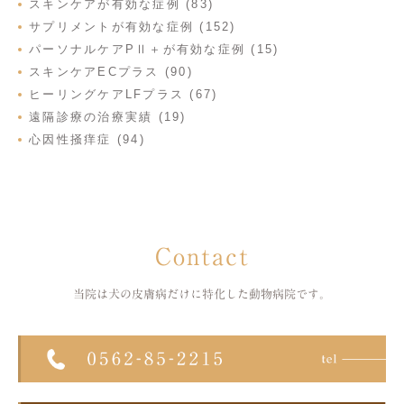
スキンケアが有効な症例 (83)
サプリメントが有効な症例 (152)
パーソナルケアPⅡ＋が有効な症例 (15)
スキンケアECプラス (90)
ヒーリングケアLFプラス (67)
遠隔診療の治療実績 (19)
心因性掻痒症 (94)
Contact
当院は犬の皮膚病だけに特化した
動物病院です。