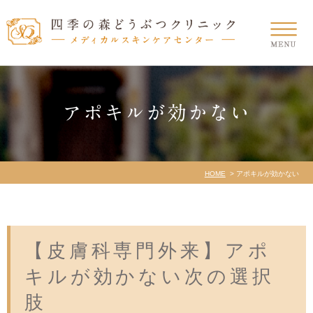
アポキルが効かない
HOME
アポキルが効かない
【皮膚科専門外来】アポ
キルが効かない次の選択
肢