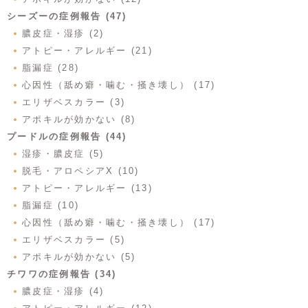
シーズーの症例報告 (47)
膿皮症・湿疹 (2)
アトピー・アレルギー (21)
脂漏症 (28)
心因性（舐め癖・噛む・掻き壊し） (17)
エリザベスカラー (3)
アポキルが効かない (8)
プードルの症例報告 (44)
湿疹・膿皮症 (5)
脱毛・アロペシアX (10)
アトピー・アレルギー (13)
脂漏症 (10)
心因性（舐め癖・噛む・掻き壊し） (17)
エリザベスカラー (5)
アポキルが効かない (5)
チワワの症例報告 (34)
膿皮症・湿疹 (4)