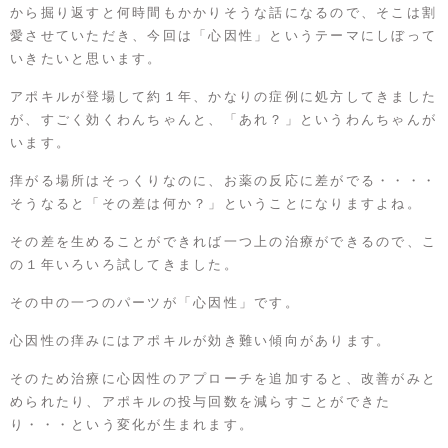
から掘り返すと何時間もかかりそうな話になるので、そこは割
愛させていただき、今回は「心因性」というテーマにしぼって
いきたいと思います。
アポキルが登場して約１年、かなりの症例に処方してきました
が、すごく効くわんちゃんと、「あれ？」というわんちゃんが
います。
痒がる場所はそっくりなのに、お薬の反応に差がでる・・・・
そうなると「その差は何か？」ということになりますよね。
その差を生めることができれば一つ上の治療ができるので、こ
の１年いろいろ試してきました。
その中の一つのパーツが「心因性」です。
心因性の痒みにはアポキルが効き難い傾向があります。
そのため治療に心因性のアプローチを追加すると、改善がみと
められたり、アポキルの投与回数を減らすことができた
り・・・という変化が生まれます。