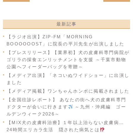
最新記事
【ラジオ出演】ZIP-FM「MORNING
BOOOOOOST」に院長の平川先生が出演しました
【プレスリリース】【業界初】犬の皮膚科専門病院が
ゴリラの採食エンリッチメントを支援 ～千葉市動物
公園へフィーダーバッグを寄贈～
【メディア出演】「ネコいぬワイドショー」に出演し
ました
【メディア掲載】ワンちゃんホンポに掲載されました
【全国往診レポート】 あなたの街へ犬の皮膚科専門
ドクターが会いに行きます
～九州・沖縄編 ゴー
ルデンウィーク2026～
【MIX犬の皮膚科治療】１年以上治らない皮膚病…
24時間エリカラ生活 隠された病気とは