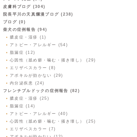
皮膚科ブログ (304)
院長平川の天真爛漫ブログ (238)
ブログ (0)
柴犬の症例報告 (94)
膿皮症・湿疹 (1)
アトピー・アレルギー (54)
脂漏症 (12)
心因性（舐め癖・噛む・掻き壊し） (29)
エリザベスカラー (8)
アポキルが効かない (29)
内分泌疾患 (24)
フレンチブルドックの症例報告 (82)
膿皮症・湿疹 (25)
脂漏症 (14)
アトピー・アレルギー (40)
心因性（舐め癖・噛む・掻き壊し） (25)
エリザベスカラー (7)
アポキルが効かない (12)