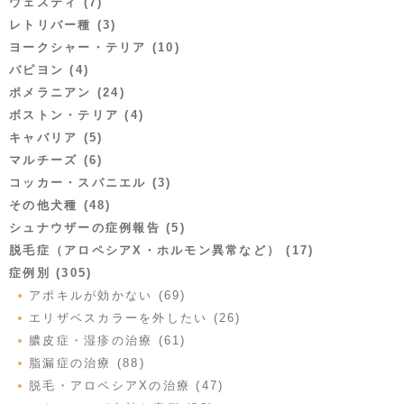
ウェスティ (7)
レトリバー種 (3)
ヨークシャー・テリア (10)
パピヨン (4)
ポメラニアン (24)
ボストン・テリア (4)
キャバリア (5)
マルチーズ (6)
コッカー・スパニエル (3)
その他犬種 (48)
シュナウザーの症例報告 (5)
脱毛症（アロペシアX・ホルモン異常など） (17)
症例別 (305)
アポキルが効かない (69)
エリザベスカラーを外したい (26)
膿皮症・湿疹の治療 (61)
脂漏症の治療 (88)
脱毛・アロペシアXの治療 (47)