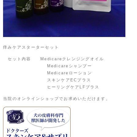
痒みケアスターターセット
セット内容 Medicareクレンジングオイル
Medicareシャンプー
Medicareローション
スキンケアECプラス
ヒーリングケアLFプラス
当院のオンラインショップでお求めいただけます。