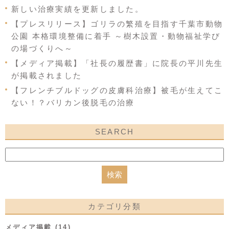
新しい治療実績を更新しました。
【プレスリリース】ゴリラの繁殖を目指す千葉市動物
公園 本格環境整備に着手 ～樹木設置・動物福祉学び
の場づくりへ～
【メディア掲載】「社長の履歴書」に院長の平川先生
が掲載されました
【フレンチブルドッグの皮膚科治療】被毛が生えてこ
ない！？バリカン後脱毛の治療
SEARCH
カテゴリ分類
メディア掲載 (14)