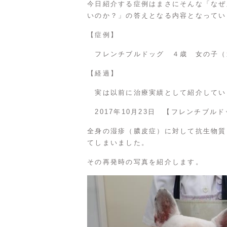
今日紹介する症例はまさにそんな「なぜ
いのか？」の答えとなる内容となってい
【症例】
フレンチブルドッグ ４歳 女の子（
【経過】
実は以前に治療実績として紹介してい
2017年10月23日
【フレンチブルド
全身の湿疹（膿皮症）に対して抗生物質
てしまいました。
その再発時の写真を紹介します。