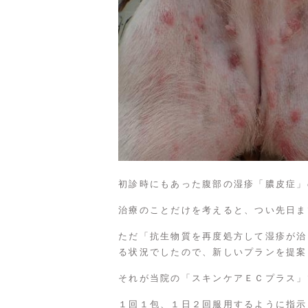
初診時にもあった腹部の湿疹「膿皮症」
治療のことだけを考えると、つい先日ま
ただ「抗生物質を再度処方して湿疹が治
る状況でしたので、新しいプランを提案
それが当院の「スキンケアＥＣプラス」
１回１包、１日２回服用するように指示