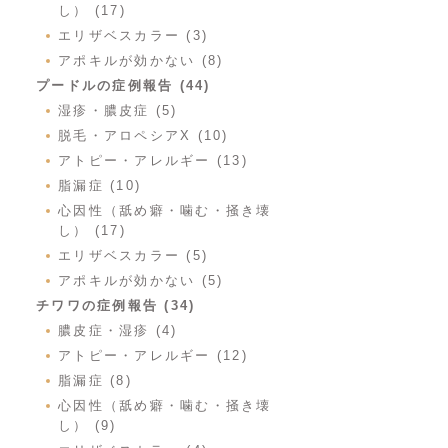
し） (17)
エリザベスカラー (3)
アポキルが効かない (8)
プードルの症例報告 (44)
湿疹・膿皮症 (5)
脱毛・アロペシアX (10)
アトピー・アレルギー (13)
脂漏症 (10)
心因性（舐め癖・噛む・掻き壊
し） (17)
エリザベスカラー (5)
アポキルが効かない (5)
チワワの症例報告 (34)
膿皮症・湿疹 (4)
アトピー・アレルギー (12)
脂漏症 (8)
心因性（舐め癖・噛む・掻き壊
し） (9)