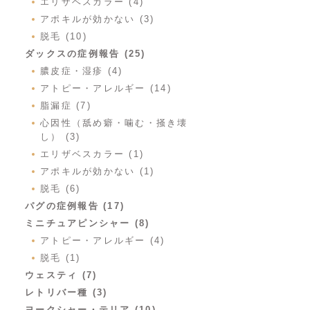
エリザベスカラー (4)
アポキルが効かない (3)
脱毛 (10)
ダックスの症例報告 (25)
膿皮症・湿疹 (4)
アトピー・アレルギー (14)
脂漏症 (7)
心因性（舐め癖・噛む・掻き壊
し） (3)
エリザベスカラー (1)
アポキルが効かない (1)
脱毛 (6)
パグの症例報告 (17)
ミニチュアピンシャー (8)
アトピー・アレルギー (4)
脱毛 (1)
ウェスティ (7)
レトリバー種 (3)
ヨークシャー・テリア (10)