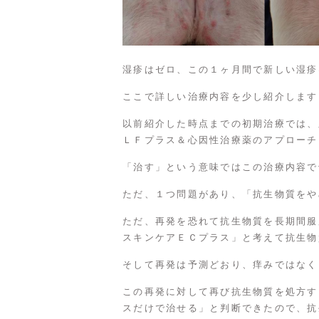
湿疹はゼロ、この１ヶ月間で新しい湿疹
ここで詳しい治療内容を少し紹介します
以前紹介した時点までの初期治療では、
ＬＦプラス＆心因性治療薬のアプローチ
「治す」という意味ではこの治療内容で
ただ、１つ問題があり、「抗生物質をや
ただ、再発を恐れて抗生物質を長期間服
スキンケアＥＣプラス」と考えて抗生物
そして再発は予測どおり、痒みではなく
この再発に対して再び抗生物質を処方す
スだけで治せる」と判断できたので、抗