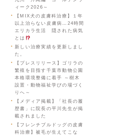
ィーク2026～
【MIX犬の皮膚科治療】１年
以上治らない皮膚病…24時間
エリカラ生活 隠された病気
とは
新しい治療実績を更新しまし
た。
【プレスリリース】ゴリラの
繁殖を目指す千葉市動物公園
本格環境整備に着手 ～樹木
設置・動物福祉学びの場づく
りへ～
【メディア掲載】「社長の履
歴書」に院長の平川先生が掲
載されました
【フレンチブルドッグの皮膚
科治療】被毛が生えてこな