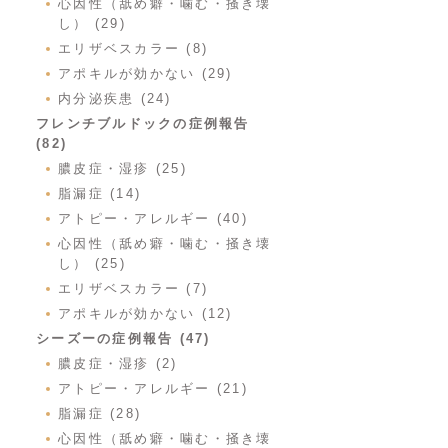
心因性（舐め癖・噛む・掻き壊
し） (29)
エリザベスカラー (8)
アポキルが効かない (29)
内分泌疾患 (24)
フレンチブルドックの症例報告
(82)
膿皮症・湿疹 (25)
脂漏症 (14)
アトピー・アレルギー (40)
心因性（舐め癖・噛む・掻き壊
し） (25)
エリザベスカラー (7)
アポキルが効かない (12)
シーズーの症例報告 (47)
膿皮症・湿疹 (2)
アトピー・アレルギー (21)
脂漏症 (28)
心因性（舐め癖・噛む・掻き壊