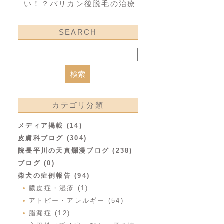
い！？バリカン後脱毛の治療
SEARCH
カテゴリ分類
メディア掲載 (14)
皮膚科ブログ (304)
院長平川の天真爛漫ブログ (238)
ブログ (0)
柴犬の症例報告 (94)
膿皮症・湿疹 (1)
アトピー・アレルギー (54)
脂漏症 (12)