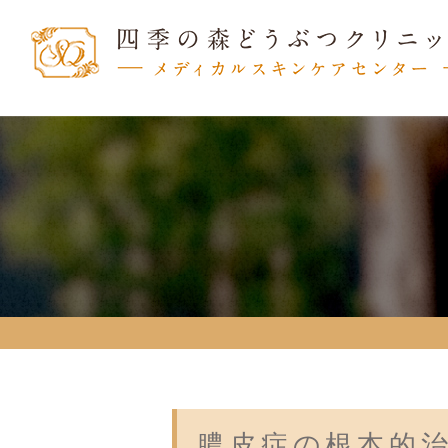
膿皮症の根本的