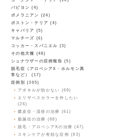
パピヨン (4)
ポメラニアン (24)
ボストン・テリア (4)
キャバリア (5)
マルチーズ (6)
コッカー・スパニエル (3)
その他犬種 (48)
シュナウザーの症例報告 (5)
脱毛症（アロペシアX・ホルモン異
常など） (17)
症例別 (305)
アポキルが効かない (69)
エリザベスカラーを外したい
(26)
膿皮症・湿疹の治療 (61)
脂漏症の治療 (88)
脱毛・アロペシアXの治療 (47)
スキンケアが有効な症例 (83)