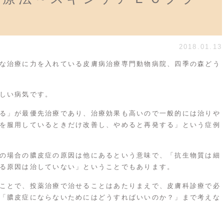
2018.01.13
な治療に力を入れている皮膚病治療専門動物病院、四季の森どう
しい病気です。
る」が最優先治療であり、治療効果も高いので一般的には治りや
を服用しているときだけ改善し、やめると再発する」という症例
の場合の膿皮症の原因は他にあるという意味で、「抗生物質は細
る原因は治していない」ということでもあります。
ことで、投薬治療で治せることはあたりまえで、皮膚科診療で必
「膿皮症にならないためにはどうすればいいのか？」まで考えな