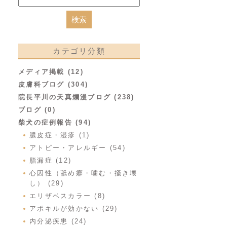
カテゴリ分類
メディア掲載 (12)
皮膚科ブログ (304)
院長平川の天真爛漫ブログ (238)
ブログ (0)
柴犬の症例報告 (94)
膿皮症・湿疹 (1)
アトピー・アレルギー (54)
脂漏症 (12)
心因性（舐め癖・噛む・掻き壊
し） (29)
エリザベスカラー (8)
アポキルが効かない (29)
内分泌疾患 (24)