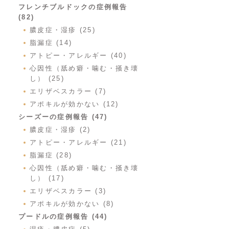
フレンチブルドックの症例報告
(82)
膿皮症・湿疹 (25)
脂漏症 (14)
アトピー・アレルギー (40)
心因性（舐め癖・噛む・掻き壊
し） (25)
エリザベスカラー (7)
アポキルが効かない (12)
シーズーの症例報告 (47)
膿皮症・湿疹 (2)
アトピー・アレルギー (21)
脂漏症 (28)
心因性（舐め癖・噛む・掻き壊
し） (17)
エリザベスカラー (3)
アポキルが効かない (8)
プードルの症例報告 (44)