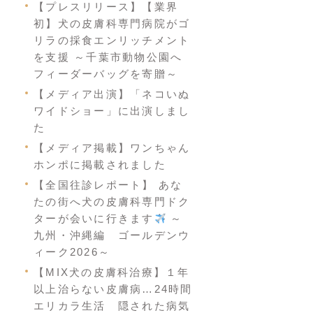
【プレスリリース】【業界
初】犬の皮膚科専門病院がゴ
リラの採食エンリッチメント
を支援 ～千葉市動物公園へ
フィーダーバッグを寄贈～
【メディア出演】「ネコいぬ
ワイドショー」に出演しまし
た
【メディア掲載】ワンちゃん
ホンポに掲載されました
【全国往診レポート】 あな
たの街へ犬の皮膚科専門ドク
ターが会いに行きます
～
九州・沖縄編 ゴールデンウ
ィーク2026～
【MIX犬の皮膚科治療】１年
以上治らない皮膚病…24時間
エリカラ生活 隠された病気