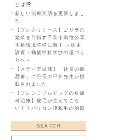
とは
新しい治療実績を更新しまし
た。
【プレスリリース】ゴリラの
繁殖を目指す千葉市動物公園
本格環境整備に着手 ～樹木
設置・動物福祉学びの場づく
りへ～
【メディア掲載】「社長の履
歴書」に院長の平川先生が掲
載されました
【フレンチブルドッグの皮膚
科治療】被毛が生えてこな
い！？バリカン後脱毛の治療
SEARCH