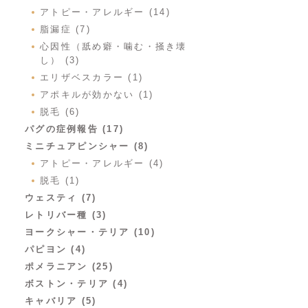
アトピー・アレルギー (14)
脂漏症 (7)
心因性（舐め癖・噛む・掻き壊
し） (3)
エリザベスカラー (1)
アポキルが効かない (1)
脱毛 (6)
パグの症例報告 (17)
ミニチュアピンシャー (8)
アトピー・アレルギー (4)
脱毛 (1)
ウェスティ (7)
レトリバー種 (3)
ヨークシャー・テリア (10)
パピヨン (4)
ポメラニアン (25)
ボストン・テリア (4)
キャバリア (5)