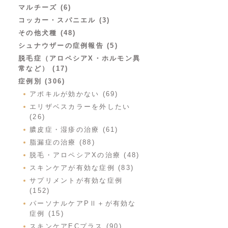
マルチーズ (6)
コッカー・スパニエル (3)
その他犬種 (48)
シュナウザーの症例報告 (5)
脱毛症（アロペシアX・ホルモン異
常など） (17)
症例別 (306)
アポキルが効かない (69)
エリザベスカラーを外したい
(26)
膿皮症・湿疹の治療 (61)
脂漏症の治療 (88)
脱毛・アロペシアXの治療 (48)
スキンケアが有効な症例 (83)
サプリメントが有効な症例
(152)
パーソナルケアPⅡ＋が有効な
症例 (15)
スキンケアECプラス (90)