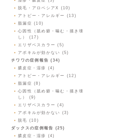
湿疹・膿皮症 (5)
脱毛・アロペシアX (10)
アトピー・アレルギー (13)
脂漏症 (10)
心因性（舐め癖・噛む・掻き壊
し） (17)
エリザベスカラー (5)
アポキルが効かない (5)
チワワの症例報告 (34)
膿皮症・湿疹 (4)
アトピー・アレルギー (12)
脂漏症 (8)
心因性（舐め癖・噛む・掻き壊
し） (9)
エリザベスカラー (4)
アポキルが効かない (3)
脱毛 (10)
ダックスの症例報告 (25)
膿皮症・湿疹 (4)