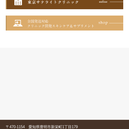
〒470-1154 愛知県豊明市新栄町1丁目179