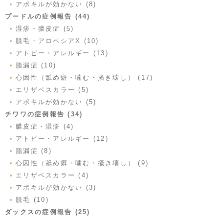
アポキルが効かない (8)
プードルの症例報告 (44)
湿疹・膿皮症 (5)
脱毛・アロペシアX (10)
アトピー・アレルギー (13)
脂漏症 (10)
心因性（舐め癖・噛む・掻き壊し） (17)
エリザベスカラー (5)
アポキルが効かない (5)
チワワの症例報告 (34)
膿皮症・湿疹 (4)
アトピー・アレルギー (12)
脂漏症 (8)
心因性（舐め癖・噛む・掻き壊し） (9)
エリザベスカラー (4)
アポキルが効かない (3)
脱毛 (10)
ダックスの症例報告 (25)