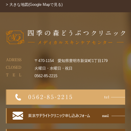
> 大きな地図(Google Mapで見る)
ADRESS
〒470-1154 愛知県豊明市新栄町1丁目179
CLOSED
火曜日・水曜日・祝日
T E L
0562-85-2215