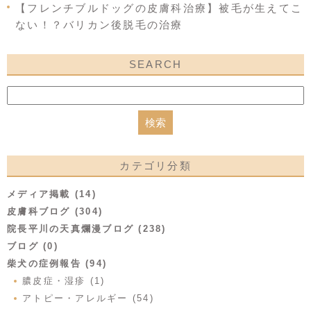
【フレンチブルドッグの皮膚科治療】被毛が生えてこ
ない！？バリカン後脱毛の治療
SEARCH
カテゴリ分類
メディア掲載 (14)
皮膚科ブログ (304)
院長平川の天真爛漫ブログ (238)
ブログ (0)
柴犬の症例報告 (94)
膿皮症・湿疹 (1)
アトピー・アレルギー (54)