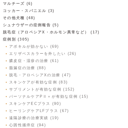
マルチーズ (6)
コッカー・スパニエル (3)
その他犬種 (48)
シュナウザーの症例報告 (5)
脱毛症（アロペシアX・ホルモン異常など） (17)
症例別 (305)
アポキルが効かない (69)
エリザベスカラーを外したい (26)
膿皮症・湿疹の治療 (61)
脂漏症の治療 (88)
脱毛・アロペシアXの治療 (47)
スキンケアが有効な症例 (83)
サプリメントが有効な症例 (152)
パーソナルケアPⅡ＋が有効な症例 (15)
スキンケアECプラス (90)
ヒーリングケアLFプラス (67)
遠隔診療の治療実績 (19)
心因性掻痒症 (94)