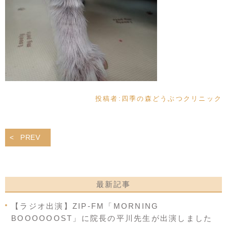
投稿者:
四季の森どうぶつクリニック
PREV
最新記事
【ラジオ出演】ZIP-FM「MORNING
BOOOOOOST」に院長の平川先生が出演しました