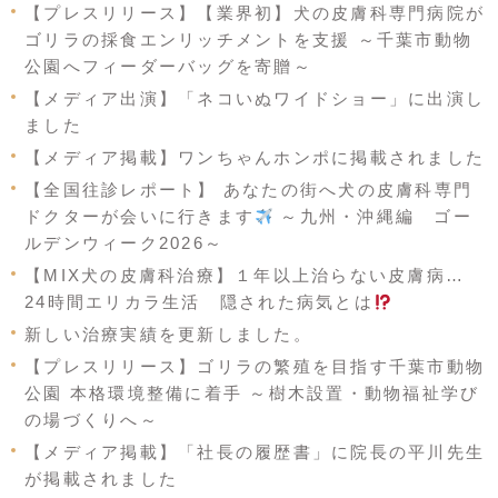
【プレスリリース】【業界初】犬の皮膚科専門病院が
ゴリラの採食エンリッチメントを支援 ～千葉市動物
公園へフィーダーバッグを寄贈～
【メディア出演】「ネコいぬワイドショー」に出演し
ました
【メディア掲載】ワンちゃんホンポに掲載されました
【全国往診レポート】 あなたの街へ犬の皮膚科専門
ドクターが会いに行きます
～九州・沖縄編 ゴー
ルデンウィーク2026～
【MIX犬の皮膚科治療】１年以上治らない皮膚病…
24時間エリカラ生活 隠された病気とは
新しい治療実績を更新しました。
【プレスリリース】ゴリラの繁殖を目指す千葉市動物
公園 本格環境整備に着手 ～樹木設置・動物福祉学び
の場づくりへ～
【メディア掲載】「社長の履歴書」に院長の平川先生
が掲載されました