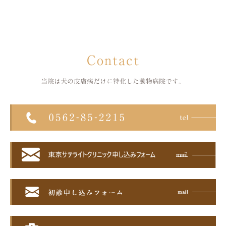
Contact
当院は犬の皮膚病だけに特化した
動物病院です。