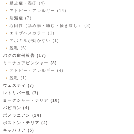
膿皮症・湿疹 (4)
アトピー・アレルギー (14)
脂漏症 (7)
心因性（舐め癖・噛む・掻き壊し） (3)
エリザベスカラー (1)
アポキルが効かない (1)
脱毛 (6)
パグの症例報告 (17)
ミニチュアピンシャー (8)
アトピー・アレルギー (4)
脱毛 (1)
ウェスティ (7)
レトリバー種 (3)
ヨークシャー・テリア (10)
パピヨン (4)
ポメラニアン (24)
ボストン・テリア (4)
キャバリア (5)