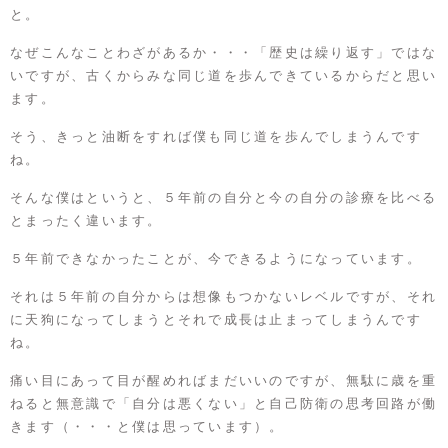
と。
なぜこんなことわざがあるか・・・「歴史は繰り返す」ではな
いですが、古くからみな同じ道を歩んできているからだと思い
ます。
そう、きっと油断をすれば僕も同じ道を歩んでしまうんです
ね。
そんな僕はというと、５年前の自分と今の自分の診療を比べる
とまったく違います。
５年前できなかったことが、今できるようになっています。
それは５年前の自分からは想像もつかないレベルですが、それ
に天狗になってしまうとそれで成長は止まってしまうんです
ね。
痛い目にあって目が醒めればまだいいのですが、無駄に歳を重
ねると無意識で「自分は悪くない」と自己防衛の思考回路が働
きます（・・・と僕は思っています）。