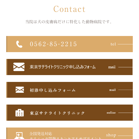
Contact
当院は犬の皮膚病だけに特化した
動物病院です。