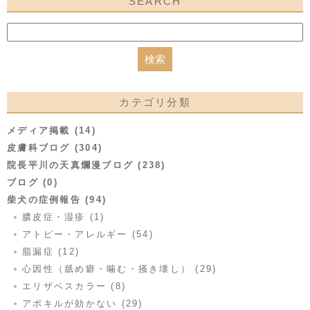
SEARCH
カテゴリ分類
メディア掲載 (14)
皮膚科ブログ (304)
院長平川の天真爛漫ブログ (238)
ブログ (0)
柴犬の症例報告 (94)
膿皮症・湿疹 (1)
アトピー・アレルギー (54)
脂漏症 (12)
心因性（舐め癖・噛む・掻き壊し） (29)
エリザベスカラー (8)
アポキルが効かない (29)