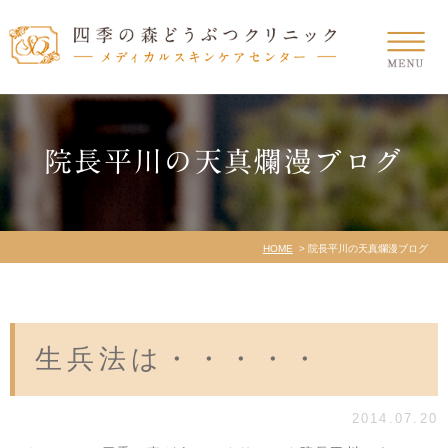
院長平川の天真爛漫ブログ
HOME
院長平川の天真爛漫ブログ
生兵法は・・・・・
2014.07.20