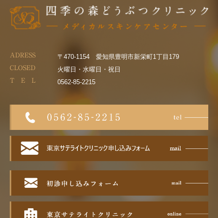
ADRESS
〒470-1154 愛知県豊明市新栄町1丁目179
CLOSED
火曜日・水曜日・祝日
T E L
0562-85-2215