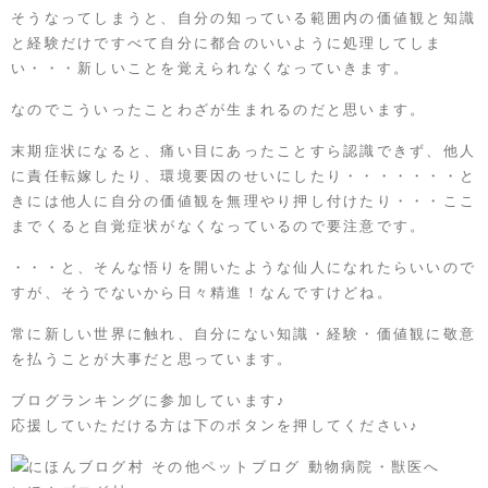
そうなってしまうと、自分の知っている範囲内の価値観と知識
と経験だけですべて自分に都合のいいように処理してしま
い・・・新しいことを覚えられなくなっていきます。
なのでこういったことわざが生まれるのだと思います。
末期症状になると、痛い目にあったことすら認識できず、他人
に責任転嫁したり、環境要因のせいにしたり・・・・・・・と
きには他人に自分の価値観を無理やり押し付けたり・・・ここ
までくると自覚症状がなくなっているので要注意です。
・・・と、そんな悟りを開いたような仙人になれたらいいので
すが、そうでないから日々精進！なんですけどね。
常に新しい世界に触れ、自分にない知識・経験・価値観に敬意
を払うことが大事だと思っています。
ブログランキングに参加しています♪
応援していただける方は下のボタンを押してください♪