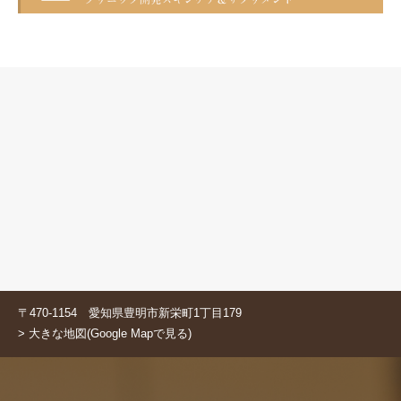
〒470-1154 愛知県豊明市新栄町1丁目179
> 大きな地図(Google Mapで見る)