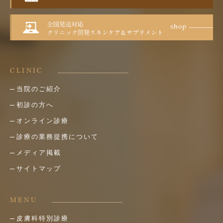
CLINIC
当院のご紹介
初診の方へ
オンライン診療
診療の業務提携について
メディア掲載
サイトマップ
MENU
皮膚科特別診療