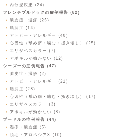
内分泌疾患 (24)
フレンチブルドックの症例報告 (82)
膿皮症・湿疹 (25)
脂漏症 (14)
アトピー・アレルギー (40)
心因性（舐め癖・噛む・掻き壊し） (25)
エリザベスカラー (7)
アポキルが効かない (12)
シーズーの症例報告 (47)
膿皮症・湿疹 (2)
アトピー・アレルギー (21)
脂漏症 (28)
心因性（舐め癖・噛む・掻き壊し） (17)
エリザベスカラー (3)
アポキルが効かない (8)
プードルの症例報告 (44)
湿疹・膿皮症 (5)
脱毛・アロペシアX (10)