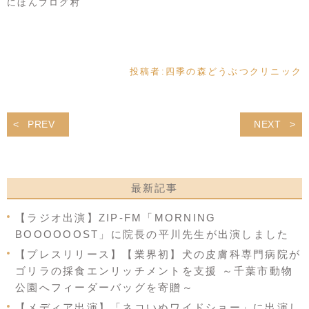
にほんブログ村
投稿者:
四季の森どうぶつクリニック
PREV
NEXT
最新記事
【ラジオ出演】ZIP-FM「MORNING
BOOOOOOST」に院長の平川先生が出演しました
【プレスリリース】【業界初】犬の皮膚科専門病院が
ゴリラの採食エンリッチメントを支援 ～千葉市動物
公園へフィーダーバッグを寄贈～
【メディア出演】「ネコいぬワイドショー」に出演し