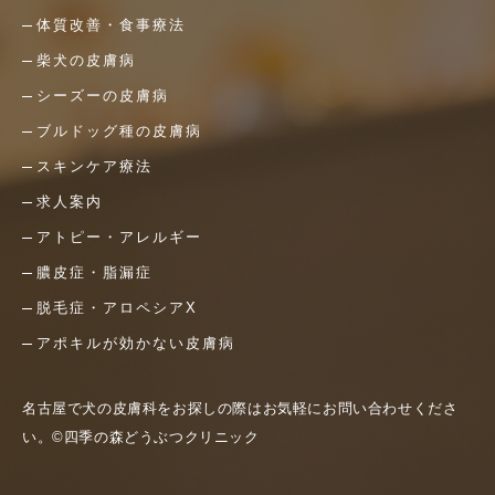
体質改善・食事療法
柴犬の皮膚病
シーズーの皮膚病
ブルドッグ種の皮膚病
スキンケア療法
求人案内
アトピー・アレルギー
膿皮症・脂漏症
脱毛症・アロペシアX
アポキルが効かない皮膚病
名古屋で犬の皮膚科をお探しの際はお気軽にお問い合わせくださ
い。©四季の森どうぶつクリニック