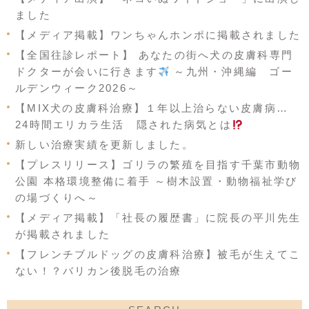
ました
【メディア掲載】ワンちゃんホンポに掲載されました
【全国往診レポート】 あなたの街へ犬の皮膚科専門
ドクターが会いに行きます
～九州・沖縄編 ゴー
ルデンウィーク2026～
【MIX犬の皮膚科治療】１年以上治らない皮膚病…
24時間エリカラ生活 隠された病気とは
新しい治療実績を更新しました。
【プレスリリース】ゴリラの繁殖を目指す千葉市動物
公園 本格環境整備に着手 ～樹木設置・動物福祉学び
の場づくりへ～
【メディア掲載】「社長の履歴書」に院長の平川先生
が掲載されました
【フレンチブルドッグの皮膚科治療】被毛が生えてこ
ない！？バリカン後脱毛の治療