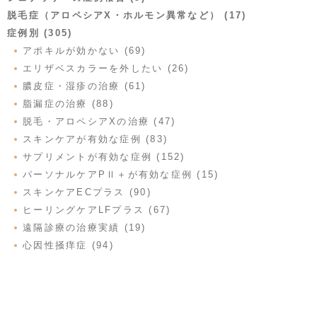
脱毛症（アロペシアX・ホルモン異常など） (17)
症例別 (305)
アポキルが効かない (69)
エリザベスカラーを外したい (26)
膿皮症・湿疹の治療 (61)
脂漏症の治療 (88)
脱毛・アロペシアXの治療 (47)
スキンケアが有効な症例 (83)
サプリメントが有効な症例 (152)
パーソナルケアPⅡ＋が有効な症例 (15)
スキンケアECプラス (90)
ヒーリングケアLFプラス (67)
遠隔診療の治療実績 (19)
心因性掻痒症 (94)