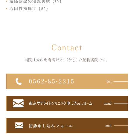
遠隔診療の治療実績 (19)
心因性掻痒症 (94)
Contact
当院は犬の皮膚病だけに特化した
動物病院です。