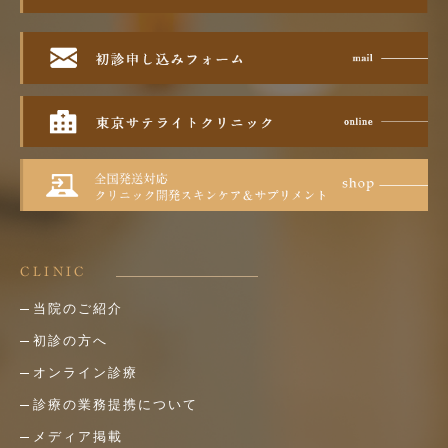
CLINIC
当院のご紹介
初診の方へ
オンライン診療
診療の業務提携について
メディア掲載