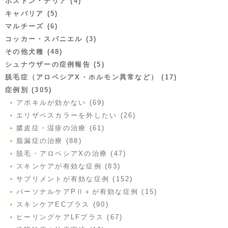
ボストン・テリア (4)
キャバリア (5)
マルチーズ (6)
コッカー・スパニエル (3)
その他犬種 (48)
シュナウザーの症例報告 (5)
脱毛症（アロペシアX・ホルモン異常など） (17)
症例別 (305)
アポキルが効かない (69)
エリザベスカラーを外したい (26)
膿皮症・湿疹の治療 (61)
脂漏症の治療 (88)
脱毛・アロペシアXの治療 (47)
スキンケアが有効な症例 (83)
サプリメントが有効な症例 (152)
パーソナルケアPⅡ＋が有効な症例 (15)
スキンケアECプラス (90)
ヒーリングケアLFプラス (67)