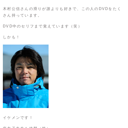
木村公信さんの滑りが誰よりも好きで、この人のDVDをたく
さん持っています。
DVD中のセリフまで覚えています（笑）
しかも！
イケメンです！