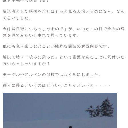
麻衣子先生も絶賛（笑）
解説者として映像をだせばもっと見る人増えるのにな～、なん
て思いました。
今は富良野にいらっしゃるのですが、いつかこの目で全力の滑
降を見てみたいと本気で思っています。
他にも色々楽しむとことが純粋な競技の解説内容です。
解説で時々「後ろに乗った」という言葉があることに気付いた
方いらっしゃいますか？
モーグルやアルペンの競技ではよく耳にしました。
後ろに乗るというのはどういうことかというと・・・・