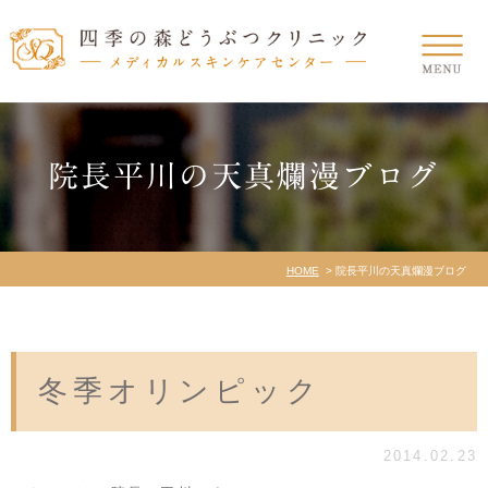
院長平川の天真爛漫ブログ
HOME
院長平川の天真爛漫ブログ
冬季オリンピック
2014.02.23