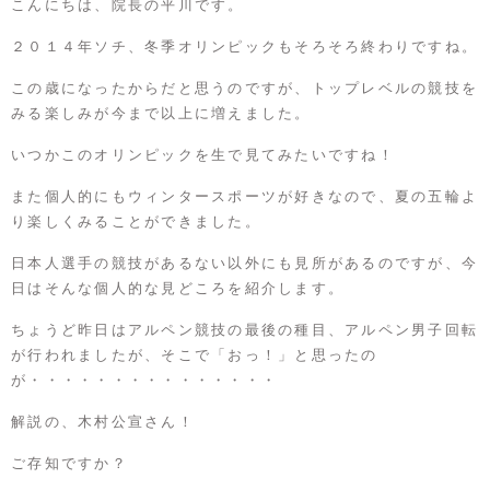
こんにちは、院長の平川です。
２０１４年ソチ、冬季オリンピックもそろそろ終わりですね。
この歳になったからだと思うのですが、トップレベルの競技を
みる楽しみが今まで以上に増えました。
いつかこのオリンピックを生で見てみたいですね！
また個人的にもウィンタースポーツが好きなので、夏の五輪よ
り楽しくみることができました。
日本人選手の競技があるない以外にも見所があるのですが、今
日はそんな個人的な見どころを紹介します。
ちょうど昨日はアルペン競技の最後の種目、アルペン男子回転
が行われましたが、そこで「おっ！」と思ったの
が・・・・・・・・・・・・・・・
解説の、木村公宣さん！
ご存知ですか？