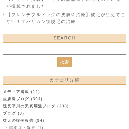
が掲載されました
【フレンチブルドッグの皮膚科治療】被毛が生えてこ
ない！？バリカン後脱毛の治療
SEARCH
カテゴリ分類
メディア掲載 (14)
皮膚科ブログ (304)
院長平川の天真爛漫ブログ (238)
ブログ (0)
柴犬の症例報告 (94)
膿皮症・湿疹 (1)