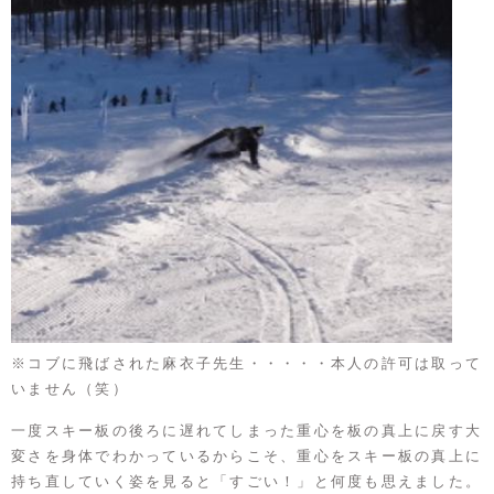
※コブに飛ばされた麻衣子先生・・・・・本人の許可は取って
いません（笑）
一度スキー板の後ろに遅れてしまった重心を板の真上に戻す大
変さを身体でわかっているからこそ、重心をスキー板の真上に
持ち直していく姿を見ると「すごい！」と何度も思えました。