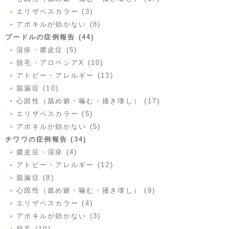
エリザベスカラー (3)
アポキルが効かない (8)
プードルの症例報告 (44)
湿疹・膿皮症 (5)
脱毛・アロペシアX (10)
アトピー・アレルギー (13)
脂漏症 (10)
心因性（舐め癖・噛む・掻き壊し） (17)
エリザベスカラー (5)
アポキルが効かない (5)
チワワの症例報告 (34)
膿皮症・湿疹 (4)
アトピー・アレルギー (12)
脂漏症 (8)
心因性（舐め癖・噛む・掻き壊し） (9)
エリザベスカラー (4)
アポキルが効かない (3)
脱毛 (10)