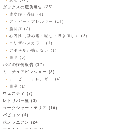
ダックスの症例報告 (25)
膿皮症・湿疹 (4)
アトピー・アレルギー (14)
脂漏症 (7)
心因性（舐め癖・噛む・掻き壊し） (3)
エリザベスカラー (1)
アポキルが効かない (1)
脱毛 (6)
パグの症例報告 (17)
ミニチュアピンシャー (8)
アトピー・アレルギー (4)
脱毛 (1)
ウェスティ (7)
レトリバー種 (3)
ヨークシャー・テリア (10)
パピヨン (4)
ポメラニアン (24)