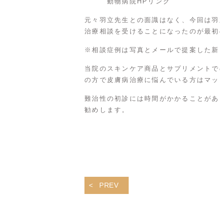
動物病院HPリンク
元々羽立先生との面識はなく、今回は羽
治療相談を受けることになったのが最初
※相談症例は写真とメールで提案した新
当院のスキンケア商品とサプリメントで
の方で皮膚病治療に悩んでいる方はマッ
難治性の初診には時間がかかることがあ
勧めします。
PREV