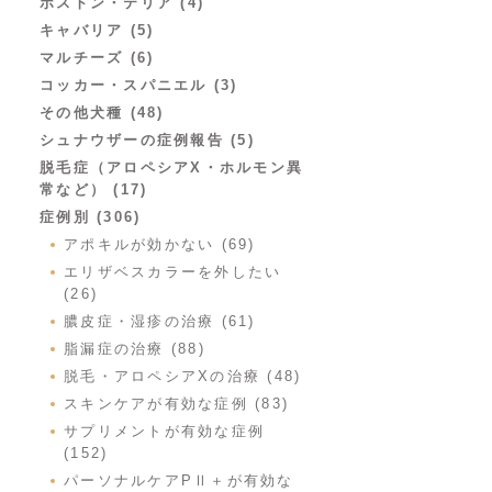
ボストン・テリア (4)
キャバリア (5)
マルチーズ (6)
コッカー・スパニエル (3)
その他犬種 (48)
シュナウザーの症例報告 (5)
脱毛症（アロペシアX・ホルモン異
常など） (17)
症例別 (306)
アポキルが効かない (69)
エリザベスカラーを外したい
(26)
膿皮症・湿疹の治療 (61)
脂漏症の治療 (88)
脱毛・アロペシアXの治療 (48)
スキンケアが有効な症例 (83)
サプリメントが有効な症例
(152)
パーソナルケアPⅡ＋が有効な