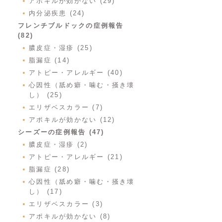
アポキルが効かない (29)
内分泌疾患 (24)
フレンチブルドックの症例報告
(82)
膿皮症・湿疹 (25)
脂漏症 (14)
アトピー・アレルギー (40)
心因性（舐め癖・噛む・掻き壊
し） (25)
エリザベスカラー (7)
アポキルが効かない (12)
シーズーの症例報告 (47)
膿皮症・湿疹 (2)
アトピー・アレルギー (21)
脂漏症 (28)
心因性（舐め癖・噛む・掻き壊
し） (17)
エリザベスカラー (3)
アポキルが効かない (8)