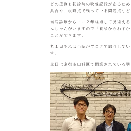
どの症例も初診時の映像記録があるため
具合や、現時点で残っている問題点など
当院診療から１～２年経過して見違える
んちゃんがいますので「初診からわずか
ことができます。
丸１日あれば当院がブログで紹介してい
す。
先日は京都市山科区で開業されている羽