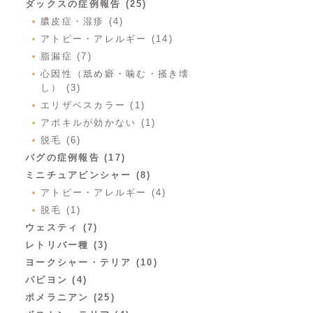
ダックスの症例報告 (25)
膿皮症・湿疹 (4)
アトピー・アレルギー (14)
脂漏症 (7)
心因性（舐め癖・噛む・掻き壊
し） (3)
エリザベスカラー (1)
アポキルが効かない (1)
脱毛 (6)
パグの症例報告 (17)
ミニチュアピンシャー (8)
アトピー・アレルギー (4)
脱毛 (1)
ウェスティ (7)
レトリバー種 (3)
ヨークシャー・テリア (10)
パピヨン (4)
ポメラニアン (25)