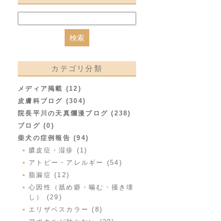
カテゴリ分類
メディア掲載 (12)
皮膚科ブログ (304)
院長平川の天真爛漫ブログ (238)
ブログ (0)
柴犬の症例報告 (94)
膿皮症・湿疹 (1)
アトピー・アレルギー (54)
脂漏症 (12)
心因性（舐め癖・噛む・掻き壊
し） (29)
エリザベスカラー (8)