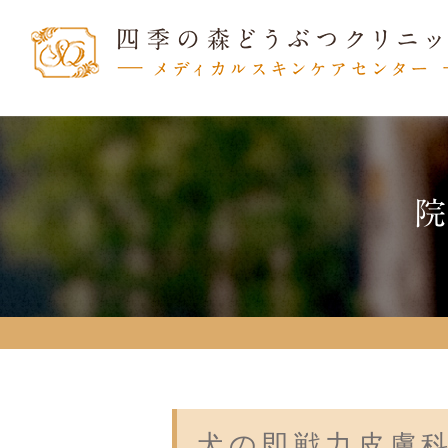
犬の即戦力皮膚