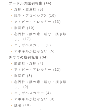
プードルの症例報告 (44)
湿疹・膿皮症 (5)
脱毛・アロペシアX (10)
アトピー・アレルギー (13)
脂漏症 (10)
心因性（舐め癖・噛む・掻き壊
し） (17)
エリザベスカラー (5)
アポキルが効かない (5)
チワワの症例報告 (34)
膿皮症・湿疹 (4)
アトピー・アレルギー (12)
脂漏症 (8)
心因性（舐め癖・噛む・掻き壊
し） (9)
エリザベスカラー (4)
アポキルが効かない (3)
脱毛 (10)