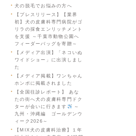
犬の脱毛でお悩みの方へ
【プレスリリース】【業界
初】犬の皮膚科専門病院がゴ
リラの採食エンリッチメント
を支援 ～千葉市動物公園へ
フィーダーバッグを寄贈～
【メディア出演】「ネコいぬ
ワイドショー」に出演しまし
た
【メディア掲載】ワンちゃん
ホンポに掲載されました
【全国往診レポート】 あな
たの街へ犬の皮膚科専門ドク
ターが会いに行きます
～
九州・沖縄編 ゴールデンウ
ィーク2026～
【MIX犬の皮膚科治療】１年