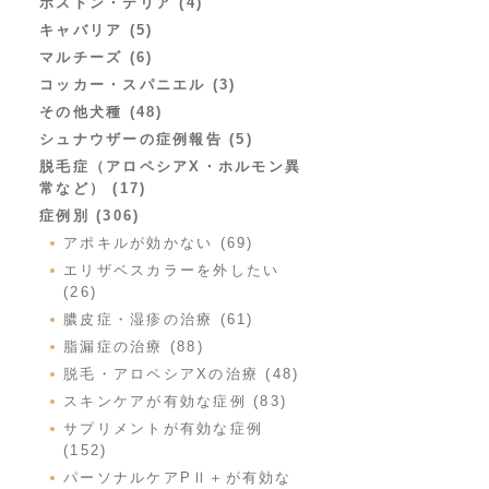
ボストン・テリア (4)
キャバリア (5)
マルチーズ (6)
コッカー・スパニエル (3)
その他犬種 (48)
シュナウザーの症例報告 (5)
脱毛症（アロペシアX・ホルモン異
常など） (17)
症例別 (306)
アポキルが効かない (69)
エリザベスカラーを外したい
(26)
膿皮症・湿疹の治療 (61)
脂漏症の治療 (88)
脱毛・アロペシアXの治療 (48)
スキンケアが有効な症例 (83)
サプリメントが有効な症例
(152)
パーソナルケアPⅡ＋が有効な