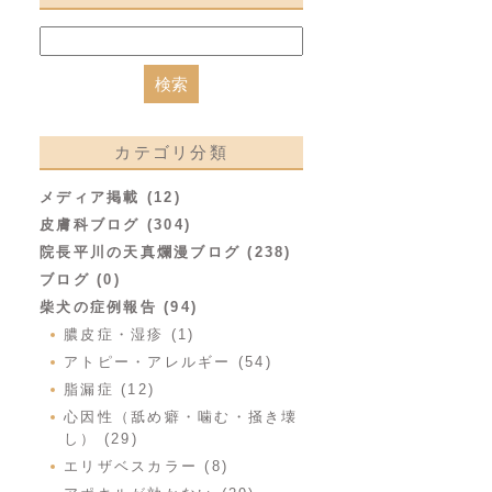
カテゴリ分類
メディア掲載 (12)
皮膚科ブログ (304)
院長平川の天真爛漫ブログ (238)
ブログ (0)
柴犬の症例報告 (94)
膿皮症・湿疹 (1)
アトピー・アレルギー (54)
脂漏症 (12)
心因性（舐め癖・噛む・掻き壊
し） (29)
エリザベスカラー (8)