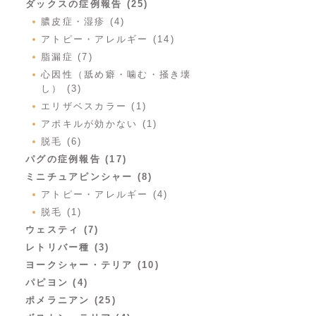
ダックスの症例報告 (25)
膿皮症・湿疹 (4)
アトピー・アレルギー (14)
脂漏症 (7)
心因性（舐め癖・噛む・掻き壊
し） (3)
エリザベスカラー (1)
アポキルが効かない (1)
脱毛 (6)
パグの症例報告 (17)
ミニチュアピンシャー (8)
アトピー・アレルギー (4)
脱毛 (1)
ウェスティ (7)
レトリバー種 (3)
ヨークシャー・テリア (10)
パピヨン (4)
ポメラニアン (25)