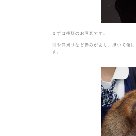
まずは横顔のお写真です。
目や口周りなど赤みがあり、掻いて傷に
す。