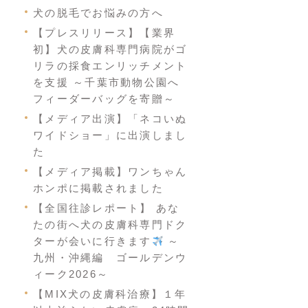
犬の脱毛でお悩みの方へ
【プレスリリース】【業界
初】犬の皮膚科専門病院がゴ
リラの採食エンリッチメント
を支援 ～千葉市動物公園へ
フィーダーバッグを寄贈～
【メディア出演】「ネコいぬ
ワイドショー」に出演しまし
た
【メディア掲載】ワンちゃん
ホンポに掲載されました
【全国往診レポート】 あな
たの街へ犬の皮膚科専門ドク
ターが会いに行きます
～
九州・沖縄編 ゴールデンウ
ィーク2026～
【MIX犬の皮膚科治療】１年