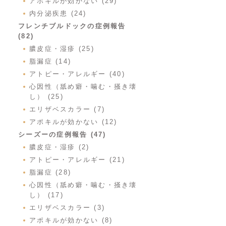
アポキルが効かない (29)
内分泌疾患 (24)
フレンチブルドックの症例報告
(82)
膿皮症・湿疹 (25)
脂漏症 (14)
アトピー・アレルギー (40)
心因性（舐め癖・噛む・掻き壊
し） (25)
エリザベスカラー (7)
アポキルが効かない (12)
シーズーの症例報告 (47)
膿皮症・湿疹 (2)
アトピー・アレルギー (21)
脂漏症 (28)
心因性（舐め癖・噛む・掻き壊
し） (17)
エリザベスカラー (3)
アポキルが効かない (8)