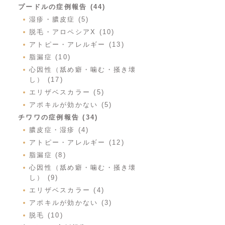
プードルの症例報告 (44)
湿疹・膿皮症 (5)
脱毛・アロペシアX (10)
アトピー・アレルギー (13)
脂漏症 (10)
心因性（舐め癖・噛む・掻き壊
し） (17)
エリザベスカラー (5)
アポキルが効かない (5)
チワワの症例報告 (34)
膿皮症・湿疹 (4)
アトピー・アレルギー (12)
脂漏症 (8)
心因性（舐め癖・噛む・掻き壊
し） (9)
エリザベスカラー (4)
アポキルが効かない (3)
脱毛 (10)