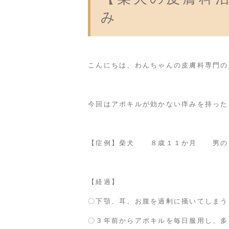
み
こんにちは、わんちゃんの皮膚科専門の
今回はアポキルが効かない痒みを持った
【症例】柴犬 ８歳１１か月 男の
【経過】
〇下顎、耳、お腹を過剰に掻いてしまう
〇３年前からアポキルを毎日服用し、多