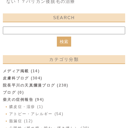
ない！？バリカン後脱毛の治療
SEARCH
カテゴリ分類
メディア掲載 (14)
皮膚科ブログ (304)
院長平川の天真爛漫ブログ (238)
ブログ (0)
柴犬の症例報告 (94)
膿皮症・湿疹 (1)
アトピー・アレルギー (54)
脂漏症 (12)