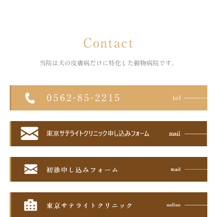
Contact
当院は犬の皮膚病だけに特化した
動物病院です。