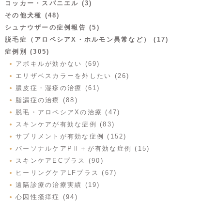
コッカー・スパニエル (3)
その他犬種 (48)
シュナウザーの症例報告 (5)
脱毛症（アロペシアX・ホルモン異常など） (17)
症例別 (305)
アポキルが効かない (69)
エリザベスカラーを外したい (26)
膿皮症・湿疹の治療 (61)
脂漏症の治療 (88)
脱毛・アロペシアXの治療 (47)
スキンケアが有効な症例 (83)
サプリメントが有効な症例 (152)
パーソナルケアPⅡ＋が有効な症例 (15)
スキンケアECプラス (90)
ヒーリングケアLFプラス (67)
遠隔診療の治療実績 (19)
心因性掻痒症 (94)