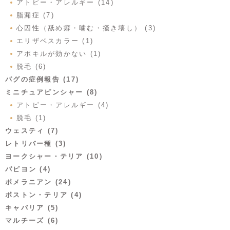
アトピー・アレルギー (14)
脂漏症 (7)
心因性（舐め癖・噛む・掻き壊し） (3)
エリザベスカラー (1)
アポキルが効かない (1)
脱毛 (6)
パグの症例報告 (17)
ミニチュアピンシャー (8)
アトピー・アレルギー (4)
脱毛 (1)
ウェスティ (7)
レトリバー種 (3)
ヨークシャー・テリア (10)
パピヨン (4)
ポメラニアン (24)
ボストン・テリア (4)
キャバリア (5)
マルチーズ (6)