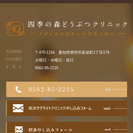
ADRESS
〒470-1154 愛知県豊明市新栄町1丁目179
CLOSED
火曜日・水曜日・祝日
T E L
0562-85-2215