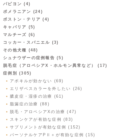
パピヨン (4)
ポメラニアン (24)
ボストン・テリア (4)
キャバリア (5)
マルチーズ (6)
コッカー・スパニエル (3)
その他犬種 (48)
シュナウザーの症例報告 (5)
脱毛症（アロペシアX・ホルモン異常など） (17)
症例別 (305)
アポキルが効かない (69)
エリザベスカラーを外したい (26)
膿皮症・湿疹の治療 (61)
脂漏症の治療 (88)
脱毛・アロペシアXの治療 (47)
スキンケアが有効な症例 (83)
サプリメントが有効な症例 (152)
パーソナルケアPⅡ＋が有効な症例 (15)