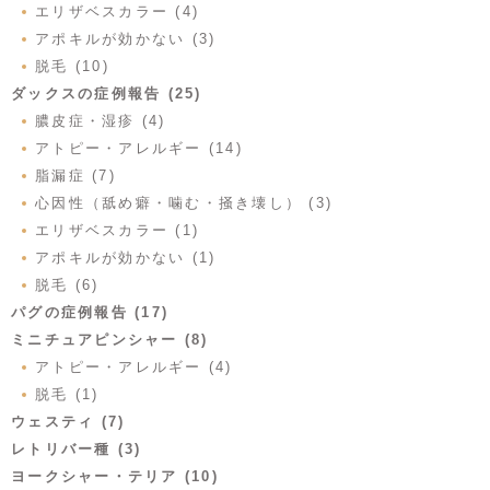
エリザベスカラー (4)
アポキルが効かない (3)
脱毛 (10)
ダックスの症例報告 (25)
膿皮症・湿疹 (4)
アトピー・アレルギー (14)
脂漏症 (7)
心因性（舐め癖・噛む・掻き壊し） (3)
エリザベスカラー (1)
アポキルが効かない (1)
脱毛 (6)
パグの症例報告 (17)
ミニチュアピンシャー (8)
アトピー・アレルギー (4)
脱毛 (1)
ウェスティ (7)
レトリバー種 (3)
ヨークシャー・テリア (10)