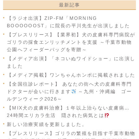
最新記事
【ラジオ出演】ZIP-FM「MORNING
BOOOOOOST」に院長の平川先生が出演しました
【プレスリリース】【業界初】犬の皮膚科専門病院が
ゴリラの採食エンリッチメントを支援 ～千葉市動物
公園へフィーダーバッグを寄贈～
【メディア出演】「ネコいぬワイドショー」に出演し
ました
【メディア掲載】ワンちゃんホンポに掲載されました
【全国往診レポート】 あなたの街へ犬の皮膚科専門
ドクターが会いに行きます
～九州・沖縄編 ゴー
ルデンウィーク2026～
【MIX犬の皮膚科治療】１年以上治らない皮膚病…
24時間エリカラ生活 隠された病気とは
新しい治療実績を更新しました。
【プレスリリース】ゴリラの繁殖を目指す千葉市動物