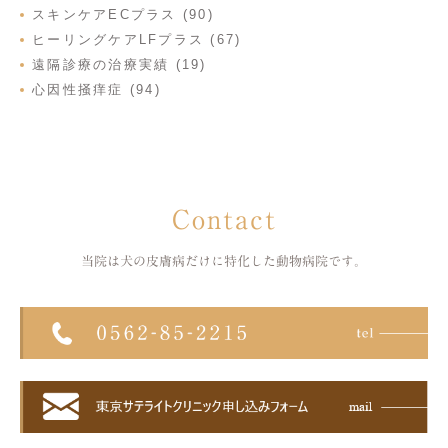
スキンケアECプラス (90)
ヒーリングケアLFプラス (67)
遠隔診療の治療実績 (19)
心因性掻痒症 (94)
Contact
当院は犬の皮膚病だけに特化した
動物病院です。