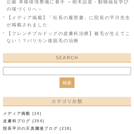
公園 本格環境整備に着手 ～樹木設置・動物福祉学び
の場づくりへ～
【メディア掲載】「社長の履歴書」に院長の平川先生
が掲載されました
【フレンチブルドッグの皮膚科治療】被毛が生えてこ
ない！？バリカン後脱毛の治療
SEARCH
カテゴリ分類
メディア掲載 (14)
皮膚科ブログ (304)
院長平川の天真爛漫ブログ (238)