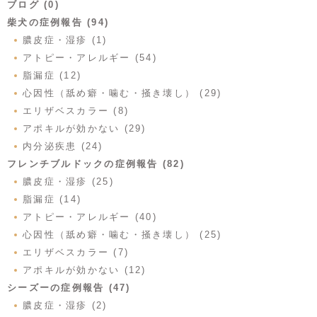
ブログ (0)
柴犬の症例報告 (94)
膿皮症・湿疹 (1)
アトピー・アレルギー (54)
脂漏症 (12)
心因性（舐め癖・噛む・掻き壊し） (29)
エリザベスカラー (8)
アポキルが効かない (29)
内分泌疾患 (24)
フレンチブルドックの症例報告 (82)
膿皮症・湿疹 (25)
脂漏症 (14)
アトピー・アレルギー (40)
心因性（舐め癖・噛む・掻き壊し） (25)
エリザベスカラー (7)
アポキルが効かない (12)
シーズーの症例報告 (47)
膿皮症・湿疹 (2)