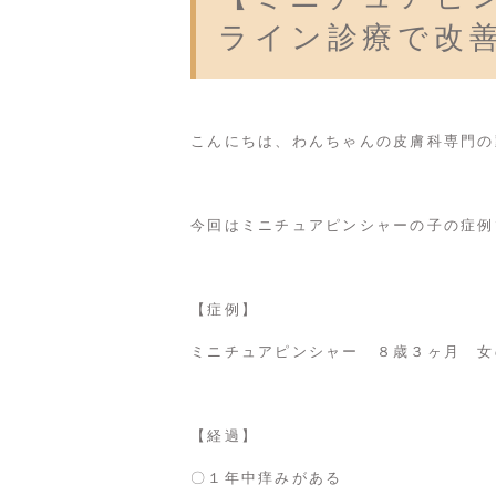
ライン診療で改
こんにちは、わんちゃんの皮膚科専門の
今回はミニチュアピンシャーの子の症例
【症例】
ミニチュアピンシャー ８歳３ヶ月 女
【経過】
〇１年中痒みがある