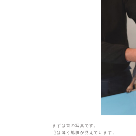
まずは首の写真です。
毛は薄く地肌が見えています。