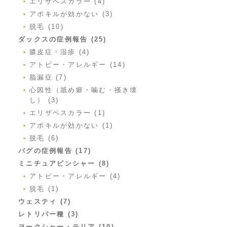
エリザベスカラー (4)
アポキルが効かない (3)
脱毛 (10)
ダックスの症例報告 (25)
膿皮症・湿疹 (4)
アトピー・アレルギー (14)
脂漏症 (7)
心因性（舐め癖・噛む・掻き壊
し） (3)
エリザベスカラー (1)
アポキルが効かない (1)
脱毛 (6)
パグの症例報告 (17)
ミニチュアピンシャー (8)
アトピー・アレルギー (4)
脱毛 (1)
ウェスティ (7)
レトリバー種 (3)
ヨークシャー・テリア (10)