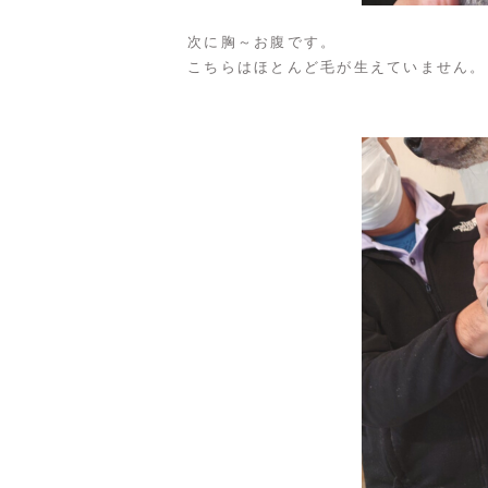
次に胸～お腹です。
こちらはほとんど毛が生えていません。