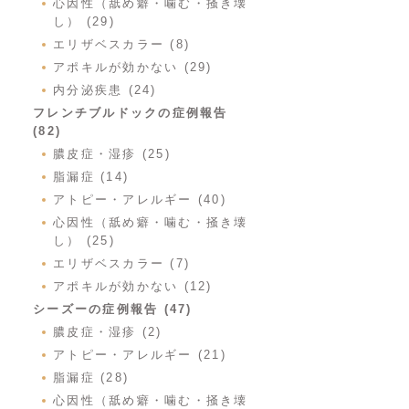
心因性（舐め癖・噛む・掻き壊
し） (29)
エリザベスカラー (8)
アポキルが効かない (29)
内分泌疾患 (24)
フレンチブルドックの症例報告
(82)
膿皮症・湿疹 (25)
脂漏症 (14)
アトピー・アレルギー (40)
心因性（舐め癖・噛む・掻き壊
し） (25)
エリザベスカラー (7)
アポキルが効かない (12)
シーズーの症例報告 (47)
膿皮症・湿疹 (2)
アトピー・アレルギー (21)
脂漏症 (28)
心因性（舐め癖・噛む・掻き壊