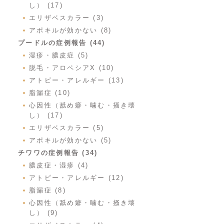
し） (17)
エリザベスカラー (3)
アポキルが効かない (8)
プードルの症例報告 (44)
湿疹・膿皮症 (5)
脱毛・アロペシアX (10)
アトピー・アレルギー (13)
脂漏症 (10)
心因性（舐め癖・噛む・掻き壊
し） (17)
エリザベスカラー (5)
アポキルが効かない (5)
チワワの症例報告 (34)
膿皮症・湿疹 (4)
アトピー・アレルギー (12)
脂漏症 (8)
心因性（舐め癖・噛む・掻き壊
し） (9)