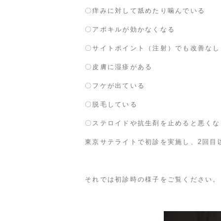
〇痒みに対して舐めたり噛んでいる
〇アポキルが効かなくなる
〇サイトポイント（注射）でも改善なし
〇皮膚に湿疹がある
〇フケが出ている
〇脱毛している
〇ステロイドや抗生剤を止めると悪くな
東京サテライトで初診を実施し、2回目
それでは初診時の様子をご覧ください。