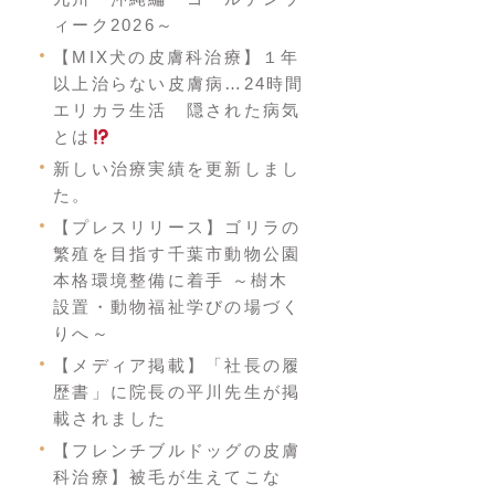
ィーク2026～
【MIX犬の皮膚科治療】１年
以上治らない皮膚病…24時間
エリカラ生活 隠された病気
とは
新しい治療実績を更新しまし
た。
【プレスリリース】ゴリラの
繁殖を目指す千葉市動物公園
本格環境整備に着手 ～樹木
設置・動物福祉学びの場づく
りへ～
【メディア掲載】「社長の履
歴書」に院長の平川先生が掲
載されました
【フレンチブルドッグの皮膚
科治療】被毛が生えてこな