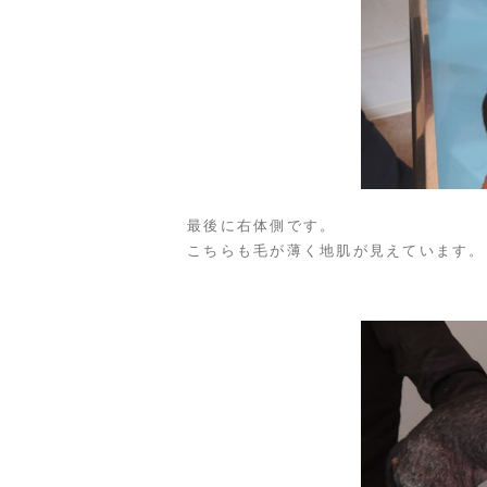
最後に右体側です。
こちらも毛が薄く地肌が見えています。