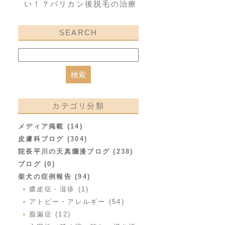
い！？バリカン後脱毛の治療
SEARCH
カテゴリ分類
メディア掲載 (14)
皮膚科ブログ (304)
院長平川の天真爛漫ブログ (238)
ブログ (0)
柴犬の症例報告 (94)
膿皮症・湿疹 (1)
アトピー・アレルギー (54)
脂漏症 (12)