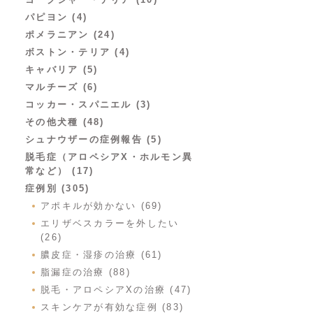
パピヨン (4)
ポメラニアン (24)
ボストン・テリア (4)
キャバリア (5)
マルチーズ (6)
コッカー・スパニエル (3)
その他犬種 (48)
シュナウザーの症例報告 (5)
脱毛症（アロペシアX・ホルモン異
常など） (17)
症例別 (305)
アポキルが効かない (69)
エリザベスカラーを外したい
(26)
膿皮症・湿疹の治療 (61)
脂漏症の治療 (88)
脱毛・アロペシアXの治療 (47)
スキンケアが有効な症例 (83)