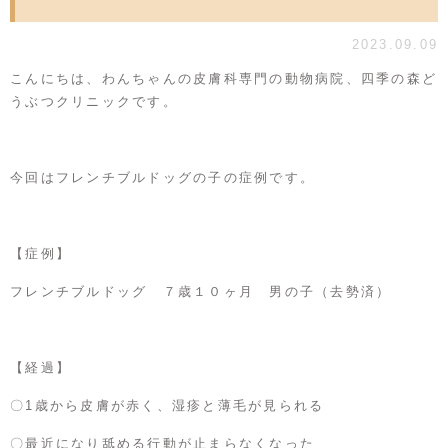
2023.09.09
こんにちは、わんちゃんの皮膚科専門の動物病院、四季の森ど
うぶつクリニックです。
今回はフレンチブルドッグの子の症例です。
【症例】
フレンチブルドッグ ７歳１０ヶ月 男の子（去勢済）
【経過】
〇1歳から皮膚が赤く、湿疹と薄毛が見られる
〇最近になり舐める行動が止まらなくなった