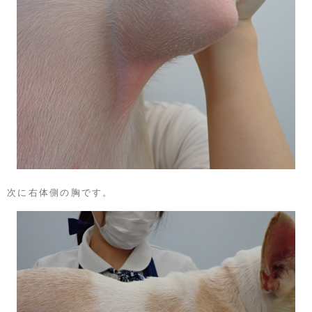
次に右体側の胸です。