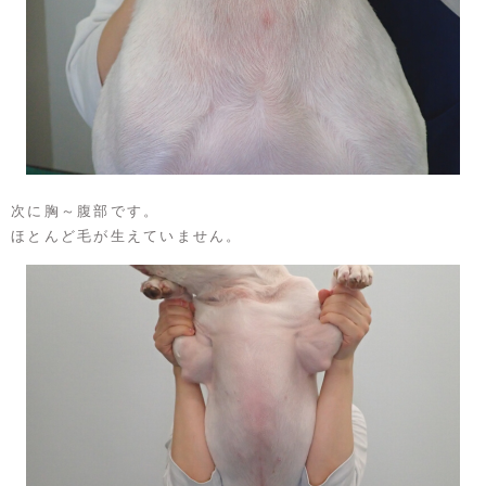
次に胸～腹部です。
ほとんど毛が生えていません。