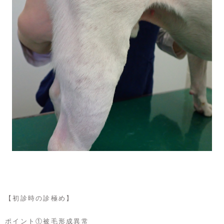
【初診時の診極め】
ポイント①​被毛形成異常