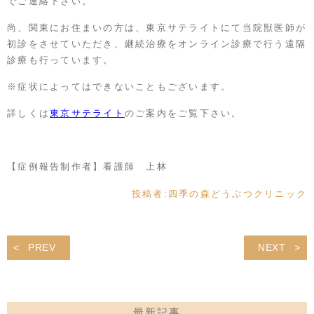
でご連絡下さい。
尚、関東にお住まいの方は、東京サテライトにて当院獣医師が
初診をさせていただき、継続治療をオンライン診療で行う遠隔
診療も行っています。
※症状によってはできないこともございます。
詳しくは
東京サテライト
のご案内をご覧下さい。
【症例報告制作者】看護師 上林
投稿者:
四季の森どうぶつクリニック
PREV
NEXT
最新記事