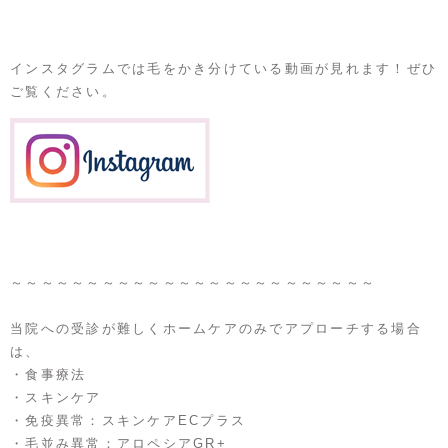
インスタグラムでは毛をかき分けている動画が見れます！ぜひ
ご覧ください。
～～～～～～～～～～～～～～～～～～～～～～～～
当院への受診が難しくホームケアのみでアプローチする場合
は、
・食事療法
・スキンケア
・免疫異常：スキンケアECプラス
・毛並み異常：アロペシアGR+