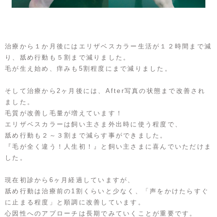
治療から１か月後にはエリザベスカラー生活が１２時間まで減
り、舐め行動も５割まで減りました。
毛が生え始め、痒みも5割程度にまで減りました。
そして治療から2ヶ月後には、After写真の状態まで改善され
ました。
毛質が改善し毛量が増えています！
エリザベスカラーは飼い主さま外出時に使う程度で、
舐め行動も２～３割まで減らす事ができました。
『毛が全く違う！人生初！』と飼い主さまに喜んでいただけま
した。
現在初診から6ヶ月経過していますが、
舐め行動は治療前の1割くらいと少なく、「声をかけたらすぐ
に止まる程度」と順調に改善しています。
心因性へのアプローチは長期でみていくことが重要です。