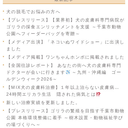
犬の脱毛でお悩みの方へ
【プレスリリース】【業界初】犬の皮膚科専門病院が
ゴリラの採食エンリッチメントを支援 ～千葉市動物
公園へフィーダーバッグを寄贈～
【メディア出演】「ネコいぬワイドショー」に出演し
ました
【メディア掲載】ワンちゃんホンポに掲載されました
【全国往診レポート】 あなたの街へ犬の皮膚科専門
ドクターが会いに行きます
～九州・沖縄編 ゴー
ルデンウィーク2026～
【MIX犬の皮膚科治療】１年以上治らない皮膚病…
24時間エリカラ生活 隠された病気とは
新しい治療実績を更新しました。
【プレスリリース】ゴリラの繁殖を目指す千葉市動物
公園 本格環境整備に着手 ～樹木設置・動物福祉学び
の場づくりへ～