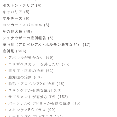
ボストン・テリア (4)
キャバリア (5)
マルチーズ (6)
コッカー・スパニエル (3)
その他犬種 (48)
シュナウザーの症例報告 (5)
脱毛症（アロペシアX・ホルモン異常など） (17)
症例別 (306)
アポキルが効かない (69)
エリザベスカラーを外したい (26)
膿皮症・湿疹の治療 (61)
脂漏症の治療 (88)
脱毛・アロペシアXの治療 (48)
スキンケアが有効な症例 (83)
サプリメントが有効な症例 (152)
パーソナルケアPⅡ＋が有効な症例 (15)
スキンケアECプラス (90)
ヒーリングケアLFプラス (67)