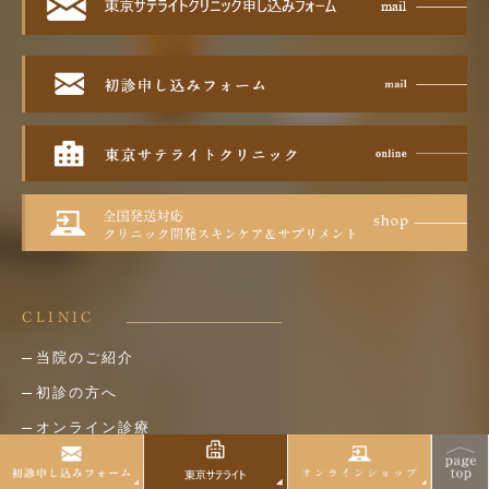
CLINIC
当院のご紹介
初診の方へ
オンライン診療
診療の業務提携について