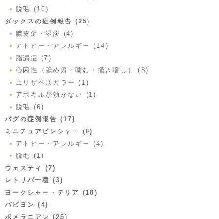
脱毛 (10)
ダックスの症例報告 (25)
膿皮症・湿疹 (4)
アトピー・アレルギー (14)
脂漏症 (7)
心因性（舐め癖・噛む・掻き壊し） (3)
エリザベスカラー (1)
アポキルが効かない (1)
脱毛 (6)
パグの症例報告 (17)
ミニチュアピンシャー (8)
アトピー・アレルギー (4)
脱毛 (1)
ウェスティ (7)
レトリバー種 (3)
ヨークシャー・テリア (10)
パピヨン (4)
ポメラニアン (25)