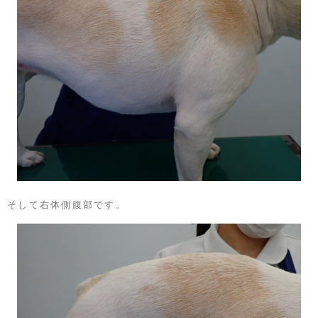
そして右体側腹部です。