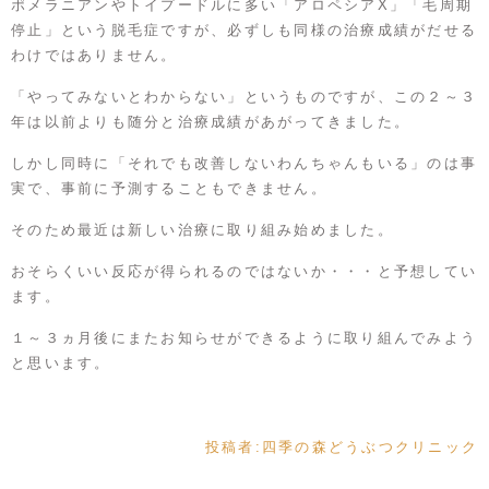
ポメラニアンやトイプードルに多い「アロペシアX」「毛周期
停止」という脱毛症ですが、必ずしも同様の治療成績がだせる
わけではありません。
「やってみないとわからない」というものですが、この２～３
年は以前よりも随分と治療成績があがってきました。
しかし同時に「それでも改善しないわんちゃんもいる」のは事
実で、事前に予測することもできません。
そのため最近は新しい治療に取り組み始めました。
おそらくいい反応が得られるのではないか・・・と予想してい
ます。
１～３ヵ月後にまたお知らせができるように取り組んでみよう
と思います。
投稿者:
四季の森どうぶつクリニック