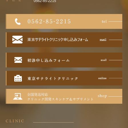
0562-85-2215
CLINIC