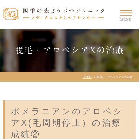
脱毛・アロペシアXの治療
HOME
脱毛・アロペシアXの治療
ポメラニアンのアロペシ
アX(毛周期停止）の治療
成績②