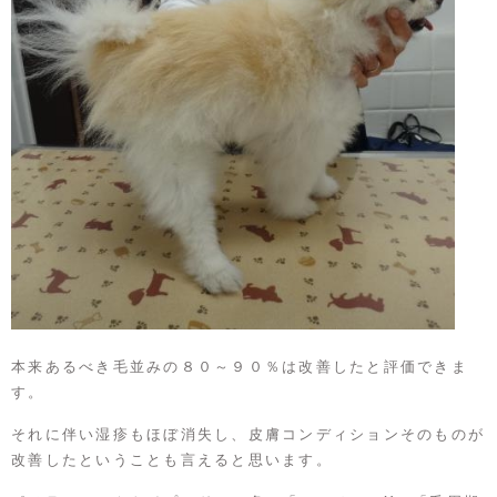
本来あるべき毛並みの８０～９０％は改善したと評価できま
す。
それに伴い湿疹もほぼ消失し、皮膚コンディションそのものが
改善したということも言えると思います。