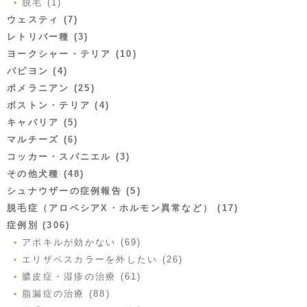
脱毛 (1)
ウェスティ (7)
レトリバー種 (3)
ヨークシャー・テリア (10)
パピヨン (4)
ポメラニアン (25)
ボストン・テリア (4)
キャバリア (5)
マルチーズ (6)
コッカー・スパニエル (3)
その他犬種 (48)
シュナウザーの症例報告 (5)
脱毛症（アロペシアX・ホルモン異常など） (17)
症例別 (306)
アポキルが効かない (69)
エリザベスカラーを外したい (26)
膿皮症・湿疹の治療 (61)
脂漏症の治療 (88)