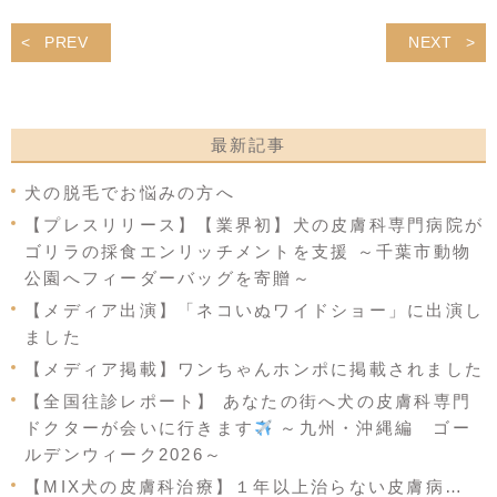
PREV
NEXT
最新記事
犬の脱毛でお悩みの方へ
【プレスリリース】【業界初】犬の皮膚科専門病院が
ゴリラの採食エンリッチメントを支援 ～千葉市動物
公園へフィーダーバッグを寄贈～
【メディア出演】「ネコいぬワイドショー」に出演し
ました
【メディア掲載】ワンちゃんホンポに掲載されました
【全国往診レポート】 あなたの街へ犬の皮膚科専門
ドクターが会いに行きます
～九州・沖縄編 ゴー
ルデンウィーク2026～
【MIX犬の皮膚科治療】１年以上治らない皮膚病…