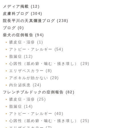
メディア掲載 (12)
皮膚科ブログ (304)
院長平川の天真爛漫ブログ (238)
ブログ (0)
柴犬の症例報告 (94)
膿皮症・湿疹 (1)
アトピー・アレルギー (54)
脂漏症 (12)
心因性（舐め癖・噛む・掻き壊し） (29)
エリザベスカラー (8)
アポキルが効かない (29)
内分泌疾患 (24)
フレンチブルドックの症例報告 (82)
膿皮症・湿疹 (25)
脂漏症 (14)
アトピー・アレルギー (40)
心因性（舐め癖・噛む・掻き壊し） (25)
エリザベスカラー (7)