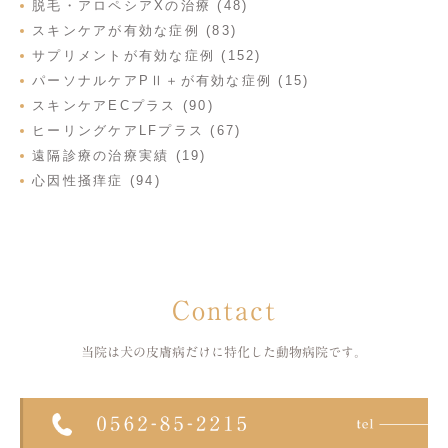
脱毛・アロペシアXの治療 (48)
スキンケアが有効な症例 (83)
サプリメントが有効な症例 (152)
パーソナルケアPⅡ＋が有効な症例 (15)
スキンケアECプラス (90)
ヒーリングケアLFプラス (67)
遠隔診療の治療実績 (19)
心因性掻痒症 (94)
Contact
当院は犬の皮膚病だけに特化した
動物病院です。