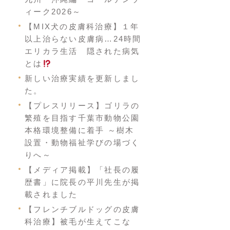
ィーク2026～
【MIX犬の皮膚科治療】１年
以上治らない皮膚病…24時間
エリカラ生活 隠された病気
とは
新しい治療実績を更新しまし
た。
【プレスリリース】ゴリラの
繁殖を目指す千葉市動物公園
本格環境整備に着手 ～樹木
設置・動物福祉学びの場づく
りへ～
【メディア掲載】「社長の履
歴書」に院長の平川先生が掲
載されました
【フレンチブルドッグの皮膚
科治療】被毛が生えてこな