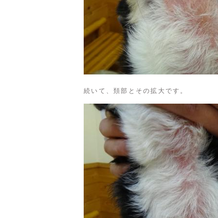
続いて、頚部とその拡大です。