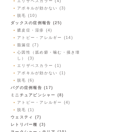
エリザベスカラー (4)
アポキルが効かない (3)
脱毛 (10)
ダックスの症例報告 (25)
膿皮症・湿疹 (4)
アトピー・アレルギー (14)
脂漏症 (7)
心因性（舐め癖・噛む・掻き壊
し） (3)
エリザベスカラー (1)
アポキルが効かない (1)
脱毛 (6)
パグの症例報告 (17)
ミニチュアピンシャー (8)
アトピー・アレルギー (4)
脱毛 (1)
ウェスティ (7)
レトリバー種 (3)
ヨークシャー・テリア (10)