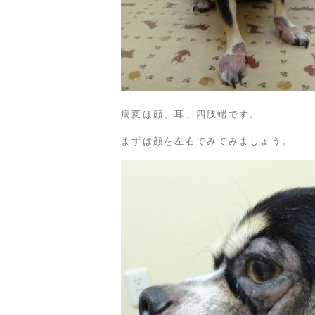
病変は顔、耳、四肢端です。
まずは顔を左右でみてみましょう。