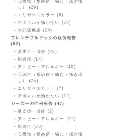
心因性（舐め癖・噛む・掻き壊
し） (29)
エリザベスカラー (8)
アポキルが効かない (29)
内分泌疾患 (24)
フレンチブルドックの症例報告
(82)
膿皮症・湿疹 (25)
脂漏症 (14)
アトピー・アレルギー (40)
心因性（舐め癖・噛む・掻き壊
し） (25)
エリザベスカラー (7)
アポキルが効かない (12)
シーズーの症例報告 (47)
膿皮症・湿疹 (2)
アトピー・アレルギー (21)
脂漏症 (28)
心因性（舐め癖・噛む・掻き壊