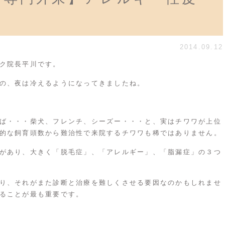
2014.09.12
ク
院長平川です。
の、夜は冷えるようになってきましたね。
ば・・・柴犬、フレンチ、シーズー・・・と、実はチワワが上位
的な飼育頭数から難治性で来院するチワワも稀ではありません。
があり、大きく「脱毛症」、「アレルギー」、「脂漏症」の３つ
り、それがまた診断と治療を難しくさせる要因なのかもしれませ
ることが最も重要です。