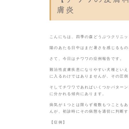
膚炎
こんにちは、
四季の森どうぶつクリニッ
陽のあたる日中はまだ暑さを感じるもの
さて、今日はチワワの症例報告です。
難治性皮膚疾患になりやすい犬種といえ
に入るわけではありませんが、その圧倒
そしてチワワであればいくつかパターン
に分かれる傾向にあります。
病気が１つとは限らず複数もつこともあ
んが、初診時にその病態を適切に判断す
【症例】