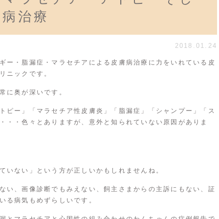
膚病治療
2018.01.24
ギー・脂漏症・マラセチアによる皮膚病治療に力をいれている皮
リニックです。
常に奥が深いです。
トピー」「マラセチア性皮膚炎」「脂漏症」「シャンプー」「ス
・・・色々とありますが、意外と知られていない原因がありま
ていない」という方が正しいかもしれませんね。
ない、画像診断でもみえない、飼主さまからの主訴にもない、証
いる病気もめずらしいです。
漏とマラセチアと心因性の組み合わせのわんちゃんの症例報告で