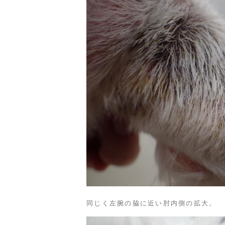
同じく左腕の脇に近い肘内側の拡大。