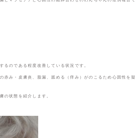
するのである程度改善している状況です。
の赤み・皮膚炎、脂漏、舐める（痒み）がのこるため心因性を疑
膚の状態を紹介します。