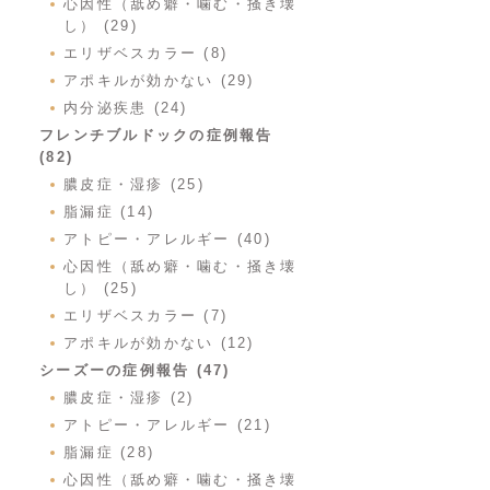
心因性（舐め癖・噛む・掻き壊
し） (29)
エリザベスカラー (8)
アポキルが効かない (29)
内分泌疾患 (24)
フレンチブルドックの症例報告
(82)
膿皮症・湿疹 (25)
脂漏症 (14)
アトピー・アレルギー (40)
心因性（舐め癖・噛む・掻き壊
し） (25)
エリザベスカラー (7)
アポキルが効かない (12)
シーズーの症例報告 (47)
膿皮症・湿疹 (2)
アトピー・アレルギー (21)
脂漏症 (28)
心因性（舐め癖・噛む・掻き壊