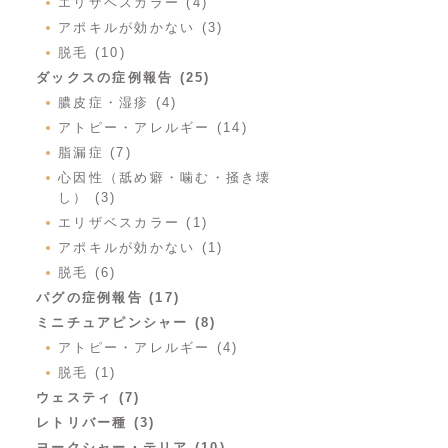
エリザベスカラー (4)
アポキルが効かない (3)
脱毛 (10)
ダックスの症例報告 (25)
膿皮症・湿疹 (4)
アトピー・アレルギー (14)
脂漏症 (7)
心因性（舐め癖・噛む・掻き壊
し） (3)
エリザベスカラー (1)
アポキルが効かない (1)
脱毛 (6)
パグの症例報告 (17)
ミニチュアピンシャー (8)
アトピー・アレルギー (4)
脱毛 (1)
ウェスティ (7)
レトリバー種 (3)
ヨークシャー・テリア (10)