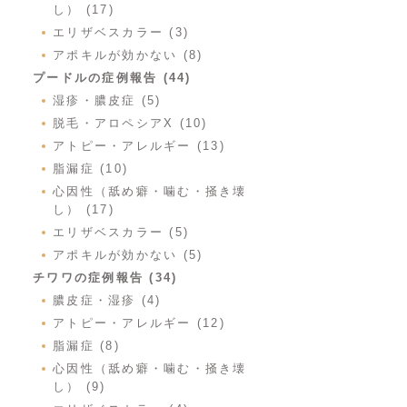
し） (17)
エリザベスカラー (3)
アポキルが効かない (8)
プードルの症例報告 (44)
湿疹・膿皮症 (5)
脱毛・アロペシアX (10)
アトピー・アレルギー (13)
脂漏症 (10)
心因性（舐め癖・噛む・掻き壊
し） (17)
エリザベスカラー (5)
アポキルが効かない (5)
チワワの症例報告 (34)
膿皮症・湿疹 (4)
アトピー・アレルギー (12)
脂漏症 (8)
心因性（舐め癖・噛む・掻き壊
し） (9)