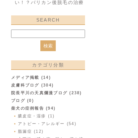
い！？バリカン後脱毛の治療
SEARCH
カテゴリ分類
メディア掲載 (14)
皮膚科ブログ (304)
院長平川の天真爛漫ブログ (238)
ブログ (0)
柴犬の症例報告 (94)
膿皮症・湿疹 (1)
アトピー・アレルギー (54)
脂漏症 (12)