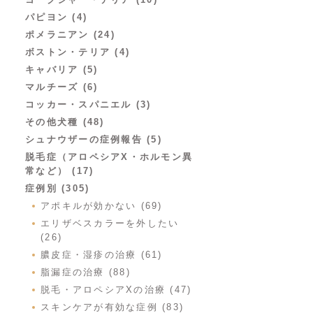
パピヨン (4)
ポメラニアン (24)
ボストン・テリア (4)
キャバリア (5)
マルチーズ (6)
コッカー・スパニエル (3)
その他犬種 (48)
シュナウザーの症例報告 (5)
脱毛症（アロペシアX・ホルモン異
常など） (17)
症例別 (305)
アポキルが効かない (69)
エリザベスカラーを外したい
(26)
膿皮症・湿疹の治療 (61)
脂漏症の治療 (88)
脱毛・アロペシアXの治療 (47)
スキンケアが有効な症例 (83)