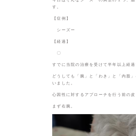
す。
【症例】
シーズー
【経過】
〇
すでに当院の治療を受けて半年以上経過
どうしても「腕」と「わき」と「内股」
いました。
心因性に対するアプローチを行う前の皮
まず右腕。