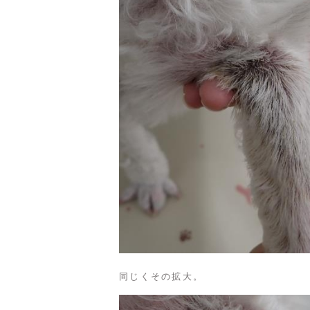
同じくその拡大。