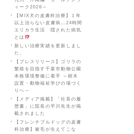
ィーク2026～
【MIX犬の皮膚科治療】１年
以上治らない皮膚病…24時間
エリカラ生活 隠された病気
とは
新しい治療実績を更新しまし
た。
【プレスリリース】ゴリラの
繁殖を目指す千葉市動物公園
本格環境整備に着手 ～樹木
設置・動物福祉学びの場づく
りへ～
【メディア掲載】「社長の履
歴書」に院長の平川先生が掲
載されました
【フレンチブルドッグの皮膚
科治療】被毛が生えてこな