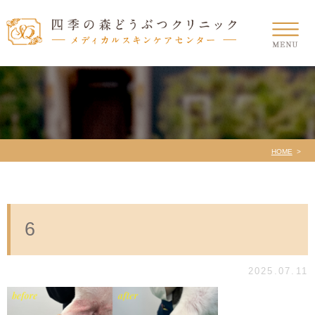
HOME
6
2025.07.11