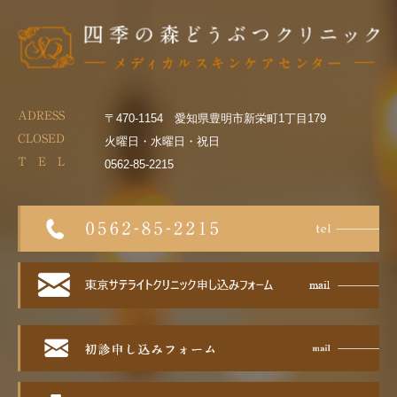
ADRESS
〒470-1154 愛知県豊明市新栄町1丁目179
CLOSED
火曜日・水曜日・祝日
T E L
0562-85-2215