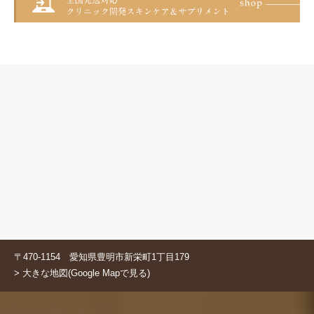
〒470-1154 愛知県豊明市新栄町1丁目179
> 大きな地図(Google Mapで見る)