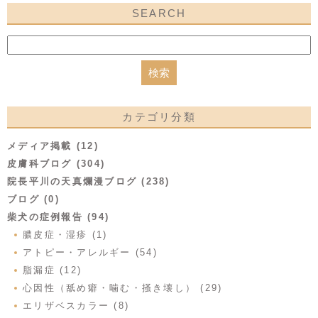
SEARCH
カテゴリ分類
メディア掲載 (12)
皮膚科ブログ (304)
院長平川の天真爛漫ブログ (238)
ブログ (0)
柴犬の症例報告 (94)
膿皮症・湿疹 (1)
アトピー・アレルギー (54)
脂漏症 (12)
心因性（舐め癖・噛む・掻き壊し） (29)
エリザベスカラー (8)