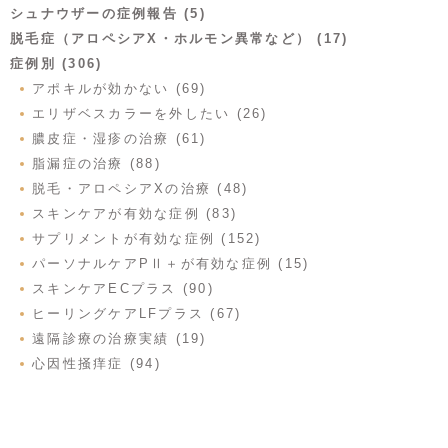
シュナウザーの症例報告 (5)
脱毛症（アロペシアX・ホルモン異常など） (17)
症例別 (306)
アポキルが効かない (69)
エリザベスカラーを外したい (26)
膿皮症・湿疹の治療 (61)
脂漏症の治療 (88)
脱毛・アロペシアXの治療 (48)
スキンケアが有効な症例 (83)
サプリメントが有効な症例 (152)
パーソナルケアPⅡ＋が有効な症例 (15)
スキンケアECプラス (90)
ヒーリングケアLFプラス (67)
遠隔診療の治療実績 (19)
心因性掻痒症 (94)