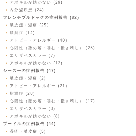
アポキルが効かない (29)
内分泌疾患 (24)
フレンチブルドックの症例報告 (82)
膿皮症・湿疹 (25)
脂漏症 (14)
アトピー・アレルギー (40)
心因性（舐め癖・噛む・掻き壊し） (25)
エリザベスカラー (7)
アポキルが効かない (12)
シーズーの症例報告 (47)
膿皮症・湿疹 (2)
アトピー・アレルギー (21)
脂漏症 (28)
心因性（舐め癖・噛む・掻き壊し） (17)
エリザベスカラー (3)
アポキルが効かない (8)
プードルの症例報告 (44)
湿疹・膿皮症 (5)