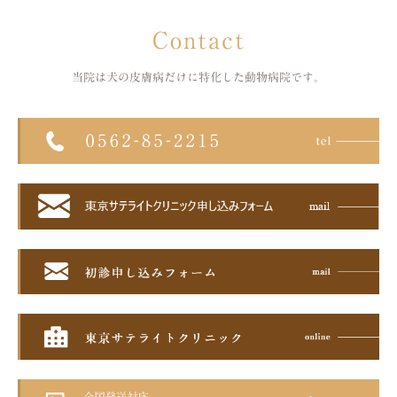
Contact
当院は犬の皮膚病だけに特化した
動物病院です。