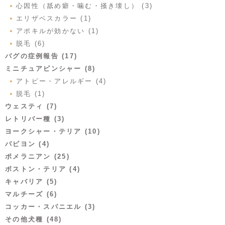
心因性（舐め癖・噛む・掻き壊し） (3)
エリザベスカラー (1)
アポキルが効かない (1)
脱毛 (6)
パグの症例報告 (17)
ミニチュアピンシャー (8)
アトピー・アレルギー (4)
脱毛 (1)
ウェスティ (7)
レトリバー種 (3)
ヨークシャー・テリア (10)
パピヨン (4)
ポメラニアン (25)
ボストン・テリア (4)
キャバリア (5)
マルチーズ (6)
コッカー・スパニエル (3)
その他犬種 (48)