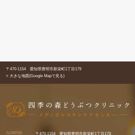
〒470-1154 愛知県豊明市新栄町1丁目179
> 大きな地図(Google Mapで見る)
ADRESS
〒470-1154 愛知県豊明市新栄町1丁目179