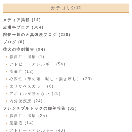
カテゴリ分類
メディア掲載 (14)
皮膚科ブログ (304)
院長平川の天真爛漫ブログ (238)
ブログ (0)
柴犬の症例報告 (94)
膿皮症・湿疹 (1)
アトピー・アレルギー (54)
脂漏症 (12)
心因性（舐め癖・噛む・掻き壊し） (29)
エリザベスカラー (8)
アポキルが効かない (29)
内分泌疾患 (24)
フレンチブルドックの症例報告 (82)
膿皮症・湿疹 (25)
脂漏症 (14)
アトピー・アレルギー (40)