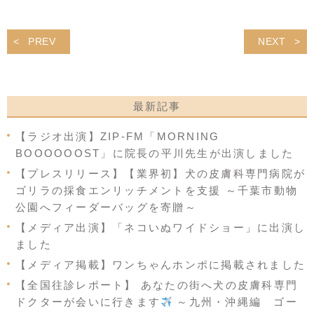
PREV
NEXT
最新記事
【ラジオ出演】ZIP-FM「MORNING
BOOOOOOST」に院長の平川先生が出演しました
【プレスリリース】【業界初】犬の皮膚科専門病院が
ゴリラの採食エンリッチメントを支援 ～千葉市動物
公園へフィーダーバッグを寄贈～
【メディア出演】「ネコいぬワイドショー」に出演し
ました
【メディア掲載】ワンちゃんホンポに掲載されました
【全国往診レポート】 あなたの街へ犬の皮膚科専門
ドクターが会いに行きます
～九州・沖縄編 ゴー