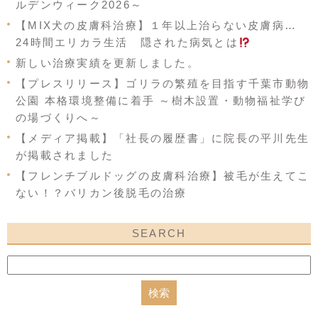
ルデンウィーク2026～
【MIX犬の皮膚科治療】１年以上治らない皮膚病…
24時間エリカラ生活 隠された病気とは
新しい治療実績を更新しました。
【プレスリリース】ゴリラの繁殖を目指す千葉市動物
公園 本格環境整備に着手 ～樹木設置・動物福祉学び
の場づくりへ～
【メディア掲載】「社長の履歴書」に院長の平川先生
が掲載されました
【フレンチブルドッグの皮膚科治療】被毛が生えてこ
ない！？バリカン後脱毛の治療
SEARCH