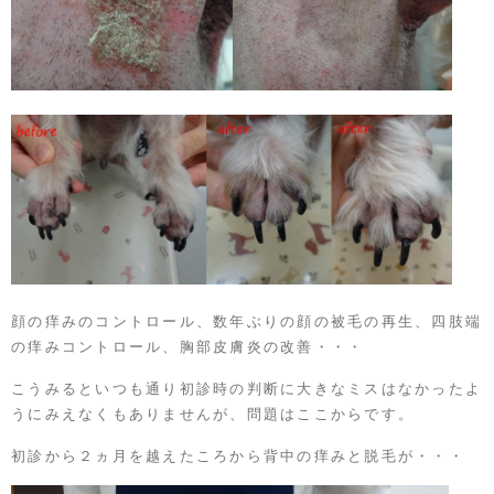
顔の痒みのコントロール、数年ぶりの顔の被毛の再生、四肢端
の痒みコントロール、胸部皮膚炎の改善・・・
こうみるといつも通り初診時の判断に大きなミスはなかったよ
うにみえなくもありませんが、問題はここからです。
初診から２ヵ月を越えたころから背中の痒みと脱毛が・・・