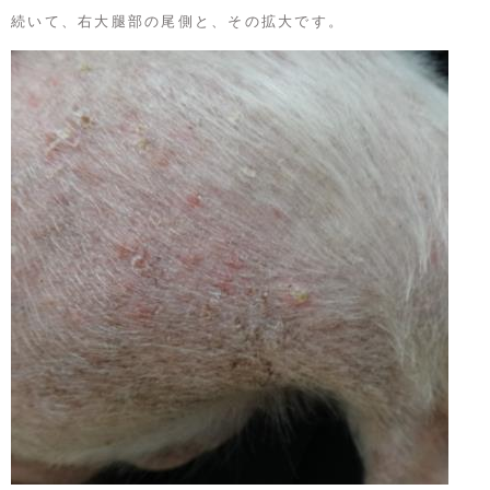
続いて、右大腿部の尾側と、その拡大です。