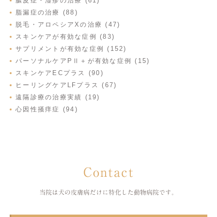
膿皮症・湿疹の治療 (61)
脂漏症の治療 (88)
脱毛・アロペシアXの治療 (47)
スキンケアが有効な症例 (83)
サプリメントが有効な症例 (152)
パーソナルケアPⅡ＋が有効な症例 (15)
スキンケアECプラス (90)
ヒーリングケアLFプラス (67)
遠隔診療の治療実績 (19)
心因性掻痒症 (94)
Contact
当院は犬の皮膚病だけに特化した
動物病院です。