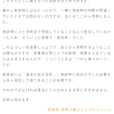
ニキビのように膿をもった湿疹がみとめられます。
確かに初診時にはなかったので、一概に初診時の判断が間違っ
ていたとまでは思わないのですが、なにせここから苦戦しまし
た。
初診時に３ヶ月時点で苦戦していることなんて想定していなか
ったため、そういった意味で「想定外」でした。
このように一見改善したようで、あとから苦戦するようなこと
は稀なのですが、皮膚病が常に１つの原因、病態からきている
とはかぎりませんので、こういうときは「一から再スタート」
です。
具体的には「過去の自己否定」、初診時に自分が下した診断す
ら自ら否定して捨て去ることが必要です。
それができなければ過去にとらわれたまま前にすすめません。
次回も続きます。
投稿者:
四季の森どうぶつクリニック