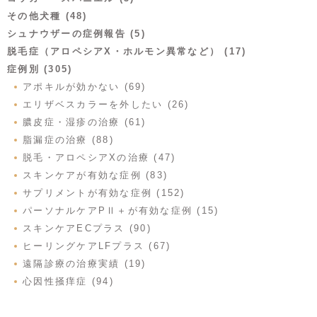
その他犬種 (48)
シュナウザーの症例報告 (5)
脱毛症（アロペシアX・ホルモン異常など） (17)
症例別 (305)
アポキルが効かない (69)
エリザベスカラーを外したい (26)
膿皮症・湿疹の治療 (61)
脂漏症の治療 (88)
脱毛・アロペシアXの治療 (47)
スキンケアが有効な症例 (83)
サプリメントが有効な症例 (152)
パーソナルケアPⅡ＋が有効な症例 (15)
スキンケアECプラス (90)
ヒーリングケアLFプラス (67)
遠隔診療の治療実績 (19)
心因性掻痒症 (94)