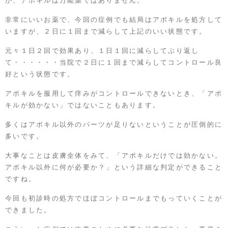
が、アポキルは万能薬ではありません。
非常にいいお薬で、今回の症例でも結局はアポキルを処方して
いますが、２日に１回まで減らして上記のいい状態です。
元々１日２回で効果あり、１日１回に減らしてぶり返し
て・・・・・・当院で２日に１回まで減らしてコントロール良
好という状態です。
アポキルを服用して痒みがコントロールできないとき、「アポ
キルが効かない」ではないこともあります。
多くはアポキル以外のパーツが足りないということが圧倒的に
多いです。
大事なことは皮膚全体をみて、「アポキルだけでは効かない。
アポキル以外に何が必要か？」という詳細な判定ができること
ですね。
今回も初診時の処方でほぼコントロールまでもっていくことが
できました。