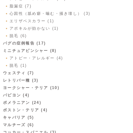
脂漏症 (7)
心因性（舐め癖・噛む・掻き壊し） (3)
エリザベスカラー (1)
アポキルが効かない (1)
脱毛 (6)
パグの症例報告 (17)
ミニチュアピンシャー (8)
アトピー・アレルギー (4)
脱毛 (1)
ウェスティ (7)
レトリバー種 (3)
ヨークシャー・テリア (10)
パピヨン (4)
ポメラニアン (24)
ボストン・テリア (4)
キャバリア (5)
マルチーズ (6)
コッカー・スパニエル (3)