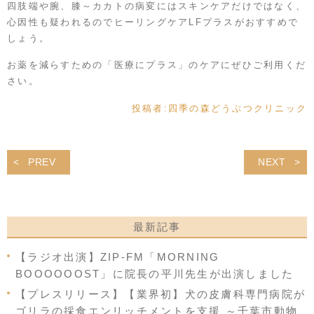
四肢端や腕、膝～カカトの病変にはスキンケアだけではなく、
心因性も疑われるのでヒーリングケアLFプラスがおすすめで
しょう。
お薬を減らすための「医療にプラス」のケアにぜひご利用くだ
さい。
投稿者:
四季の森どうぶつクリニック
PREV
NEXT
最新記事
【ラジオ出演】ZIP-FM「MORNING
BOOOOOOST」に院長の平川先生が出演しました
【プレスリリース】【業界初】犬の皮膚科専門病院が
ゴリラの採食エンリッチメントを支援 ～千葉市動物