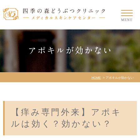
アポキルが効かない
HOME
アポキルが効かない
【痒み専門外来】アポキ
ルは効く？効かない？