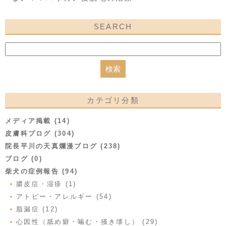
SEARCH
カテゴリ分類
メディア掲載 (14)
皮膚科ブログ (304)
院長平川の天真爛漫ブログ (238)
ブログ (0)
柴犬の症例報告 (94)
膿皮症・湿疹 (1)
アトピー・アレルギー (54)
脂漏症 (12)
心因性（舐め癖・噛む・掻き壊し） (29)