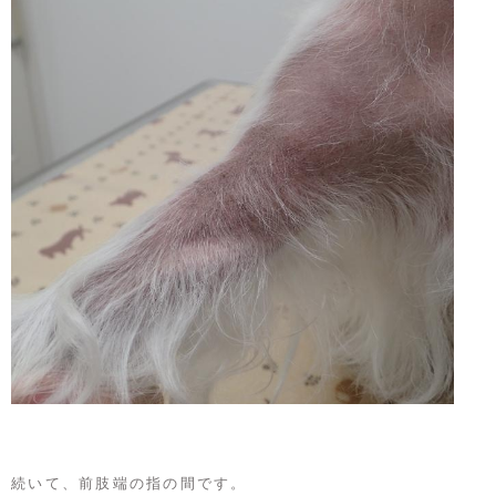
続いて、前肢端の指の間です。