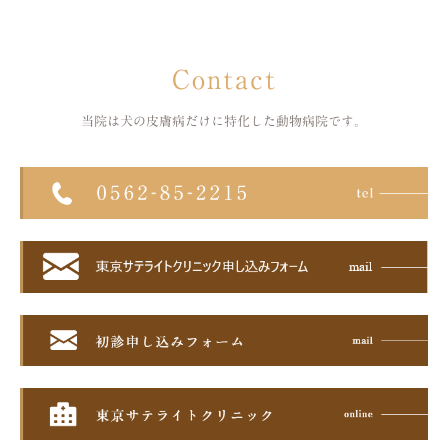
Contact
当院は犬の皮膚病だけに特化した
動物病院です。