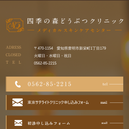
ADRESS
〒470-1154 愛知県豊明市新栄町1丁目179
CLOSED
火曜日・水曜日・祝日
T E L
0562-85-2215