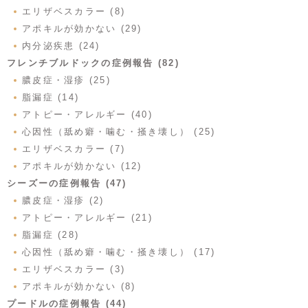
エリザベスカラー (8)
アポキルが効かない (29)
内分泌疾患 (24)
フレンチブルドックの症例報告 (82)
膿皮症・湿疹 (25)
脂漏症 (14)
アトピー・アレルギー (40)
心因性（舐め癖・噛む・掻き壊し） (25)
エリザベスカラー (7)
アポキルが効かない (12)
シーズーの症例報告 (47)
膿皮症・湿疹 (2)
アトピー・アレルギー (21)
脂漏症 (28)
心因性（舐め癖・噛む・掻き壊し） (17)
エリザベスカラー (3)
アポキルが効かない (8)
プードルの症例報告 (44)