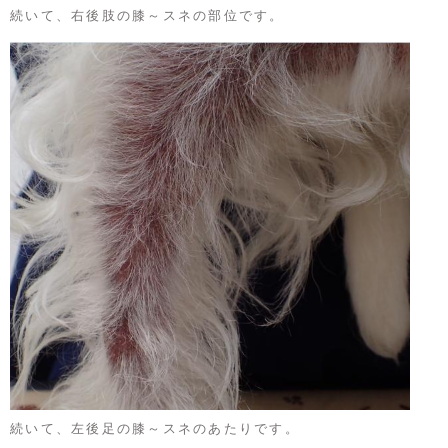
続いて、右後肢の膝～スネの部位です。
続いて、左後足の膝～スネのあたりです。