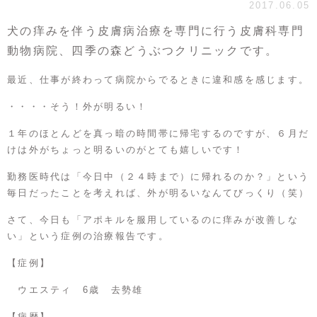
2017.06.05
犬の痒みを伴う皮膚病治療を専門に行う皮膚科専門
動物病院、四季の森どうぶつクリニックです。
最近、仕事が終わって病院からでるときに違和感を感じます。
・・・・そう！外が明るい！
１年のほとんどを真っ暗の時間帯に帰宅するのですが、６月だ
けは外がちょっと明るいのがとても嬉しいです！
勤務医時代は「今日中（２４時まで）に帰れるのか？」という
毎日だったことを考えれば、外が明るいなんてびっくり（笑）
さて、今日も「アポキルを服用しているのに痒みが改善しな
い」という症例の治療報告です。
【症例】
ウエスティ 6歳 去勢雄
【病歴】