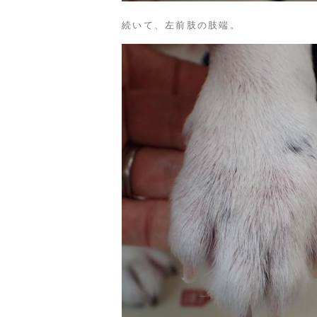
続いて、左前肢の肢端。