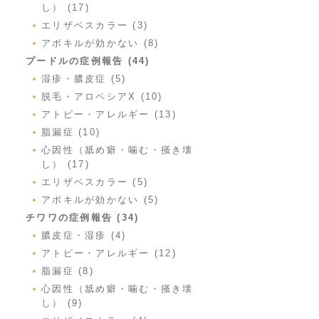
し） (17)
エリザベスカラー (3)
アポキルが効かない (8)
プードルの症例報告 (44)
湿疹・膿皮症 (5)
脱毛・アロペシアX (10)
アトピー・アレルギー (13)
脂漏症 (10)
心因性（舐め癖・噛む・掻き壊
し） (17)
エリザベスカラー (5)
アポキルが効かない (5)
チワワの症例報告 (34)
膿皮症・湿疹 (4)
アトピー・アレルギー (12)
脂漏症 (8)
心因性（舐め癖・噛む・掻き壊
し） (9)