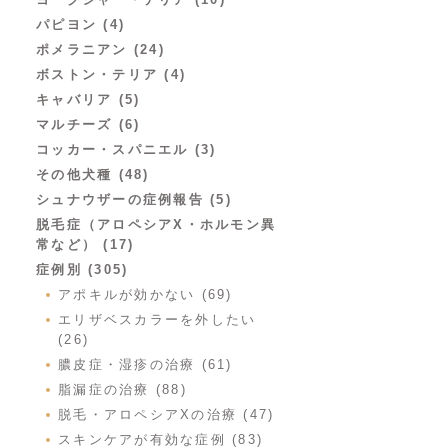
パピヨン (4)
ポメラニアン (24)
ボストン・テリア (4)
キャバリア (5)
マルチーズ (6)
コッカー・スパニエル (3)
その他犬種 (48)
シュナウザーの症例報告 (5)
脱毛症（アロペシアX・ホルモン異
常など） (17)
症例別 (305)
アポキルが効かない (69)
エリザベスカラーを外したい
(26)
膿皮症・湿疹の治療 (61)
脂漏症の治療 (88)
脱毛・アロペシアXの治療 (47)
スキンケアが有効な症例 (83)