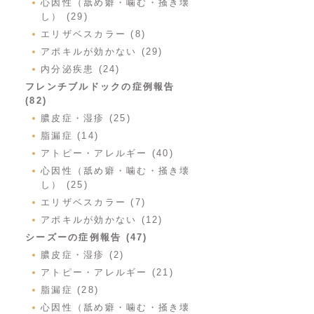
心因性（舐め癖・噛む・掻き壊
し） (29)
エリザベスカラー (8)
アポキルが効かない (29)
内分泌疾患 (24)
フレンチブルドックの症例報告
(82)
膿皮症・湿疹 (25)
脂漏症 (14)
アトピー・アレルギー (40)
心因性（舐め癖・噛む・掻き壊
し） (25)
エリザベスカラー (7)
アポキルが効かない (12)
シーズーの症例報告 (47)
膿皮症・湿疹 (2)
アトピー・アレルギー (21)
脂漏症 (28)
心因性（舐め癖・噛む・掻き壊