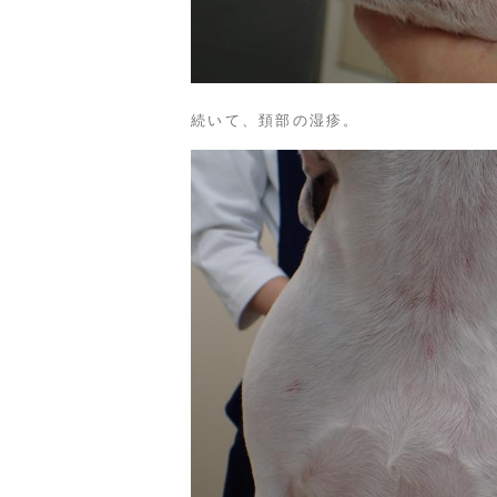
続いて、頚部の湿疹。