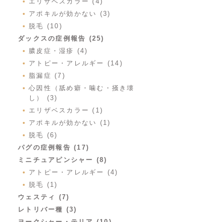
エリザベスカラー (4)
アポキルが効かない (3)
脱毛 (10)
ダックスの症例報告 (25)
膿皮症・湿疹 (4)
アトピー・アレルギー (14)
脂漏症 (7)
心因性（舐め癖・噛む・掻き壊
し） (3)
エリザベスカラー (1)
アポキルが効かない (1)
脱毛 (6)
パグの症例報告 (17)
ミニチュアピンシャー (8)
アトピー・アレルギー (4)
脱毛 (1)
ウェスティ (7)
レトリバー種 (3)
ヨークシャー・テリア (10)