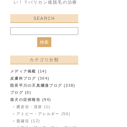
い！？バリカン後脱毛の治療
SEARCH
カテゴリ分類
メディア掲載 (14)
皮膚科ブログ (304)
院長平川の天真爛漫ブログ (238)
ブログ (0)
柴犬の症例報告 (94)
膿皮症・湿疹 (1)
アトピー・アレルギー (54)
脂漏症 (12)