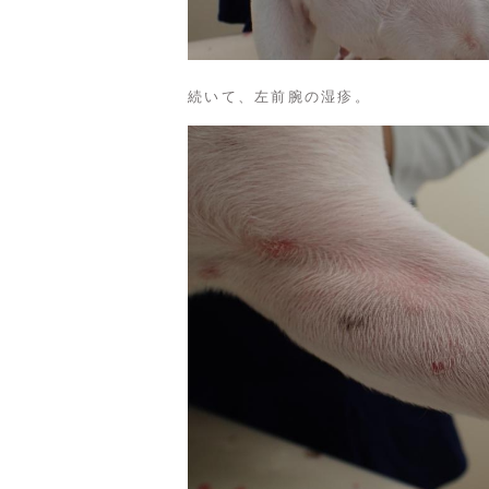
続いて、左前腕の湿疹。