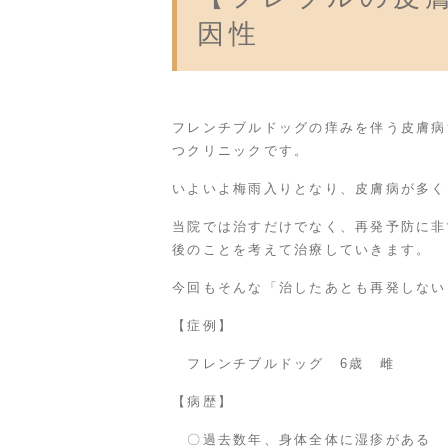
因性
フレンチブルドッグの痒みを伴う皮膚病
つクリニックです。
いよいよ梅雨入りとなり、皮膚病が多く
当院では治すだけでなく、再発予防に非
後のことを考えて治療していきます。
今回もそんな「治したあとも再発しない
【症例】
フレンチブルドッグ 6歳 雌
【病歴】
〇過去数年、身体全体に湿疹がある