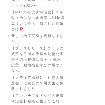
ィーク2026～
【MIX犬の皮膚科治療】１年
以上治らない皮膚病…24時間
エリカラ生活 隠された病気
とは
新しい治療実績を更新しまし
た。
【プレスリリース】ゴリラの
繁殖を目指す千葉市動物公園
本格環境整備に着手 ～樹木
設置・動物福祉学びの場づく
りへ～
【メディア掲載】「社長の履
歴書」に院長の平川先生が掲
載されました
【フレンチブルドッグの皮膚
科治療】被毛が生えてこな