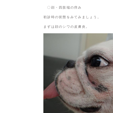
〇顔・四肢端の痒み
初診時の状態をみてみましょう。
まずは顔のシワの皮膚炎。