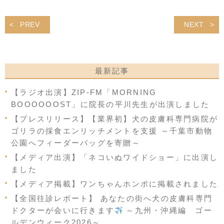
PREV
NEXT
最新記事
【ラジオ出演】ZIP-FM「MORNING
BOOOOOOST」に院長の平川先生が出演しました
【プレスリリース】【業界初】犬の皮膚科専門病院が
ゴリラの採食エンリッチメントを支援 ～千葉市動物
公園へフィーダーバッグを寄贈～
【メディア出演】「ネコいぬワイドショー」に出演し
ました
【メディア掲載】ワンちゃんホンポに掲載されました
【全国往診レポート】 あなたの街へ犬の皮膚科専門
ドクターが会いに行きます
～九州・沖縄編 ゴー
ルデンウィーク2026～