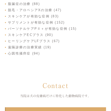
脂漏症の治療 (88)
脱毛・アロペシアXの治療 (47)
スキンケアが有効な症例 (83)
サプリメントが有効な症例 (152)
パーソナルケアPⅡ＋が有効な症例 (15)
スキンケアECプラス (90)
ヒーリングケアLFプラス (67)
遠隔診療の治療実績 (19)
心因性掻痒症 (94)
Contact
当院は犬の皮膚病だけに特化した
動物病院です。