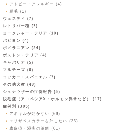
アトピー・アレルギー (4)
脱毛 (1)
ウェスティ (7)
レトリバー種 (3)
ヨークシャー・テリア (10)
パピヨン (4)
ポメラニアン (24)
ボストン・テリア (4)
キャバリア (5)
マルチーズ (6)
コッカー・スパニエル (3)
その他犬種 (48)
シュナウザーの症例報告 (5)
脱毛症（アロペシアX・ホルモン異常など） (17)
症例別 (305)
アポキルが効かない (69)
エリザベスカラーを外したい (26)
膿皮症・湿疹の治療 (61)