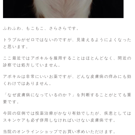
ふわふわ、もこもこ、さらさらです。
トラブルがゼロではないのですが、見違えるようによくなった
と思います。
ここ最近ではアポキルを服用することはほとんどなく、間近の
診察では処方していません。
アポキルは非常にいいお薬ですが、どんな皮膚病の痒みにも効
くわけではありません。
「なぜ皮膚病になっているのか？」を判断することがとても重
要です。
今回の症例では投薬治療がかなり有効でしたが、疾患としては
スキンケアも必ず併用しなければいけない皮膚病です。
当院のオンラインショップでお買い求めいただけます。