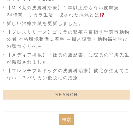
【MIX犬の皮膚科治療】１年以上治らない皮膚病…
24時間エリカラ生活 隠された病気とは
新しい治療実績を更新しました。
【プレスリリース】ゴリラの繁殖を目指す千葉市動物
公園 本格環境整備に着手 ～樹木設置・動物福祉学び
の場づくりへ～
【メディア掲載】「社長の履歴書」に院長の平川先生
が掲載されました
【フレンチブルドッグの皮膚科治療】被毛が生えてこ
ない！？バリカン後脱毛の治療
SEARCH