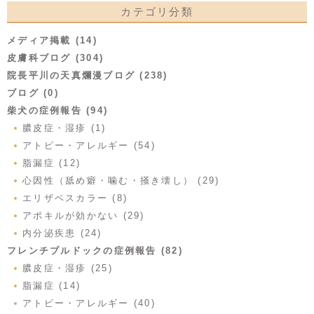
カテゴリ分類
メディア掲載 (14)
皮膚科ブログ (304)
院長平川の天真爛漫ブログ (238)
ブログ (0)
柴犬の症例報告 (94)
膿皮症・湿疹 (1)
アトピー・アレルギー (54)
脂漏症 (12)
心因性（舐め癖・噛む・掻き壊し） (29)
エリザベスカラー (8)
アポキルが効かない (29)
内分泌疾患 (24)
フレンチブルドックの症例報告 (82)
膿皮症・湿疹 (25)
脂漏症 (14)
アトピー・アレルギー (40)