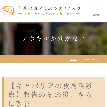
アポキルが効かない
HOME
アポキルが効かない
【キャバリアの皮膚科診
療】報告のその後、さら
に改善