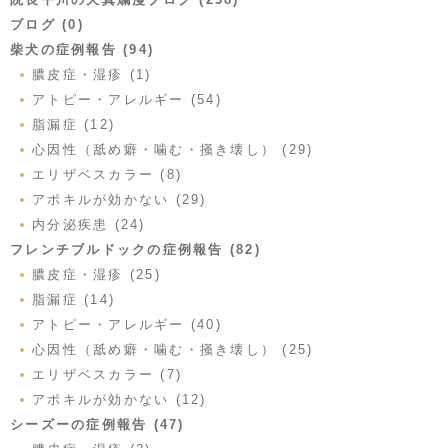
ブログ (0)
柴犬の症例報告 (94)
膿皮症・湿疹 (1)
アトピー・アレルギー (54)
脂漏症 (12)
心因性（舐め癖・噛む・掻き壊し） (29)
エリザベスカラー (8)
アポキルが効かない (29)
内分泌疾患 (24)
フレンチブルドックの症例報告 (82)
膿皮症・湿疹 (25)
脂漏症 (14)
アトピー・アレルギー (40)
心因性（舐め癖・噛む・掻き壊し） (25)
エリザベスカラー (7)
アポキルが効かない (12)
シーズーの症例報告 (47)