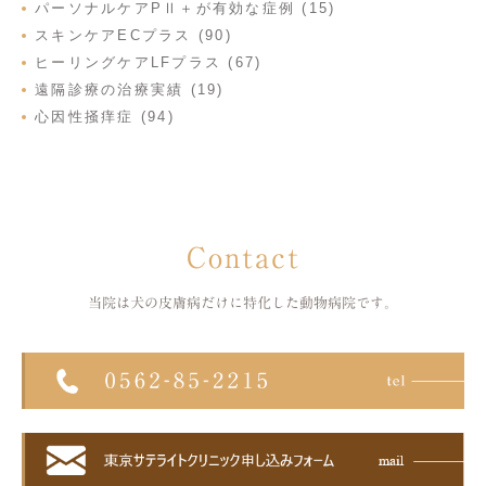
パーソナルケアPⅡ＋が有効な症例 (15)
スキンケアECプラス (90)
ヒーリングケアLFプラス (67)
遠隔診療の治療実績 (19)
心因性掻痒症 (94)
Contact
当院は犬の皮膚病だけに特化した
動物病院です。