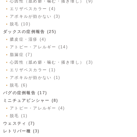
心因性（舐め癖・噛む・掻き壊し） (9)
エリザベスカラー (4)
アポキルが効かない (3)
脱毛 (10)
ダックスの症例報告 (25)
膿皮症・湿疹 (4)
アトピー・アレルギー (14)
脂漏症 (7)
心因性（舐め癖・噛む・掻き壊し） (3)
エリザベスカラー (1)
アポキルが効かない (1)
脱毛 (6)
パグの症例報告 (17)
ミニチュアピンシャー (8)
アトピー・アレルギー (4)
脱毛 (1)
ウェスティ (7)
レトリバー種 (3)