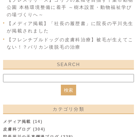
公園 本格環境整備に着手 ～樹木設置・動物福祉学び
の場づくりへ～
【メディア掲載】「社長の履歴書」に院長の平川先生
が掲載されました
【フレンチブルドッグの皮膚科治療】被毛が生えてこ
ない！？バリカン後脱毛の治療
SEARCH
カテゴリ分類
メディア掲載 (14)
皮膚科ブログ (304)
院長平川の天真爛漫ブログ (238)