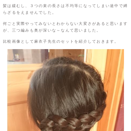
髪は緩むし、３つの束の長さは不均等になってしまい途中で縛
らざるをえませんでした。
何ごと実際やってみないとわからない大変さがあると思います
が、三つ編みも奥が深いな～なんて思いました。
比較画像として麻衣子先生のセットを紹介しておきます。