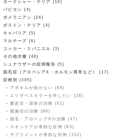
ヨークシャー・テリア (10)
パピヨン (4)
ポメラニアン (24)
ボストン・テリア (4)
キャバリア (5)
マルチーズ (6)
コッカー・スパニエル (3)
その他犬種 (48)
シュナウザーの症例報告 (5)
脱毛症（アロペシアX・ホルモン異常など） (17)
症例別 (305)
アポキルが効かない (69)
エリザベスカラーを外したい (26)
膿皮症・湿疹の治療 (61)
脂漏症の治療 (88)
脱毛・アロペシアXの治療 (47)
スキンケアが有効な症例 (83)
サプリメントが有効な症例 (152)