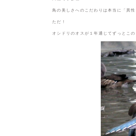
鳥の美しさへのこだわりは本当に「異性
ただ！
オシドリのオスが１年通じてずっとこの