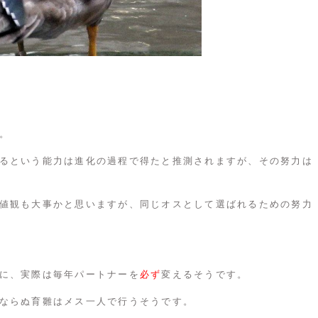
。
るという能力は進化の過程で得たと推測されますが、その努力は
値観も大事かと思いますが、同じオスとして選ばれるための努力
に、実際は毎年パートナーを
必ず
変えるそうです。
ならぬ育雛はメス一人で行うそうです。