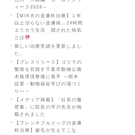
ィーク2026～
【MIX犬の皮膚科治療】１年
以上治らない皮膚病…24時間
エリカラ生活 隠された病気
とは
新しい治療実績を更新しまし
た。
【プレスリリース】ゴリラの
繁殖を目指す千葉市動物公園
本格環境整備に着手 ～樹木
設置・動物福祉学びの場づく
りへ～
【メディア掲載】「社長の履
歴書」に院長の平川先生が掲
載されました
【フレンチブルドッグの皮膚
科治療】被毛が生えてこな