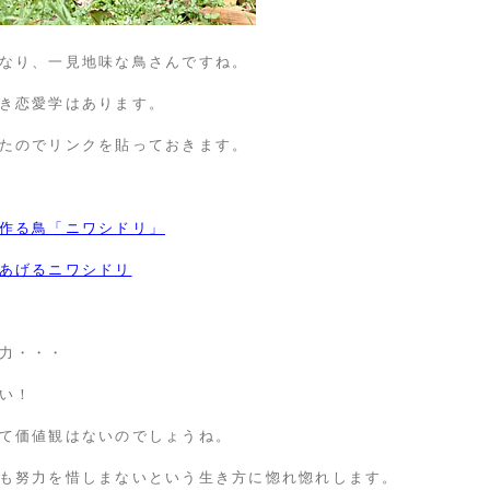
なり、一見地味な鳥さんですね。
き恋愛学はあります。
たのでリンクを貼っておきます。
作る鳥「ニワシドリ」
あげるニワシドリ
力・・・
い！
て価値観はないのでしょうね。
も努力を惜しまないという生き方に惚れ惚れします。