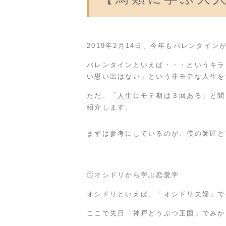
2019年2月14日、今年もバレンタイ
バレンタインといえば・・・というキラ
い思い出はない」という非モテな人生を
ただ、「人生にモテ期は３回ある」と聞
紹介します。
まずは参考にしているのが、僕の師匠と
①オシドリから学ぶ恋愛学
オシドリといえば、「オシドリ夫婦」で
ここで先日「神戸どうぶつ王国」でみか