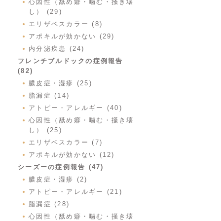
心因性（舐め癖・噛む・掻き壊
し） (29)
エリザベスカラー (8)
アポキルが効かない (29)
内分泌疾患 (24)
フレンチブルドックの症例報告
(82)
膿皮症・湿疹 (25)
脂漏症 (14)
アトピー・アレルギー (40)
心因性（舐め癖・噛む・掻き壊
し） (25)
エリザベスカラー (7)
アポキルが効かない (12)
シーズーの症例報告 (47)
膿皮症・湿疹 (2)
アトピー・アレルギー (21)
脂漏症 (28)
心因性（舐め癖・噛む・掻き壊