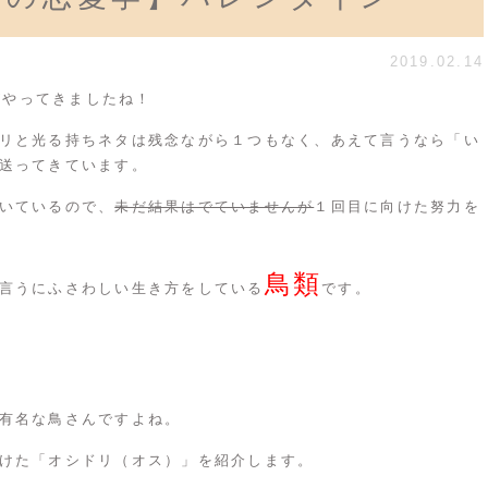
2019.02.14
ンがやってきましたね！
リと光る持ちネタは残念ながら１つもなく、あえて言うなら「い
送ってきています。
いているので、
未だ結果はでていませんが
１回目に向けた努力を
鳥類
言うにふさわしい生き方をしている
です。
有名な鳥さんですよね。
けた「オシドリ（オス）」を紹介します。