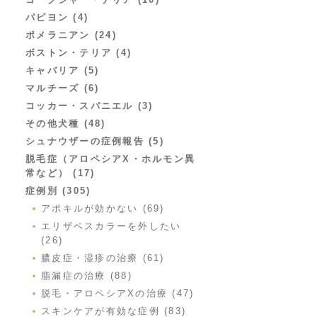
パピヨン (4)
ポメラニアン (24)
ボストン・テリア (4)
キャバリア (5)
マルチーズ (6)
コッカー・スパニエル (3)
その他犬種 (48)
シュナウザーの症例報告 (5)
脱毛症（アロペシアX・ホルモン異
常など） (17)
症例別 (305)
アポキルが効かない (69)
エリザベスカラーを外したい
(26)
膿皮症・湿疹の治療 (61)
脂漏症の治療 (88)
脱毛・アロペシアXの治療 (47)
スキンケアが有効な症例 (83)