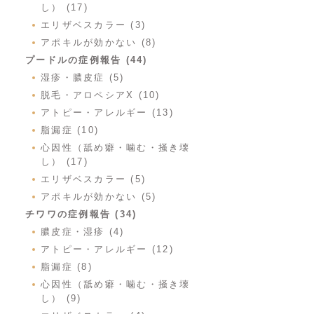
し） (17)
エリザベスカラー (3)
アポキルが効かない (8)
プードルの症例報告 (44)
湿疹・膿皮症 (5)
脱毛・アロペシアX (10)
アトピー・アレルギー (13)
脂漏症 (10)
心因性（舐め癖・噛む・掻き壊
し） (17)
エリザベスカラー (5)
アポキルが効かない (5)
チワワの症例報告 (34)
膿皮症・湿疹 (4)
アトピー・アレルギー (12)
脂漏症 (8)
心因性（舐め癖・噛む・掻き壊
し） (9)