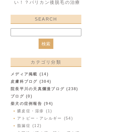
い！？バリカン後脱毛の治療
SEARCH
カテゴリ分類
メディア掲載 (14)
皮膚科ブログ (304)
院長平川の天真爛漫ブログ (238)
ブログ (0)
柴犬の症例報告 (94)
膿皮症・湿疹 (1)
アトピー・アレルギー (54)
脂漏症 (12)