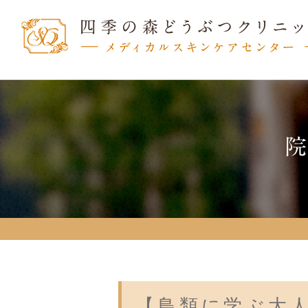
【鳥類に学ぶ大