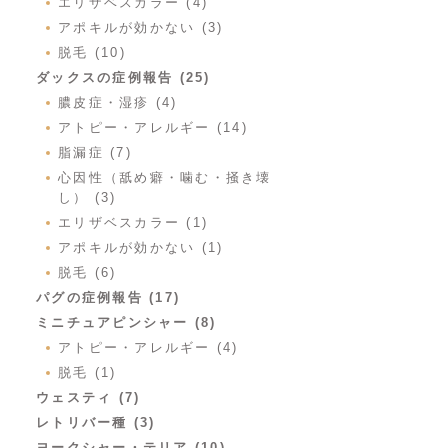
エリザベスカラー (4)
アポキルが効かない (3)
脱毛 (10)
ダックスの症例報告 (25)
膿皮症・湿疹 (4)
アトピー・アレルギー (14)
脂漏症 (7)
心因性（舐め癖・噛む・掻き壊
し） (3)
エリザベスカラー (1)
アポキルが効かない (1)
脱毛 (6)
パグの症例報告 (17)
ミニチュアピンシャー (8)
アトピー・アレルギー (4)
脱毛 (1)
ウェスティ (7)
レトリバー種 (3)
ヨークシャー・テリア (10)