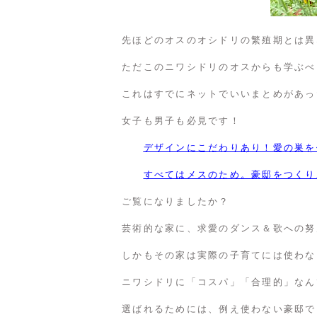
先ほどのオスのオシドリの繁殖期とは異
ただこのニワシドリのオスからも学ぶべ
これはすでにネットでいいまとめがあっ
女子も男子も必見です！
デザインにこだわりあり！愛の巣を
すべてはメスのため。豪邸をつくり
ご覧になりましたか？
芸術的な家に、求愛のダンス＆歌への努
しかもその家は実際の子育てには使わな
ニワシドリに「コスパ」「合理的」なん
選ばれるためには、例え使わない豪邸で