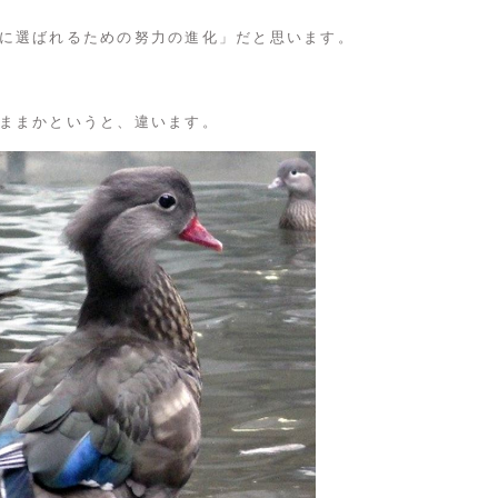
に選ばれるための努力の進化」だと思います。
ままかというと、違います。