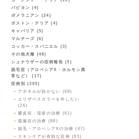
パピヨン (4)
ポメラニアン (24)
ボストン・テリア (4)
キャバリア (5)
マルチーズ (6)
コッカー・スパニエル (3)
その他犬種 (48)
シュナウザーの症例報告 (5)
脱毛症（アロペシアX・ホルモン異
常など） (17)
症例別 (305)
アポキルが効かない (69)
エリザベスカラーを外したい
(26)
膿皮症・湿疹の治療 (61)
脂漏症の治療 (88)
脱毛・アロペシアXの治療 (47)
スキンケアが有効な症例 (83)