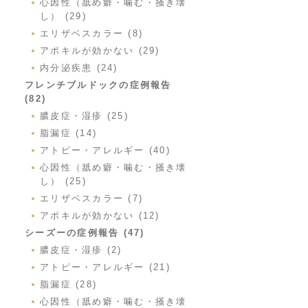
心因性（舐め癖・噛む・掻き壊
し） (29)
エリザベスカラー (8)
アポキルが効かない (29)
内分泌疾患 (24)
フレンチブルドックの症例報告
(82)
膿皮症・湿疹 (25)
脂漏症 (14)
アトピー・アレルギー (40)
心因性（舐め癖・噛む・掻き壊
し） (25)
エリザベスカラー (7)
アポキルが効かない (12)
シーズーの症例報告 (47)
膿皮症・湿疹 (2)
アトピー・アレルギー (21)
脂漏症 (28)
心因性（舐め癖・噛む・掻き壊