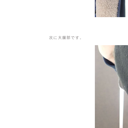
次に大腿部です。