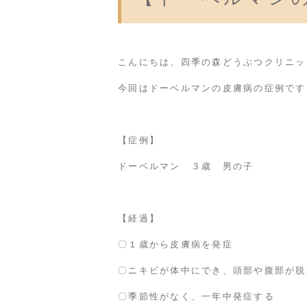
こんにちは、四季の森どうぶつクリニッ
今回はドーベルマンの皮膚病の症例です
【症例】
ドーベルマン ３歳 男の子
【経過】
〇１歳から皮膚病を発症
〇ニキビが体中にでき、頭部や腹部が脱
〇季節性がなく、一年中発症する