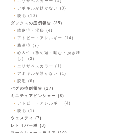
エリザベスカラー (4)
アポキルが効かない (3)
脱毛 (10)
ダックスの症例報告 (25)
膿皮症・湿疹 (4)
アトピー・アレルギー (14)
脂漏症 (7)
心因性（舐め癖・噛む・掻き壊
し） (3)
エリザベスカラー (1)
アポキルが効かない (1)
脱毛 (6)
パグの症例報告 (17)
ミニチュアピンシャー (8)
アトピー・アレルギー (4)
脱毛 (1)
ウェスティ (7)
レトリバー種 (3)
ヨークシャー・テリア (10)