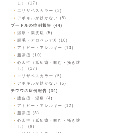
し） (17)
エリザベスカラー (3)
アポキルが効かない (8)
プードルの症例報告 (44)
湿疹・膿皮症 (5)
脱毛・アロペシアX (10)
アトピー・アレルギー (13)
脂漏症 (10)
心因性（舐め癖・噛む・掻き壊
し） (17)
エリザベスカラー (5)
アポキルが効かない (5)
チワワの症例報告 (34)
膿皮症・湿疹 (4)
アトピー・アレルギー (12)
脂漏症 (8)
心因性（舐め癖・噛む・掻き壊
し） (9)