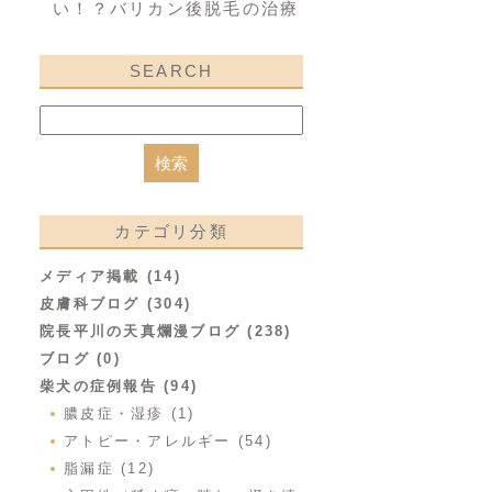
い！？バリカン後脱毛の治療
SEARCH
カテゴリ分類
メディア掲載 (14)
皮膚科ブログ (304)
院長平川の天真爛漫ブログ (238)
ブログ (0)
柴犬の症例報告 (94)
膿皮症・湿疹 (1)
アトピー・アレルギー (54)
脂漏症 (12)