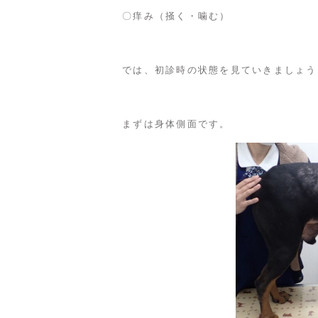
〇痒み（掻く・噛む）
では、初診時の状態を見ていきましょう
まずは身体側面です。