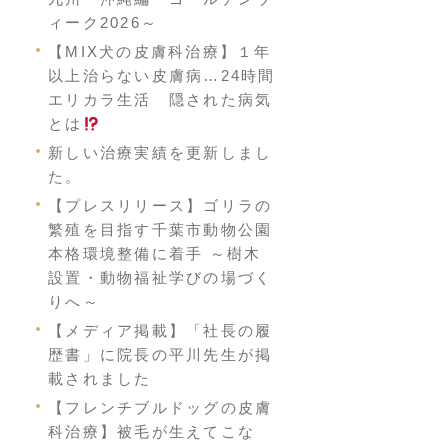
ィーク2026～
【MIX犬の皮膚科治療】１年
以上治らない皮膚病…24時間
エリカラ生活 隠された病気
とは
新しい治療実績を更新しまし
た。
【プレスリリース】ゴリラの
繁殖を目指す千葉市動物公園
本格環境整備に着手 ～樹木
設置・動物福祉学びの場づく
りへ～
【メディア掲載】「社長の履
歴書」に院長の平川先生が掲
載されました
【フレンチブルドッグの皮膚
科治療】被毛が生えてこな