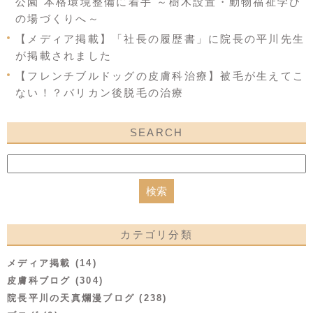
公園 本格環境整備に着手 ～樹木設置・動物福祉学び
の場づくりへ～
【メディア掲載】「社長の履歴書」に院長の平川先生
が掲載されました
【フレンチブルドッグの皮膚科治療】被毛が生えてこ
ない！？バリカン後脱毛の治療
SEARCH
カテゴリ分類
メディア掲載 (14)
皮膚科ブログ (304)
院長平川の天真爛漫ブログ (238)