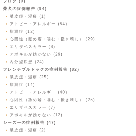
ブログ (0)
柴犬の症例報告 (94)
膿皮症・湿疹 (1)
アトピー・アレルギー (54)
脂漏症 (12)
心因性（舐め癖・噛む・掻き壊し） (29)
エリザベスカラー (8)
アポキルが効かない (29)
内分泌疾患 (24)
フレンチブルドックの症例報告 (82)
膿皮症・湿疹 (25)
脂漏症 (14)
アトピー・アレルギー (40)
心因性（舐め癖・噛む・掻き壊し） (25)
エリザベスカラー (7)
アポキルが効かない (12)
シーズーの症例報告 (47)
膿皮症・湿疹 (2)