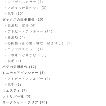
エリザベスカラー (4)
アポキルが効かない (3)
脱毛 (10)
ダックスの症例報告 (25)
膿皮症・湿疹 (4)
アトピー・アレルギー (14)
脂漏症 (7)
心因性（舐め癖・噛む・掻き壊し） (3)
エリザベスカラー (1)
アポキルが効かない (1)
脱毛 (6)
パグの症例報告 (17)
ミニチュアピンシャー (8)
アトピー・アレルギー (4)
脱毛 (1)
ウェスティ (7)
レトリバー種 (3)
ヨークシャー・テリア (10)