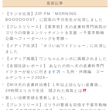
最新記事
【ラジオ出演】ZIP-FM「MORNING
BOOOOOOST」に院長の平川先生が出演しました
【プレスリリース】【業界初】犬の皮膚科専門病院が
ゴリラの採食エンリッチメントを支援 ～千葉市動物
公園へフィーダーバッグを寄贈～
【メディア出演】「ネコいぬワイドショー」に出演し
ました
【メディア掲載】ワンちゃんホンポに掲載されました
【全国往診レポート】 あなたの街へ犬の皮膚科専門
ドクターが会いに行きます
～九州・沖縄編 ゴー
ルデンウィーク2026～
【MIX犬の皮膚科治療】１年以上治らない皮膚病…
24時間エリカラ生活 隠された病気とは
新しい治療実績を更新しました。
【プレスリリース】ゴリラの繁殖を目指す千葉市動物