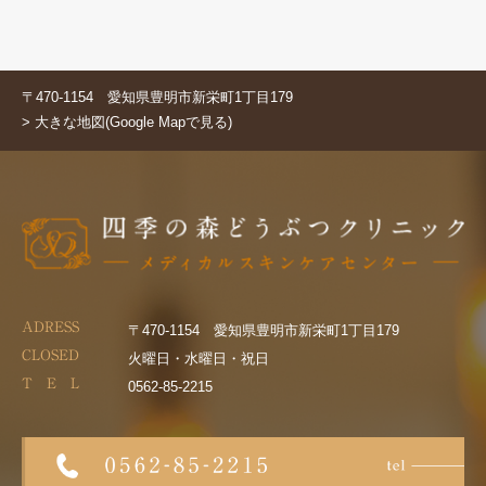
〒470-1154 愛知県豊明市新栄町1丁目179
> 大きな地図(Google Mapで見る)
ADRESS
〒470-1154 愛知県豊明市新栄町1丁目179
CLOSED
火曜日・水曜日・祝日
T E L
0562-85-2215