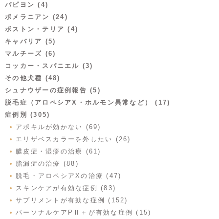
パピヨン (4)
ポメラニアン (24)
ボストン・テリア (4)
キャバリア (5)
マルチーズ (6)
コッカー・スパニエル (3)
その他犬種 (48)
シュナウザーの症例報告 (5)
脱毛症（アロペシアX・ホルモン異常など） (17)
症例別 (305)
アポキルが効かない (69)
エリザベスカラーを外したい (26)
膿皮症・湿疹の治療 (61)
脂漏症の治療 (88)
脱毛・アロペシアXの治療 (47)
スキンケアが有効な症例 (83)
サプリメントが有効な症例 (152)
パーソナルケアPⅡ＋が有効な症例 (15)