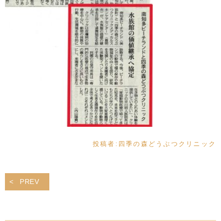
投稿者:
四季の森どうぶつクリニック
PREV