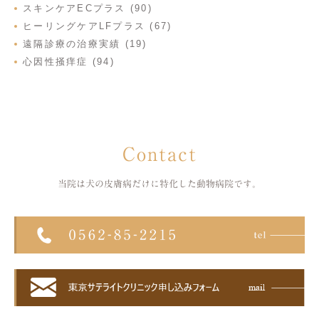
スキンケアECプラス (90)
ヒーリングケアLFプラス (67)
遠隔診療の治療実績 (19)
心因性掻痒症 (94)
Contact
当院は犬の皮膚病だけに特化した
動物病院です。