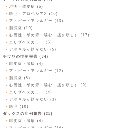
湿疹・膿皮症 (5)
脱毛・アロペシアX (10)
アトピー・アレルギー (13)
脂漏症 (10)
心因性（舐め癖・噛む・掻き壊し） (17)
エリザベスカラー (5)
アポキルが効かない (5)
チワワの症例報告 (34)
膿皮症・湿疹 (4)
アトピー・アレルギー (12)
脂漏症 (8)
心因性（舐め癖・噛む・掻き壊し） (9)
エリザベスカラー (4)
アポキルが効かない (3)
脱毛 (10)
ダックスの症例報告 (25)
膿皮症・湿疹 (4)
アトピー・アレルギー (14)