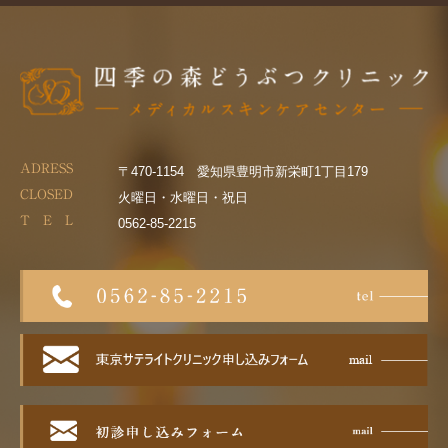
ADRESS
〒470-1154 愛知県豊明市新栄町1丁目179
CLOSED
火曜日・水曜日・祝日
T E L
0562-85-2215