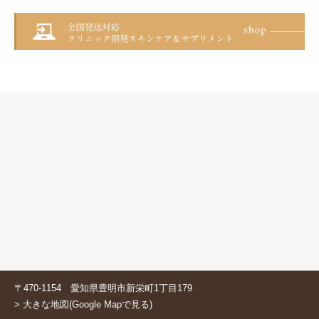
〒470-1154 愛知県豊明市新栄町1丁目179
> 大きな地図(Google Mapで見る)