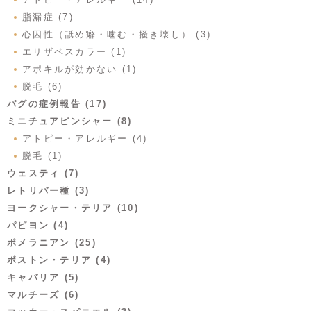
脂漏症 (7)
心因性（舐め癖・噛む・掻き壊し） (3)
エリザベスカラー (1)
アポキルが効かない (1)
脱毛 (6)
パグの症例報告 (17)
ミニチュアピンシャー (8)
アトピー・アレルギー (4)
脱毛 (1)
ウェスティ (7)
レトリバー種 (3)
ヨークシャー・テリア (10)
パピヨン (4)
ポメラニアン (25)
ボストン・テリア (4)
キャバリア (5)
マルチーズ (6)