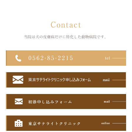
Contact
当院は犬の皮膚病だけに特化した
動物病院です。