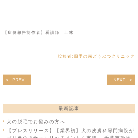
【症例報告制作者】看護師 上林
投稿者:
四季の森どうぶつクリニック
PREV
NEXT
最新記事
犬の脱毛でお悩みの方へ
【プレスリリース】【業界初】犬の皮膚科専門病院が
ゴリラの採食エンリッチメントを支援 ～千葉市動物