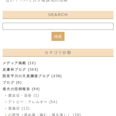
SEARCH
カテゴリ分類
メディア掲載 (12)
皮膚科ブログ (304)
院長平川の天真爛漫ブログ (238)
ブログ (0)
柴犬の症例報告 (94)
膿皮症・湿疹 (1)
アトピー・アレルギー (54)
脂漏症 (12)
心因性（舐め癖・噛む・掻き壊し） (29)