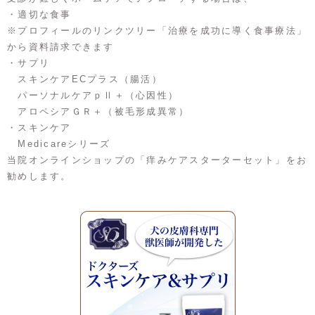
・適切な食事
※プロフィールのリンクツリー「治療を成功に導く食事療法」
から資料請求できます
・サプリ
スキンケアECプラス（腸活）
パーソナルケアｐⅡ＋（心因性）
アロペシアＧＲ＋（被毛形成異常）
・スキンケア
Medicareシリーズ
当院オンラインショップの「痒みケアスターターセット」をお
勧めします。