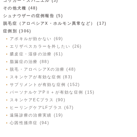
コッカー・スパニエル (3)
その他犬種 (48)
シュナウザーの症例報告 (5)
脱毛症（アロペシアX・ホルモン異常など） (17)
症例別 (306)
アポキルが効かない (69)
エリザベスカラーを外したい (26)
膿皮症・湿疹の治療 (61)
脂漏症の治療 (88)
脱毛・アロペシアXの治療 (48)
スキンケアが有効な症例 (83)
サプリメントが有効な症例 (152)
パーソナルケアPⅡ＋が有効な症例 (15)
スキンケアECプラス (90)
ヒーリングケアLFプラス (67)
遠隔診療の治療実績 (19)
心因性掻痒症 (94)