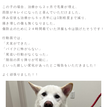
この子の場合、治療から２ヶ月で毛量が増え、
四肢がキレイになったと喜んでいただけました。
痒み症状も治療から５ヶ月半には1割程度まで減り、
掻き壊しの傷も無くなりました。
傷防止のために２４時間着ていた洋服も今は脱げたそうです！
行動面では、
「犬友ができた」
「バイクに怖がらない」
「尾追い行動がなくなった」
「階段の昇り降りが可能に」
といった嬉しい変化があったとご報告をいただきました！
よく頑張りました！！