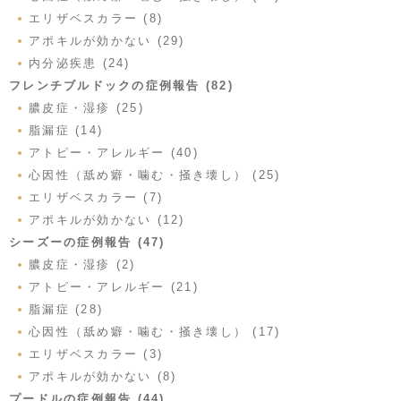
エリザベスカラー (8)
アポキルが効かない (29)
内分泌疾患 (24)
フレンチブルドックの症例報告 (82)
膿皮症・湿疹 (25)
脂漏症 (14)
アトピー・アレルギー (40)
心因性（舐め癖・噛む・掻き壊し） (25)
エリザベスカラー (7)
アポキルが効かない (12)
シーズーの症例報告 (47)
膿皮症・湿疹 (2)
アトピー・アレルギー (21)
脂漏症 (28)
心因性（舐め癖・噛む・掻き壊し） (17)
エリザベスカラー (3)
アポキルが効かない (8)
プードルの症例報告 (44)