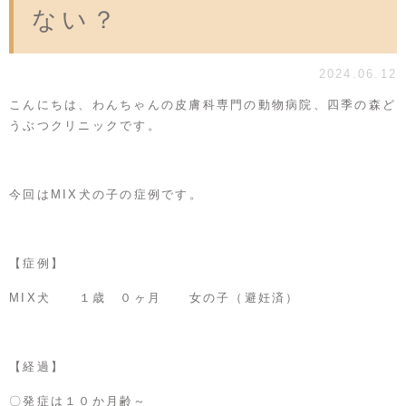
ない？
2024.06.12
こんにちは、わんちゃんの皮膚科専門の動物病院、四季の森ど
うぶつクリニックです。
今回はMIX犬の子の症例です。
【症例】
MIX犬 １歳 ０ヶ月 女の子（避妊済）
【経過】
〇発症は１０か月齢～