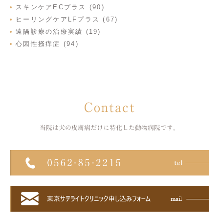
スキンケアECプラス (90)
ヒーリングケアLFプラス (67)
遠隔診療の治療実績 (19)
心因性掻痒症 (94)
Contact
当院は犬の皮膚病だけに特化した
動物病院です。