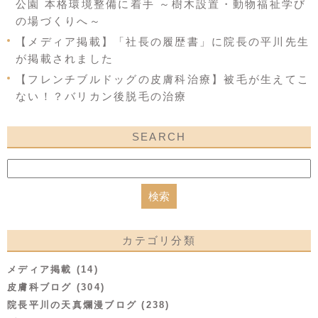
公園 本格環境整備に着手 ～樹木設置・動物福祉学び
の場づくりへ～
【メディア掲載】「社長の履歴書」に院長の平川先生
が掲載されました
【フレンチブルドッグの皮膚科治療】被毛が生えてこ
ない！？バリカン後脱毛の治療
SEARCH
カテゴリ分類
メディア掲載 (14)
皮膚科ブログ (304)
院長平川の天真爛漫ブログ (238)