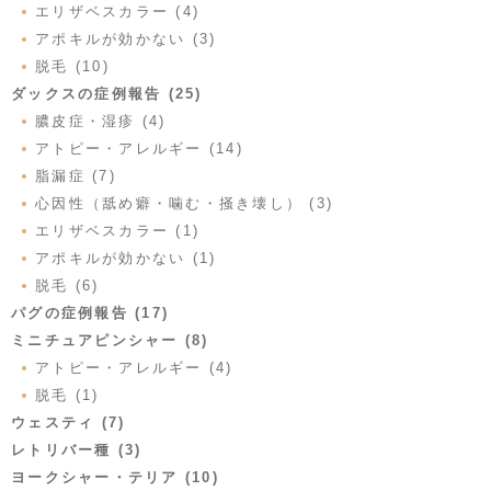
エリザベスカラー (4)
アポキルが効かない (3)
脱毛 (10)
ダックスの症例報告 (25)
膿皮症・湿疹 (4)
アトピー・アレルギー (14)
脂漏症 (7)
心因性（舐め癖・噛む・掻き壊し） (3)
エリザベスカラー (1)
アポキルが効かない (1)
脱毛 (6)
パグの症例報告 (17)
ミニチュアピンシャー (8)
アトピー・アレルギー (4)
脱毛 (1)
ウェスティ (7)
レトリバー種 (3)
ヨークシャー・テリア (10)