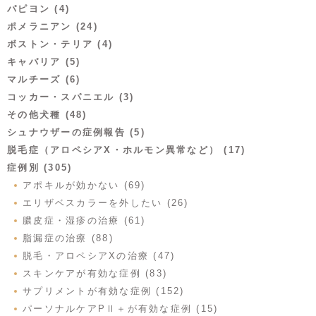
パピヨン (4)
ポメラニアン (24)
ボストン・テリア (4)
キャバリア (5)
マルチーズ (6)
コッカー・スパニエル (3)
その他犬種 (48)
シュナウザーの症例報告 (5)
脱毛症（アロペシアX・ホルモン異常など） (17)
症例別 (305)
アポキルが効かない (69)
エリザベスカラーを外したい (26)
膿皮症・湿疹の治療 (61)
脂漏症の治療 (88)
脱毛・アロペシアXの治療 (47)
スキンケアが有効な症例 (83)
サプリメントが有効な症例 (152)
パーソナルケアPⅡ＋が有効な症例 (15)