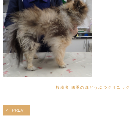
投稿者:
四季の森どうぶつクリニック
PREV