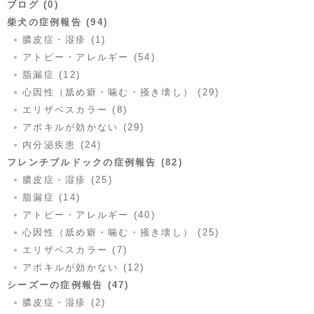
ブログ (0)
柴犬の症例報告 (94)
膿皮症・湿疹 (1)
アトピー・アレルギー (54)
脂漏症 (12)
心因性（舐め癖・噛む・掻き壊し） (29)
エリザベスカラー (8)
アポキルが効かない (29)
内分泌疾患 (24)
フレンチブルドックの症例報告 (82)
膿皮症・湿疹 (25)
脂漏症 (14)
アトピー・アレルギー (40)
心因性（舐め癖・噛む・掻き壊し） (25)
エリザベスカラー (7)
アポキルが効かない (12)
シーズーの症例報告 (47)
膿皮症・湿疹 (2)