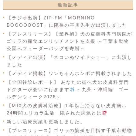
最新記事
【ラジオ出演】ZIP-FM「MORNING
BOOOOOOST」に院長の平川先生が出演しました
【プレスリリース】【業界初】犬の皮膚科専門病院が
ゴリラの採食エンリッチメントを支援 ～千葉市動物
公園へフィーダーバッグを寄贈～
【メディア出演】「ネコいぬワイドショー」に出演し
ました
【メディア掲載】ワンちゃんホンポに掲載されました
【全国往診レポート】 あなたの街へ犬の皮膚科専門
ドクターが会いに行きます
～九州・沖縄編 ゴー
ルデンウィーク2026～
【MIX犬の皮膚科治療】１年以上治らない皮膚病…
24時間エリカラ生活 隠された病気とは
新しい治療実績を更新しました。
【プレスリリース】ゴリラの繁殖を目指す千葉市動物