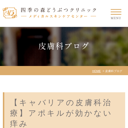
皮膚科ブログ
HOME
皮膚科ブログ
【キャバリアの皮膚科治
療】アポキルが効かない
痒み