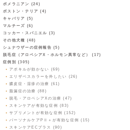
ポメラニアン (24)
ボストン・テリア (4)
キャバリア (5)
マルチーズ (6)
コッカー・スパニエル (3)
その他犬種 (48)
シュナウザーの症例報告 (5)
脱毛症（アロペシアX・ホルモン異常など） (17)
症例別 (305)
アポキルが効かない (69)
エリザベスカラーを外したい (26)
膿皮症・湿疹の治療 (61)
脂漏症の治療 (88)
脱毛・アロペシアXの治療 (47)
スキンケアが有効な症例 (83)
サプリメントが有効な症例 (152)
パーソナルケアPⅡ＋が有効な症例 (15)
スキンケアECプラス (90)