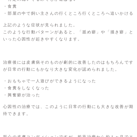
・食糞
・部屋の中で飼い主さんの行くところ行くところへ追いかける
上記のような症状が見られました。
このような行動パターンがあると、「舐め癖」や「掻き癖」と
いった心因性が起きやすくなります。
治療後には皮膚病そのものが劇的に改善したのはもちろんです
が日常の行動にもかなり大きな変化が認められました。
・おもちゃで一人遊びができるようになった
・食糞をしなくなった
・興奮癖が治った
心因性の治療では、このように日常の行動にも大きな改善が期
待できます。
肝心の皮膚コンディションですが、投薬治療から約１ヶ月でエ