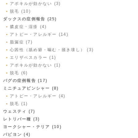
アポキルが効かない (3)
脱毛 (10)
ダックスの症例報告 (25)
膿皮症・湿疹 (4)
アトピー・アレルギー (14)
脂漏症 (7)
心因性（舐め癖・噛む・掻き壊し） (3)
エリザベスカラー (1)
アポキルが効かない (1)
脱毛 (6)
パグの症例報告 (17)
ミニチュアピンシャー (8)
アトピー・アレルギー (4)
脱毛 (1)
ウェスティ (7)
レトリバー種 (3)
ヨークシャー・テリア (10)
パピヨン (4)