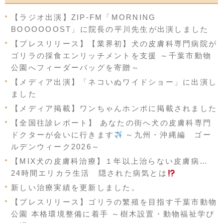
【ラジオ出演】ZIP-FM「MORNING
BOOOOOOST」に院長の平川先生が出演しました
【プレスリリース】【業界初】犬の皮膚科専門病院が
ゴリラの採食エンリッチメントを支援 ～千葉市動物
公園へフィーダーバッグを寄贈～
【メディア出演】「ネコいぬワイドショー」に出演し
ました
【メディア掲載】ワンちゃんホンポに掲載されました
【全国往診レポート】 あなたの街へ犬の皮膚科専門
ドクターが会いに行きます
～九州・沖縄編 ゴー
ルデンウィーク2026～
【MIX犬の皮膚科治療】１年以上治らない皮膚病…
24時間エリカラ生活 隠された病気とは
新しい治療実績を更新しました。
【プレスリリース】ゴリラの繁殖を目指す千葉市動物
公園 本格環境整備に着手 ～樹木設置・動物福祉学び