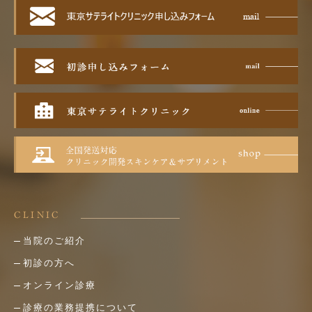
CLINIC
当院のご紹介
初診の方へ
オンライン診療
診療の業務提携について