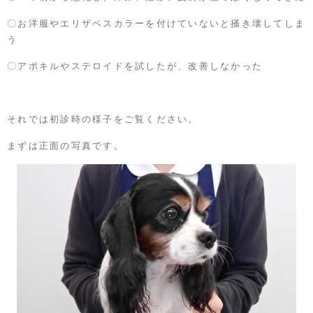
〇お洋服やエリザベスカラーを付けていないと掻き壊してしま
う
〇アポキルやステロイドを試したが、改善しなかった
それでは初診時の様子をご覧ください。
まずは正面の写真です。