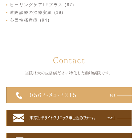
ヒーリングケアLFプラス (67)
遠隔診療の治療実績 (19)
心因性掻痒症 (94)
Contact
当院は犬の皮膚病だけに特化した
動物病院です。