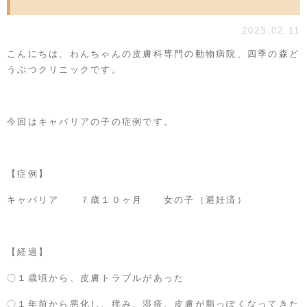
2023.02.11
こんにちは、わんちゃんの皮膚科専門の動物病院、四季の森ど
うぶつクリニックです。
今回はキャバリアの子の症例です。
【症例】
キャバリア ７歳１０ヶ月 女の子（避妊済）
【経過】
〇１歳頃から、皮膚トラブルがあった
〇１年前から悪化し、痒み、湿疹、皮膚が脂っぽくなってきた