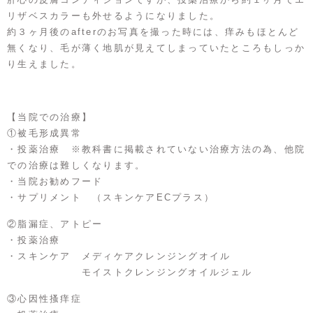
リザベスカラーも外せるようになりました。
約３ヶ月後のafterのお写真を撮った時には、痒みもほとんど
無くなり、毛が薄く地肌が見えてしまっていたところもしっか
り生えました。
【当院での治療】
①被毛形成異常
・投薬治療 ※教科書に掲載されていない治療方法の為、他院
での治療は難しくなります。
・当院お勧めフード
・サプリメント （スキンケアECプラス）
②脂漏症、アトピー
・投薬治療
・スキンケア メディケアクレンジングオイル
モイストクレンジングオイルジェル
③心因性搔痒症