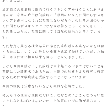
ありました。
通常柴犬の皮膚病に院内で行うスキンケアを行うことはありま
せんが、今回の症例は初診時に「原因のいかんに関わらずスキ
ンケアを併用しなければ改善はないだろう。むしろ原因のいか
んに関わらずスキンケアでかなり改善させることができる。」
と判断したため、改善に関しては当然の結果だと考えていま
す。
ただ想定と異なる検査結果に感じた違和感が本当なのかを確認
するために、いくつか詳しい検査を追加で受けていただいた結
果、確信に近い検査結果を得ることができました。
しかし今回当院が下した診断は本来起こるべきではないことを
前提にした診断名であるため、当院での診断をより確実に確定
するために大学病院を受診することになっています。
今回の症例は治療を行いながら複雑な心境でした。
考えられる原因が原因なだけに、なぜこの子がこんなつらい思
いをしなければいけないのか、と診察のたびに胸が痛みまし
た。