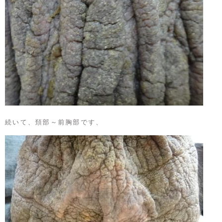
続いて、頚部～前胸部です、