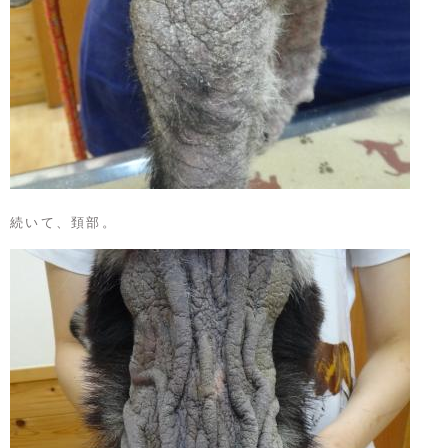
続いて、頚部。