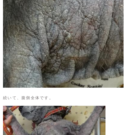
続いて、腹側全体です。