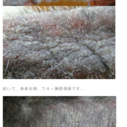
続いて、身体右側、ワキ～胸部側面です。