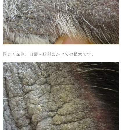
同じく左側、口唇～頚部にかけての拡大です。