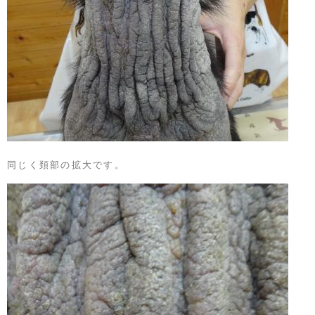
同じく頚部の拡大です。