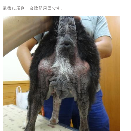
最後に尾側、会陰部周囲です。