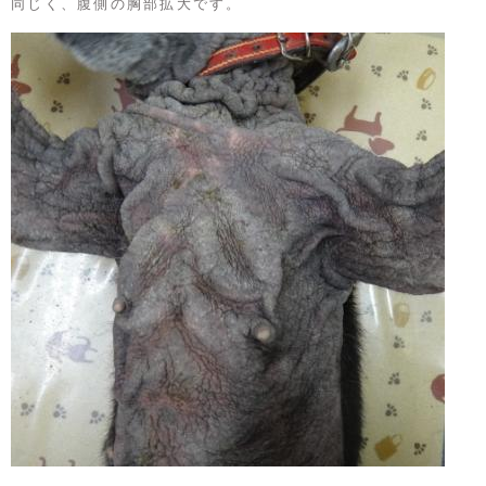
同じく、腹側の胸部拡大です。