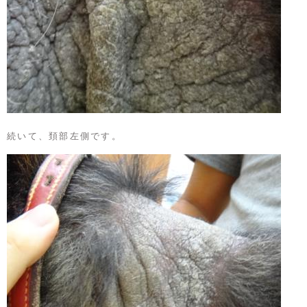
続いて、頚部左側です。