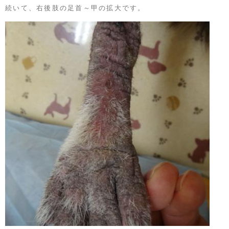
続いて、右後肢の足首～甲の拡大です。