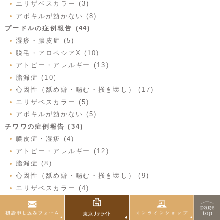
エリザベスカラー (3)
アポキルが効かない (8)
プードルの症例報告 (44)
湿疹・膿皮症 (5)
脱毛・アロペシアX (10)
アトピー・アレルギー (13)
脂漏症 (10)
心因性（舐め癖・噛む・掻き壊し） (17)
エリザベスカラー (5)
アポキルが効かない (5)
チワワの症例報告 (34)
膿皮症・湿疹 (4)
アトピー・アレルギー (12)
脂漏症 (8)
心因性（舐め癖・噛む・掻き壊し） (9)
エリザベスカラー (4)
アポキルが効かない (3)
脱毛 (10)