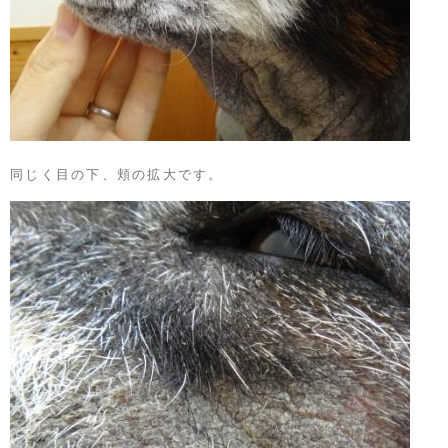
同じく目の下、頬の拡大です。