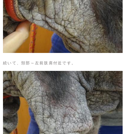
続いて、頚部～左前肢肩付近です。