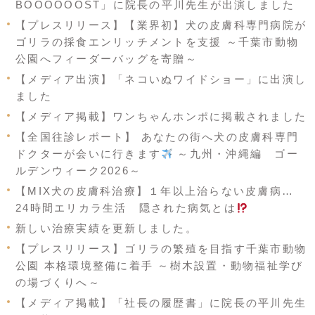
BOOOOOOST」に院長の平川先生が出演しました
【プレスリリース】【業界初】犬の皮膚科専門病院が
ゴリラの採食エンリッチメントを支援 ～千葉市動物
公園へフィーダーバッグを寄贈～
【メディア出演】「ネコいぬワイドショー」に出演し
ました
【メディア掲載】ワンちゃんホンポに掲載されました
【全国往診レポート】 あなたの街へ犬の皮膚科専門
ドクターが会いに行きます
～九州・沖縄編 ゴー
ルデンウィーク2026～
【MIX犬の皮膚科治療】１年以上治らない皮膚病…
24時間エリカラ生活 隠された病気とは
新しい治療実績を更新しました。
【プレスリリース】ゴリラの繁殖を目指す千葉市動物
公園 本格環境整備に着手 ～樹木設置・動物福祉学び
の場づくりへ～
【メディア掲載】「社長の履歴書」に院長の平川先生