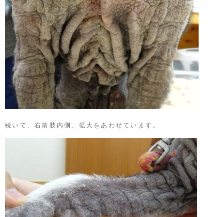
続いて、右前肢内側、拡大をあわせています。