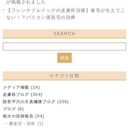
が掲載されました
【フレンチブルドッグの皮膚科治療】被毛が生えてこ
ない！？バリカン後脱毛の治療
SEARCH
カテゴリ分類
メディア掲載 (14)
皮膚科ブログ (304)
院長平川の天真爛漫ブログ (238)
ブログ (0)
柴犬の症例報告 (94)
膿皮症・湿疹 (1)