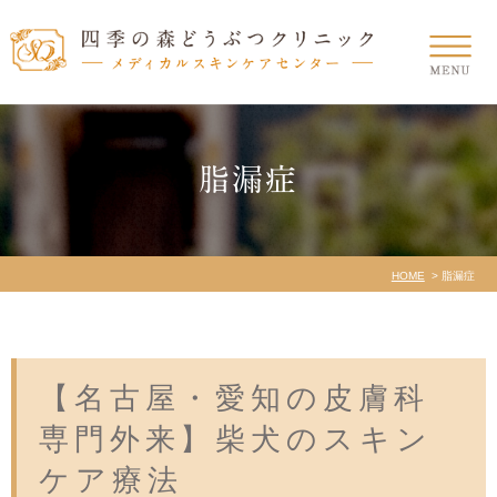
脂漏症
HOME
脂漏症
【名古屋・愛知の皮膚科
専門外来】柴犬のスキン
ケア療法