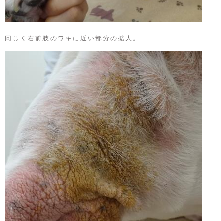
同じく右前肢のワキに近い部分の拡大。