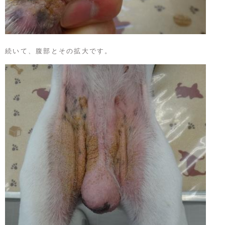
続いて、腹部とその拡大です。