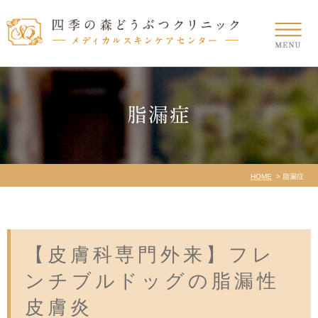
脂漏症
HOME
脂漏症
【皮膚科専門外来】フレ
ンチブルドッグの脂漏性
皮膚炎