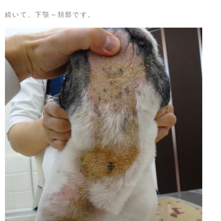
続いて、下顎～頚部です。