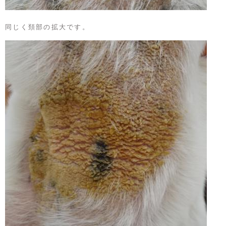
同じく頚部の拡大です。