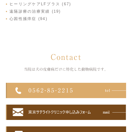
ヒーリングケアLFプラス (67)
遠隔診療の治療実績 (19)
心因性掻痒症 (94)
Contact
当院は犬の皮膚病だけに特化した
動物病院です。