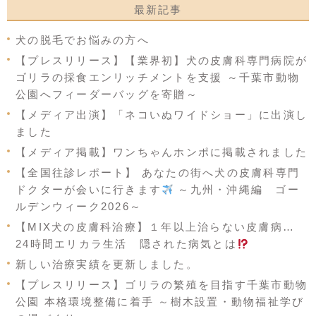
最新記事
犬の脱毛でお悩みの方へ
【プレスリリース】【業界初】犬の皮膚科専門病院が
ゴリラの採食エンリッチメントを支援 ～千葉市動物
公園へフィーダーバッグを寄贈～
【メディア出演】「ネコいぬワイドショー」に出演し
ました
【メディア掲載】ワンちゃんホンポに掲載されました
【全国往診レポート】 あなたの街へ犬の皮膚科専門
ドクターが会いに行きます
～九州・沖縄編 ゴー
ルデンウィーク2026～
【MIX犬の皮膚科治療】１年以上治らない皮膚病…
24時間エリカラ生活 隠された病気とは
新しい治療実績を更新しました。
【プレスリリース】ゴリラの繁殖を目指す千葉市動物
公園 本格環境整備に着手 ～樹木設置・動物福祉学び