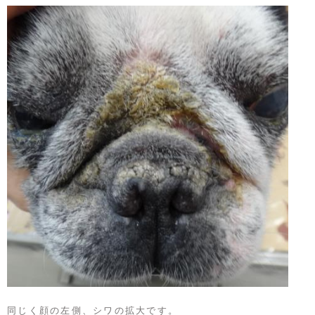
同じく顔の左側、シワの拡大です。