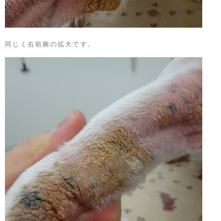
同じく右前腕の拡大です。