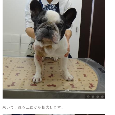
続いて、顔を正面から拡大します。