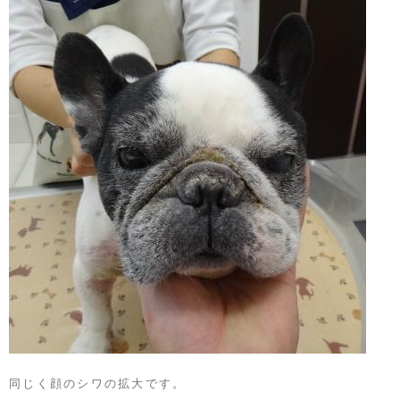
同じく顔のシワの拡大です。