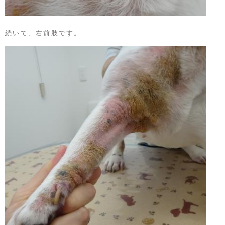
続いて、右前肢です。