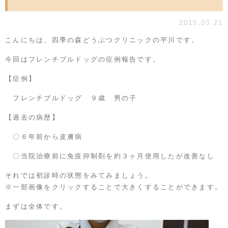
2015.03.21
こんにちは、四季の森どうぶつクリニックの平川です。
今回はフレンチブルドッグの症例報告です。
【症例】
フレンチブルドッグ ９歳 男の子
【過去の病歴】
〇６年前から皮膚病
〇当院治療前に免疫抑制剤を約３ヶ月使用したが改善なし
それでは初診時の状態をみてみましょう。
※一部画像をクリックすることで大きくすることができます。
まずは全体です。