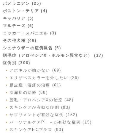
ポメラニアン (25)
ボストン・テリア (4)
キャバリア (5)
マルチーズ (6)
コッカー・スパニエル (3)
その他犬種 (48)
シュナウザーの症例報告 (5)
脱毛症（アロペシアX・ホルモン異常など） (17)
症例別 (306)
アポキルが効かない (69)
エリザベスカラーを外したい (26)
膿皮症・湿疹の治療 (61)
脂漏症の治療 (88)
脱毛・アロペシアXの治療 (48)
スキンケアが有効な症例 (83)
サプリメントが有効な症例 (152)
パーソナルケアPⅡ＋が有効な症例 (15)
スキンケアECプラス (90)