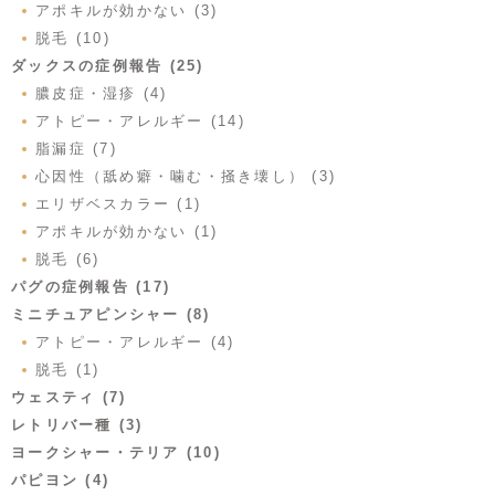
アポキルが効かない (3)
脱毛 (10)
ダックスの症例報告 (25)
膿皮症・湿疹 (4)
アトピー・アレルギー (14)
脂漏症 (7)
心因性（舐め癖・噛む・掻き壊し） (3)
エリザベスカラー (1)
アポキルが効かない (1)
脱毛 (6)
パグの症例報告 (17)
ミニチュアピンシャー (8)
アトピー・アレルギー (4)
脱毛 (1)
ウェスティ (7)
レトリバー種 (3)
ヨークシャー・テリア (10)
パピヨン (4)