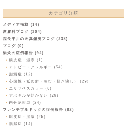
カテゴリ分類
メディア掲載 (14)
皮膚科ブログ (304)
院長平川の天真爛漫ブログ (238)
ブログ (0)
柴犬の症例報告 (94)
膿皮症・湿疹 (1)
アトピー・アレルギー (54)
脂漏症 (12)
心因性（舐め癖・噛む・掻き壊し） (29)
エリザベスカラー (8)
アポキルが効かない (29)
内分泌疾患 (24)
フレンチブルドックの症例報告 (82)
膿皮症・湿疹 (25)
脂漏症 (14)