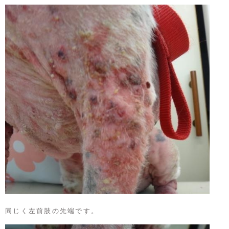
同じく左前肢の先端です。