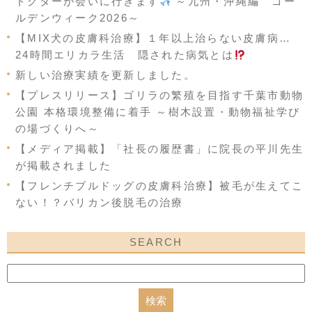
ドクターが会いに行きます
～九州・沖縄編 ゴー
ルデンウィーク2026～
【MIX犬の皮膚科治療】１年以上治らない皮膚病…
24時間エリカラ生活 隠された病気とは
新しい治療実績を更新しました。
【プレスリリース】ゴリラの繁殖を目指す千葉市動物
公園 本格環境整備に着手 ～樹木設置・動物福祉学び
の場づくりへ～
【メディア掲載】「社長の履歴書」に院長の平川先生
が掲載されました
【フレンチブルドッグの皮膚科治療】被毛が生えてこ
ない！？バリカン後脱毛の治療
SEARCH