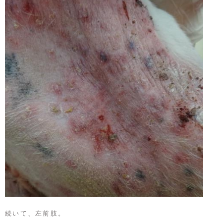
続いて、左前肢。