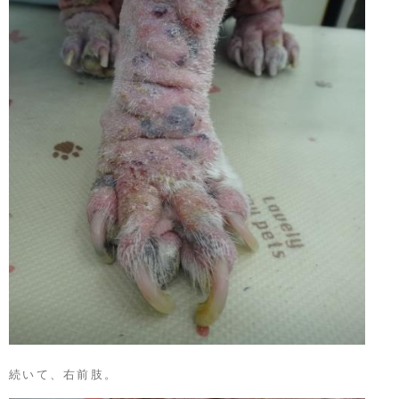
続いて、右前肢。