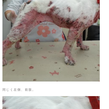
同じく左側、前肢。