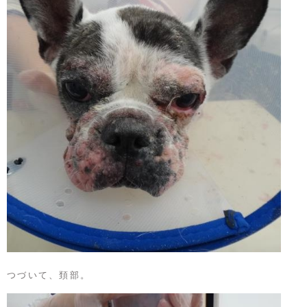
つづいて、頚部。