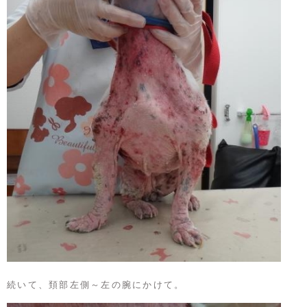
続いて、頚部左側～左の腕にかけて。