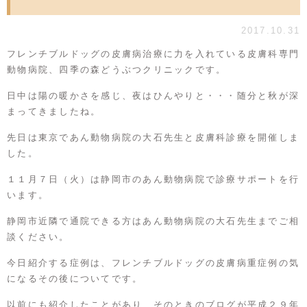
2017.10.31
フレンチブルドッグの皮膚病治療に力を入れている皮膚科専門
動物病院、四季の森どうぶつクリニックです。
日中は陽の暖かさを感じ、夜はひんやりと・・・随分と秋が深
まってきましたね。
先日は東京であん動物病院の大石先生と皮膚科診療を開催しま
した。
１１月７日（火）は静岡市のあん動物病院で診療サポートを行
います。
静岡市近隣で通院できる方は
あん動物病院
の大石先生までご相
談ください。
今日紹介する症例は、フレンチブルドッグの皮膚病重症例の気
になるその後についてです。
以前にも紹介したことがあり、そのときのブログが平成２９年