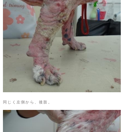
同じく左側から、後肢。