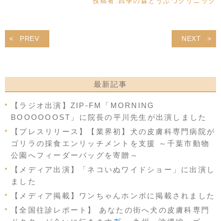
投稿者:
四季の森どうぶつクリニック
PREV
NEXT
最新記事
【ラジオ出演】ZIP-FM「MORNING
BOOOOOOST」に院長の平川先生が出演しました
【プレスリリース】【業界初】犬の皮膚科専門病院が
ゴリラの採食エンリッチメントを支援 ～千葉市動物
公園へフィーダーバッグを寄贈～
【メディア出演】「ネコいぬワイドショー」に出演し
ました
【メディア掲載】ワンちゃんホンポに掲載されました
【全国往診レポート】 あなたの街へ犬の皮膚科専門