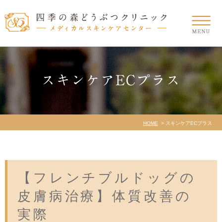
スキンケアECプラス
HOME
スキンケアECプラス
【フレンチブルドッグの
皮膚病治療】体質改善の
実際