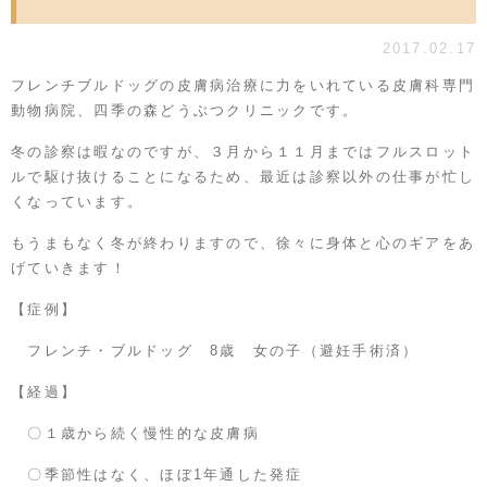
2017.02.17
フレンチブルドッグの皮膚病治療に力をいれている皮膚科専門
動物病院、四季の森どうぶつクリニックです。
冬の診察は暇なのですが、３月から１１月まではフルスロット
ルで駆け抜けることになるため、最近は診察以外の仕事が忙し
くなっています。
もうまもなく冬が終わりますので、徐々に身体と心のギアをあ
げていきます！
【症例】
フレンチ・ブルドッグ 8歳 女の子（避妊手術済）
【経過】
〇１歳から続く慢性的な皮膚病
〇季節性はなく、ほぼ1年通した発症