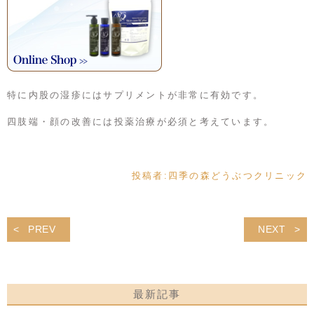
特に内股の湿疹にはサプリメントが非常に有効です。
四肢端・顔の改善には投薬治療が必須と考えています。
投稿者:
四季の森どうぶつクリニック
PREV
NEXT
最新記事