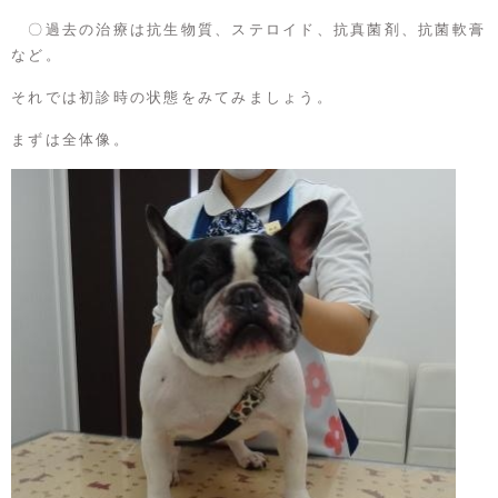
〇過去の治療は抗生物質、ステロイド、抗真菌剤、抗菌軟膏
など。
それでは初診時の状態をみてみましょう。
まずは全体像。