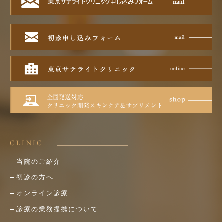
CLINIC
当院のご紹介
初診の方へ
オンライン診療
診療の業務提携について