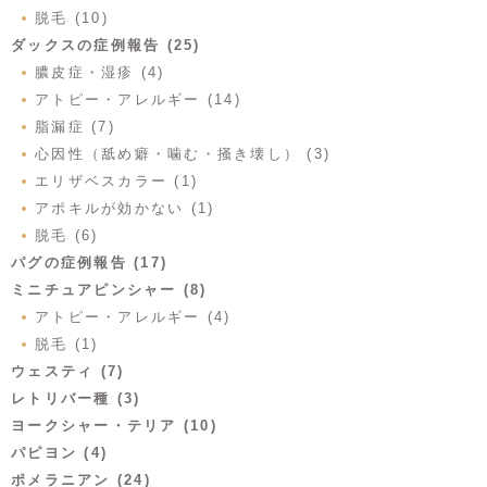
脱毛 (10)
ダックスの症例報告 (25)
膿皮症・湿疹 (4)
アトピー・アレルギー (14)
脂漏症 (7)
心因性（舐め癖・噛む・掻き壊し） (3)
エリザベスカラー (1)
アポキルが効かない (1)
脱毛 (6)
パグの症例報告 (17)
ミニチュアピンシャー (8)
アトピー・アレルギー (4)
脱毛 (1)
ウェスティ (7)
レトリバー種 (3)
ヨークシャー・テリア (10)
パピヨン (4)
ポメラニアン (24)