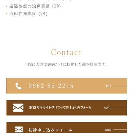
遠隔診療の治療実績 (19)
心因性掻痒症 (94)
Contact
当院は犬の皮膚病だけに特化した
動物病院です。