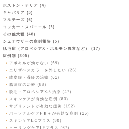
ボストン・テリア (4)
キャバリア (5)
マルチーズ (6)
コッカー・スパニエル (3)
その他犬種 (48)
シュナウザーの症例報告 (5)
脱毛症（アロペシアX・ホルモン異常など） (17)
症例別 (305)
アポキルが効かない (69)
エリザベスカラーを外したい (26)
膿皮症・湿疹の治療 (61)
脂漏症の治療 (88)
脱毛・アロペシアXの治療 (47)
スキンケアが有効な症例 (83)
サプリメントが有効な症例 (152)
パーソナルケアPⅡ＋が有効な症例 (15)
スキンケアECプラス (90)
ヒーリングケアLFプラス (67)