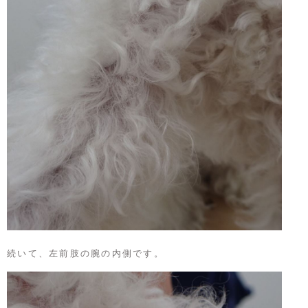
続いて、左前肢の腕の内側です。