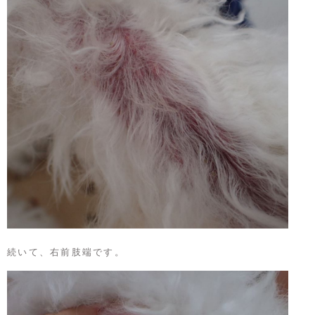
続いて、右前肢端です。