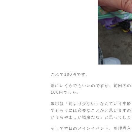
これで100円です。
別にいくらでもいいのですが、前回冬の
100円でした。
娘①は「前より少ない」なんていう年齢
てもらうには必要なことかと思いますの
いうらやましい戦略だな」と思ってしま
そして本日のメインイベント、整理券入