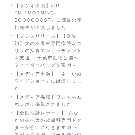
【ラジオ出演】ZIP-
FM「MORNING
BOOOOOOST」に院長の平
川先生が出演しました
【プレスリリース】【業界
初】犬の皮膚科専門病院がゴ
リラの採食エンリッチメント
を支援 ～千葉市動物公園へ
フィーダーバッグを寄贈～
【メディア出演】「ネコいぬ
ワイドショー」に出演しまし
た
【メディア掲載】ワンちゃん
ホンポに掲載されました
【全国往診レポート】 あな
たの街へ犬の皮膚科専門ドク
ターが会いに行きます
～
九州・沖縄編 ゴールデンウ