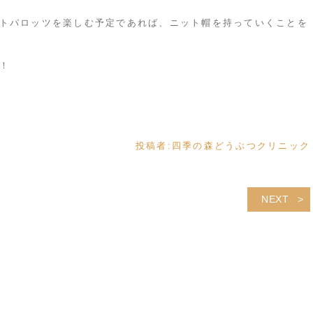
トパロッツを楽しむ予定であれば、ニット帽を持っていくことを
！
投稿者:
四季の森どうぶつクリニック
NEXT