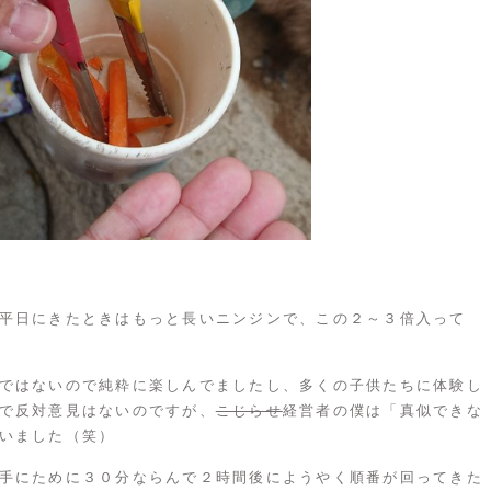
平日にきたときはもっと長いニンジンで、この２～３倍入って
ではないので純粋に楽しんでましたし、多くの子供たちに体験し
で反対意見はないのですが、
こじらせ
経営者の僕は「真似できな
いました（笑）
手にために３０分ならんで２時間後にようやく順番が回ってきた