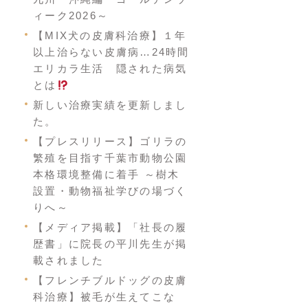
ィーク2026～
【MIX犬の皮膚科治療】１年
以上治らない皮膚病…24時間
エリカラ生活 隠された病気
とは
新しい治療実績を更新しまし
た。
【プレスリリース】ゴリラの
繁殖を目指す千葉市動物公園
本格環境整備に着手 ～樹木
設置・動物福祉学びの場づく
りへ～
【メディア掲載】「社長の履
歴書」に院長の平川先生が掲
載されました
【フレンチブルドッグの皮膚
科治療】被毛が生えてこな