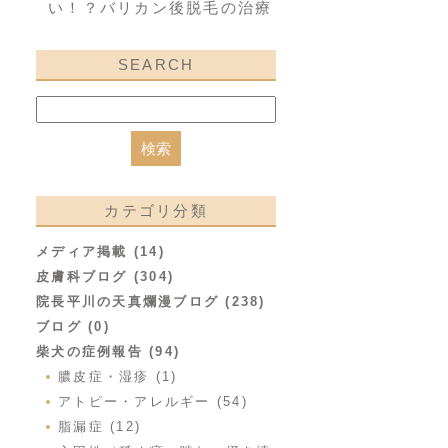
い！？バリカン後脱毛の治療
SEARCH
カテゴリ分類
メディア掲載 (14)
皮膚科ブログ (304)
院長平川の天真爛漫ブログ (238)
ブログ (0)
柴犬の症例報告 (94)
膿皮症・湿疹 (1)
アトピー・アレルギー (54)
脂漏症 (12)