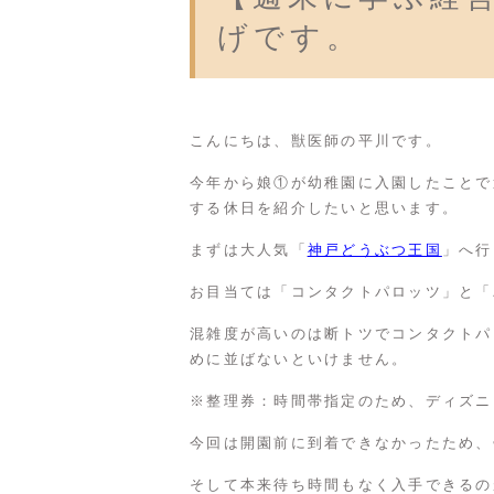
げです。
こんにちは、獣医師の平川です。
今年から娘①が幼稚園に入園したことで
する休日を紹介したいと思います。
まずは大人気「
神戸どうぶつ王国
」へ行
お目当ては「コンタクトパロッツ」と「
混雑度が高いのは断トツでコンタクトパ
めに並ばないといけません。
※整理券：時間帯指定のため、ディズニ
今回は開園前に到着できなかったため、
そして本来待ち時間もなく入手できるの