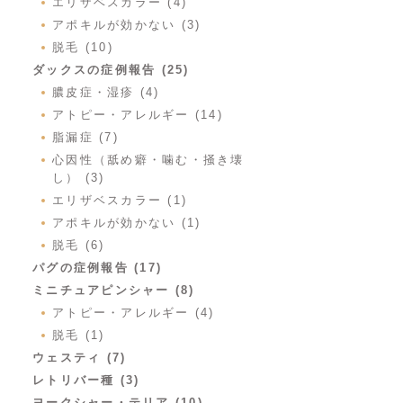
エリザベスカラー (4)
アポキルが効かない (3)
脱毛 (10)
ダックスの症例報告 (25)
膿皮症・湿疹 (4)
アトピー・アレルギー (14)
脂漏症 (7)
心因性（舐め癖・噛む・掻き壊
し） (3)
エリザベスカラー (1)
アポキルが効かない (1)
脱毛 (6)
パグの症例報告 (17)
ミニチュアピンシャー (8)
アトピー・アレルギー (4)
脱毛 (1)
ウェスティ (7)
レトリバー種 (3)
ヨークシャー・テリア (10)