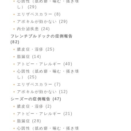
心因性（舐め癖・噛む・掻き壊
し） (29)
エリザベスカラー (8)
アポキルが効かない (29)
内分泌疾患 (24)
フレンチブルドックの症例報告
(82)
膿皮症・湿疹 (25)
脂漏症 (14)
アトピー・アレルギー (40)
心因性（舐め癖・噛む・掻き壊
し） (25)
エリザベスカラー (7)
アポキルが効かない (12)
シーズーの症例報告 (47)
膿皮症・湿疹 (2)
アトピー・アレルギー (21)
脂漏症 (28)
心因性（舐め癖・噛む・掻き壊