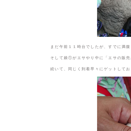
まだ午前１１時台でしたが、すでに満腹
そして娘①がエサやり中に「エサの販売
続いて、同じく到着早々にゲットしてお