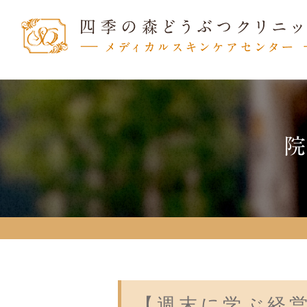
【週末に学ぶ経