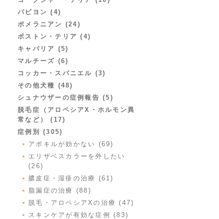
パピヨン (4)
ポメラニアン (24)
ボストン・テリア (4)
キャバリア (5)
マルチーズ (6)
コッカー・スパニエル (3)
その他犬種 (48)
シュナウザーの症例報告 (5)
脱毛症（アロペシアX・ホルモン異
常など） (17)
症例別 (305)
アポキルが効かない (69)
エリザベスカラーを外したい
(26)
膿皮症・湿疹の治療 (61)
脂漏症の治療 (88)
脱毛・アロペシアXの治療 (47)
スキンケアが有効な症例 (83)