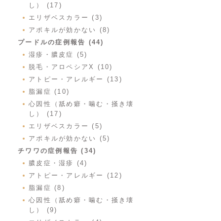
し） (17)
エリザベスカラー (3)
アポキルが効かない (8)
プードルの症例報告 (44)
湿疹・膿皮症 (5)
脱毛・アロペシアX (10)
アトピー・アレルギー (13)
脂漏症 (10)
心因性（舐め癖・噛む・掻き壊
し） (17)
エリザベスカラー (5)
アポキルが効かない (5)
チワワの症例報告 (34)
膿皮症・湿疹 (4)
アトピー・アレルギー (12)
脂漏症 (8)
心因性（舐め癖・噛む・掻き壊
し） (9)