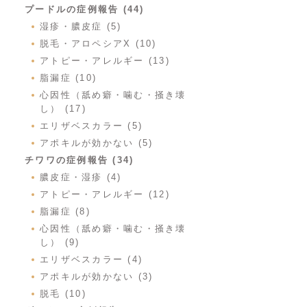
プードルの症例報告 (44)
湿疹・膿皮症 (5)
脱毛・アロペシアX (10)
アトピー・アレルギー (13)
脂漏症 (10)
心因性（舐め癖・噛む・掻き壊
し） (17)
エリザベスカラー (5)
アポキルが効かない (5)
チワワの症例報告 (34)
膿皮症・湿疹 (4)
アトピー・アレルギー (12)
脂漏症 (8)
心因性（舐め癖・噛む・掻き壊
し） (9)
エリザベスカラー (4)
アポキルが効かない (3)
脱毛 (10)