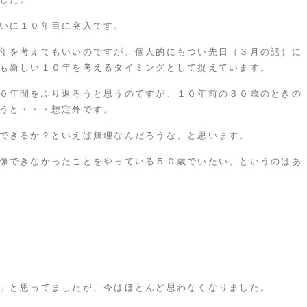
いに１０年目に突入です。
年を考えてもいいのですが、個人的にもつい先日（３月の話）に
も新しい１０年を考えるタイミングとして捉えています。
０年間をふり返ろうと思うのですが、１０年前の３０歳のときの
うと・・・想定外です。
できるか？といえば無理なんだろうな、と思います。
像できなかったことをやっている５０歳でいたい、というのはあ
」と思ってましたが、今はほとんど思わなくなりました。