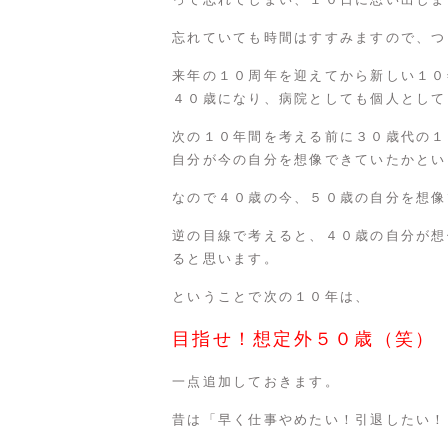
忘れていても時間はすすみますので、つ
来年の１０周年を迎えてから新しい１０
４０歳になり、病院としても個人として
次の１０年間を考える前に３０歳代の１
自分が今の自分を想像できていたかとい
なので４０歳の今、５０歳の自分を想像
逆の目線で考えると、４０歳の自分が想
ると思います。
ということで次の１０年は、
目指せ！想定外５０歳（笑）
一点追加しておきます。
昔は「早く仕事やめたい！引退したい！