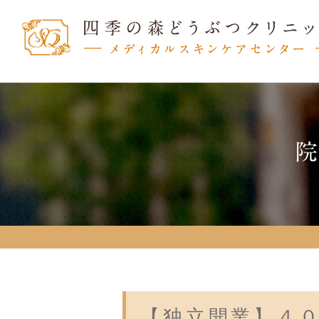
【独立開業】４