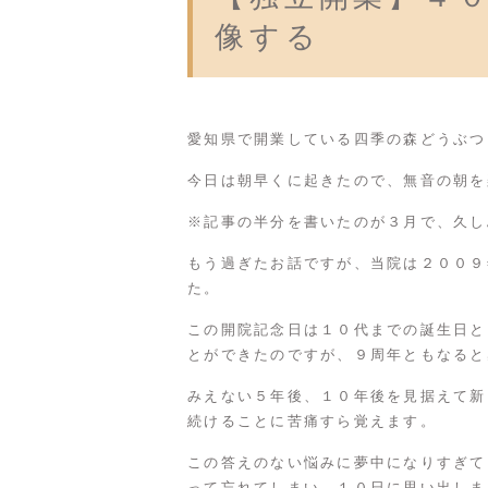
像する
愛知県で開業している四季の森どうぶつ
今日は朝早くに起きたので、無音の朝を
※記事の半分を書いたのが３月で、久し
もう過ぎたお話ですが、当院は２００９
た。
この開院記念日は１０代までの誕生日と
とができたのですが、９周年ともなると
みえない５年後、１０年後を見据えて新
続けることに苦痛すら覚えます。
この答えのない悩みに夢中になりすぎて
って忘れてしまい、１０日に思い出しま