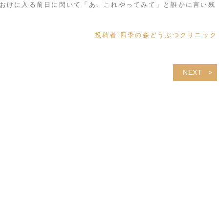
おけに入る前日に閃いて「あ、これやってみて」と誰かに言い残
投稿者:
四季の森どうぶつクリニック
NEXT