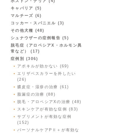
ボストン・テリア (4)
キャバリア (5)
マルチーズ (6)
コッカー・スパニエル (3)
その他犬種 (48)
シュナウザーの症例報告 (5)
脱毛症（アロペシアX・ホルモン異
常など） (17)
症例別 (306)
アポキルが効かない (69)
エリザベスカラーを外したい
(26)
膿皮症・湿疹の治療 (61)
脂漏症の治療 (88)
脱毛・アロペシアXの治療 (48)
スキンケアが有効な症例 (83)
サプリメントが有効な症例
(152)
パーソナルケアPⅡ＋が有効な