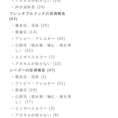
アポキルが効かない (29)
内分泌疾患 (24)
フレンチブルドックの症例報告
(82)
膿皮症・湿疹 (25)
脂漏症 (14)
アトピー・アレルギー (40)
心因性（舐め癖・噛む・掻き壊
し） (25)
エリザベスカラー (7)
アポキルが効かない (12)
シーズーの症例報告 (47)
膿皮症・湿疹 (2)
アトピー・アレルギー (21)
脂漏症 (28)
心因性（舐め癖・噛む・掻き壊
し） (17)
エリザベスカラー (3)
アポキルが効かない (8)