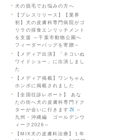
犬の脱毛でお悩みの方へ
【プレスリリース】【業界
初】犬の皮膚科専門病院がゴ
リラの採食エンリッチメント
を支援 ～千葉市動物公園へ
フィーダーバッグを寄贈～
【メディア出演】「ネコいぬ
ワイドショー」に出演しまし
た
【メディア掲載】ワンちゃん
ホンポに掲載されました
【全国往診レポート】 あな
たの街へ犬の皮膚科専門ドク
ターが会いに行きます
～
九州・沖縄編 ゴールデンウ
ィーク2026～
【MIX犬の皮膚科治療】１年