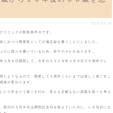
2018.03.18
クリニックの獣医師平川です。
楽しみつつ開業医としての備忘録を書くことにしました。
ぶりに残りを書いているため、若干のズレがあります。
年３月９日開院して、今年の２０１８年３月９日で９周年でし
同じようなもので、開業して５周年くらいまでは楽しく過ごすこ
感覚が変わります。
しい１年をどう過ごすのか、答えも正解もない課題を延々と考え
、前日の３月８日は開院記念日を覚えていたのに、いざ当日にな
した。