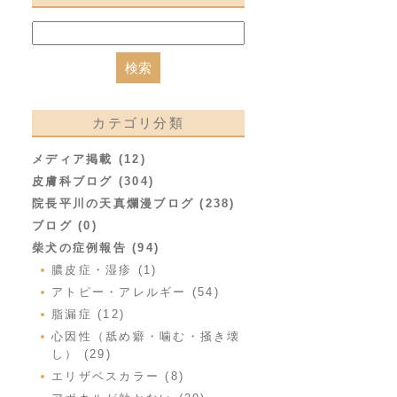
カテゴリ分類
メディア掲載 (12)
皮膚科ブログ (304)
院長平川の天真爛漫ブログ (238)
ブログ (0)
柴犬の症例報告 (94)
膿皮症・湿疹 (1)
アトピー・アレルギー (54)
脂漏症 (12)
心因性（舐め癖・噛む・掻き壊
し） (29)
エリザベスカラー (8)