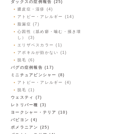
ダックスの症例報告 (25)
膿皮症・湿疹 (4)
アトピー・アレルギー (14)
脂漏症 (7)
心因性（舐め癖・噛む・掻き壊
し） (3)
エリザベスカラー (1)
アポキルが効かない (1)
脱毛 (6)
パグの症例報告 (17)
ミニチュアピンシャー (8)
アトピー・アレルギー (4)
脱毛 (1)
ウェスティ (7)
レトリバー種 (3)
ヨークシャー・テリア (10)
パピヨン (4)
ポメラニアン (25)