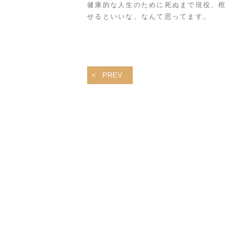
健康的な人生のために死ぬまで現役、棺
せるといいな、なんて思ってます。
PREV