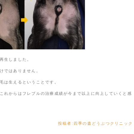
再生しました。
けではありません。
毛は生えるということです。
これからはフレブルの治療成績が今まで以上に向上していくと感
投稿者:
四季の森どうぶつクリニック