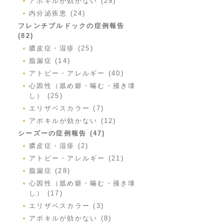
アポキルが効かない (29)
内分泌疾患 (24)
フレンチブルドックの症例報告
(82)
膿皮症・湿疹 (25)
脂漏症 (14)
アトピー・アレルギー (40)
心因性（舐め癖・噛む・掻き壊
し） (25)
エリザベスカラー (7)
アポキルが効かない (12)
シーズーの症例報告 (47)
膿皮症・湿疹 (2)
アトピー・アレルギー (21)
脂漏症 (28)
心因性（舐め癖・噛む・掻き壊
し） (17)
エリザベスカラー (3)
アポキルが効かない (8)