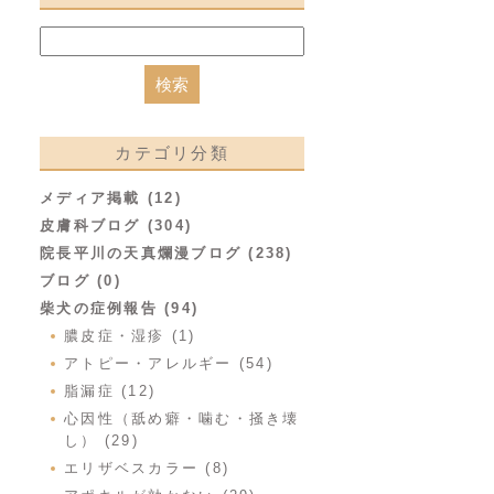
カテゴリ分類
メディア掲載 (12)
皮膚科ブログ (304)
院長平川の天真爛漫ブログ (238)
ブログ (0)
柴犬の症例報告 (94)
膿皮症・湿疹 (1)
アトピー・アレルギー (54)
脂漏症 (12)
心因性（舐め癖・噛む・掻き壊
し） (29)
エリザベスカラー (8)