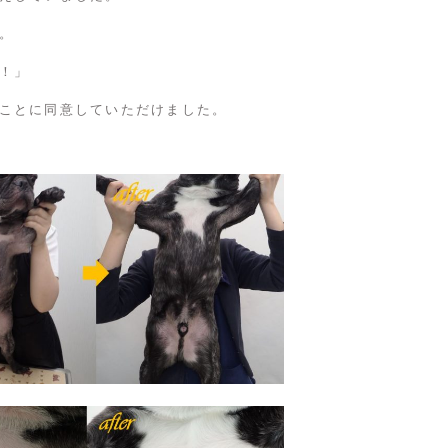
。
！」
ことに同意していただけました。