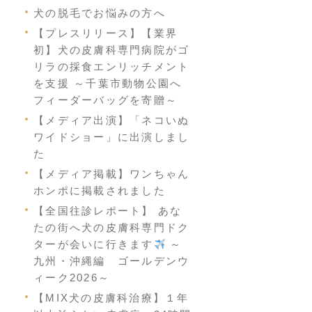
犬の脱毛でお悩みの方へ
【プレスリリース】【業界
初】犬の皮膚科専門病院がゴ
リラの採食エンリッチメント
を支援 ～千葉市動物公園へ
フィーダーバッグを寄贈～
【メディア出演】「ネコいぬ
ワイドショー」に出演しまし
た
【メディア掲載】ワンちゃん
ホンポに掲載されました
【全国往診レポート】 あな
たの街へ犬の皮膚科専門ドク
ターが会いに行きます
～
九州・沖縄編 ゴールデンウ
ィーク2026～
【MIX犬の皮膚科治療】１年