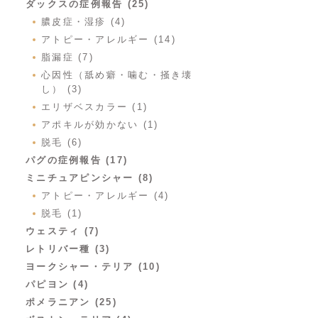
ダックスの症例報告 (25)
膿皮症・湿疹 (4)
アトピー・アレルギー (14)
脂漏症 (7)
心因性（舐め癖・噛む・掻き壊
し） (3)
エリザベスカラー (1)
アポキルが効かない (1)
脱毛 (6)
パグの症例報告 (17)
ミニチュアピンシャー (8)
アトピー・アレルギー (4)
脱毛 (1)
ウェスティ (7)
レトリバー種 (3)
ヨークシャー・テリア (10)
パピヨン (4)
ポメラニアン (25)