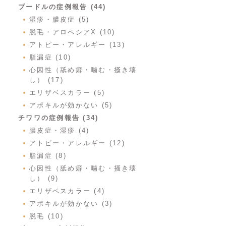
プードルの症例報告 (44)
湿疹・膿皮症 (5)
脱毛・アロペシアX (10)
アトピー・アレルギー (13)
脂漏症 (10)
心因性（舐め癖・噛む・掻き壊
し） (17)
エリザベスカラー (5)
アポキルが効かない (5)
チワワの症例報告 (34)
膿皮症・湿疹 (4)
アトピー・アレルギー (12)
脂漏症 (8)
心因性（舐め癖・噛む・掻き壊
し） (9)
エリザベスカラー (4)
アポキルが効かない (3)
脱毛 (10)