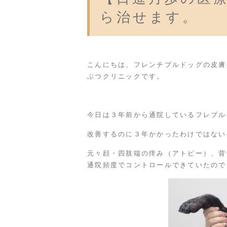
ら治せます。
こんにちは、フレンチブルドッグの皮膚
ぶつクリニックです。
今日は３年前から通院しているフレブル
改善するのに３年かかったわけではない
元々顔・四肢端の痒み（アトピー）、背
通院頻度でコントロールできていたので