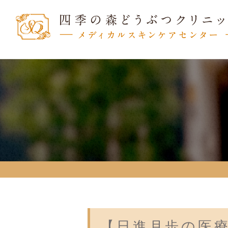
【日進月歩の医