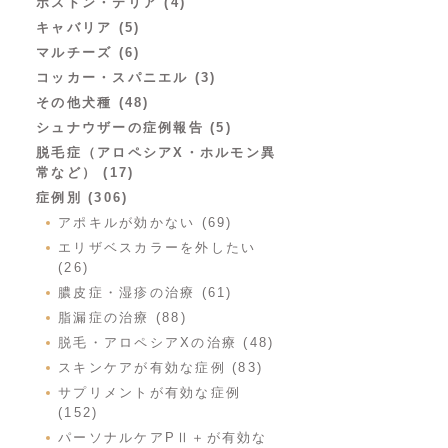
ボストン・テリア (4)
キャバリア (5)
マルチーズ (6)
コッカー・スパニエル (3)
その他犬種 (48)
シュナウザーの症例報告 (5)
脱毛症（アロペシアX・ホルモン異
常など） (17)
症例別 (306)
アポキルが効かない (69)
エリザベスカラーを外したい
(26)
膿皮症・湿疹の治療 (61)
脂漏症の治療 (88)
脱毛・アロペシアXの治療 (48)
スキンケアが有効な症例 (83)
サプリメントが有効な症例
(152)
パーソナルケアPⅡ＋が有効な