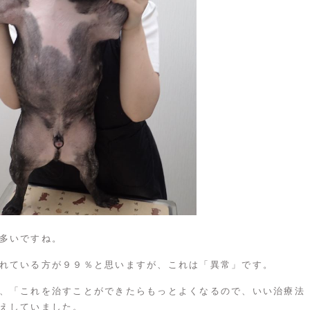
多いですね。
れている方が９９％と思いますが、これは「異常」です。
、「これを治すことができたらもっとよくなるので、いい治療法
えしていました。