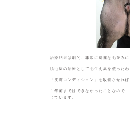
治療結果は劇的、非常に綺麗な毛並みに
脱毛症の治療として毛生え薬を使ったわ
「皮膚コンディション」を改善させれば
１年前まではできなかったことなので、
じています。