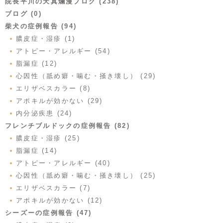
院長平川の天真爛漫ブログ (238)
ブログ (0)
柴犬の症例報告 (94)
膿皮症・湿疹 (1)
アトピー・アレルギー (54)
脂漏症 (12)
心因性（舐め癖・噛む・掻き壊し） (29)
エリザベスカラー (8)
アポキルが効かない (29)
内分泌疾患 (24)
フレンチブルドックの症例報告 (82)
膿皮症・湿疹 (25)
脂漏症 (14)
アトピー・アレルギー (40)
心因性（舐め癖・噛む・掻き壊し） (25)
エリザベスカラー (7)
アポキルが効かない (12)
シーズーの症例報告 (47)