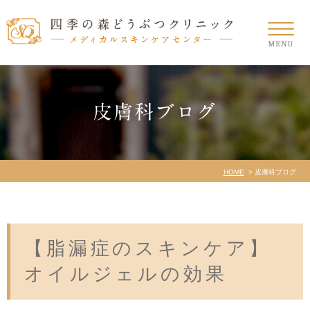
皮膚科ブログ
HOME
皮膚科ブログ
【脂漏症のスキンケア】
オイルジェルの効果