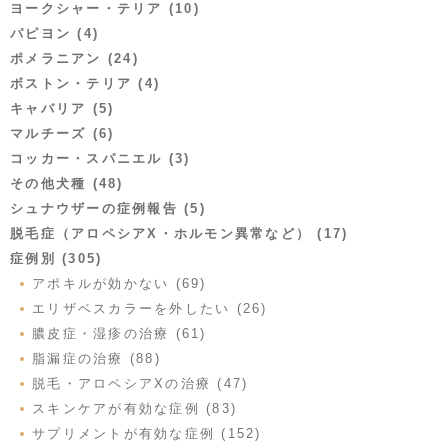
ヨークシャー・テリア (10)
パピヨン (4)
ポメラニアン (24)
ボストン・テリア (4)
キャバリア (5)
マルチーズ (6)
コッカー・スパニエル (3)
その他犬種 (48)
シュナウザーの症例報告 (5)
脱毛症（アロペシアX・ホルモン異常など） (17)
症例別 (305)
アポキルが効かない (69)
エリザベスカラーを外したい (26)
膿皮症・湿疹の治療 (61)
脂漏症の治療 (88)
脱毛・アロペシアXの治療 (47)
スキンケアが有効な症例 (83)
サプリメントが有効な症例 (152)