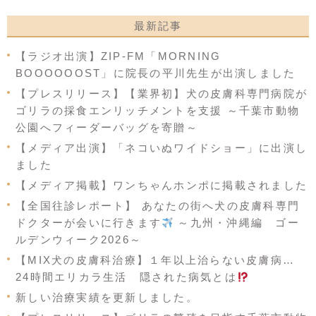
最新記事
【ラジオ出演】ZIP-FM「MORNING
BOOOOOOST」に院長の平川先生が出演しました
【プレスリリース】【業界初】犬の皮膚科専門病院が
ゴリラの採食エンリッチメントを支援 ～千葉市動物
公園へフィーダーバッグを寄贈～
【メディア出演】「ネコいぬワイドショー」に出演し
ました
【メディア掲載】ワンちゃんホンポに掲載されました
【全国往診レポート】 あなたの街へ犬の皮膚科専門
ドクターが会いに行きます
～九州・沖縄編 ゴー
ルデンウィーク2026～
【MIX犬の皮膚科治療】１年以上治らない皮膚病…
24時間エリカラ生活 隠された病気とは
新しい治療実績を更新しました。