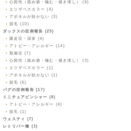
心因性（舐め癖・噛む・掻き壊し） (9)
エリザベスカラー (4)
アポキルが効かない (3)
脱毛 (10)
ダックスの症例報告 (25)
膿皮症・湿疹 (4)
アトピー・アレルギー (14)
脂漏症 (7)
心因性（舐め癖・噛む・掻き壊し） (3)
エリザベスカラー (1)
アポキルが効かない (1)
脱毛 (6)
パグの症例報告 (17)
ミニチュアピンシャー (8)
アトピー・アレルギー (4)
脱毛 (1)
ウェスティ (7)
レトリバー種 (3)