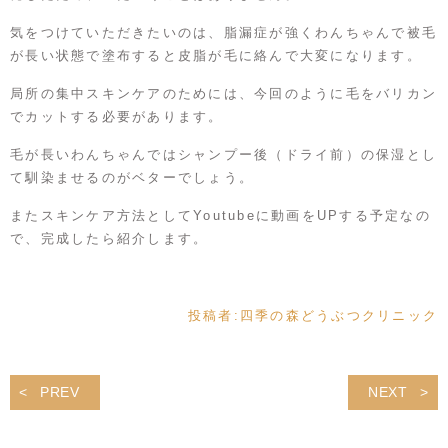
気をつけていただきたいのは、脂漏症が強くわんちゃんで被毛
が長い状態で塗布すると皮脂が毛に絡んで大変になります。
局所の集中スキンケアのためには、今回のように毛をバリカン
でカットする必要があります。
毛が長いわんちゃんではシャンプー後（ドライ前）の保湿とし
て馴染ませるのがベターでしょう。
またスキンケア方法としてYoutubeに動画をUPする予定なの
で、完成したら紹介します。
投稿者:
四季の森どうぶつクリニック
PREV
NEXT