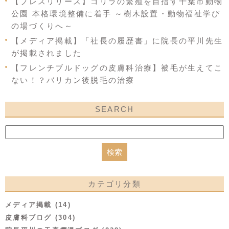
【プレスリリース】ゴリラの繁殖を目指す千葉市動物
公園 本格環境整備に着手 ～樹木設置・動物福祉学び
の場づくりへ～
【メディア掲載】「社長の履歴書」に院長の平川先生
が掲載されました
【フレンチブルドッグの皮膚科治療】被毛が生えてこ
ない！？バリカン後脱毛の治療
SEARCH
カテゴリ分類
メディア掲載 (14)
皮膚科ブログ (304)