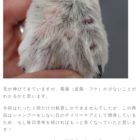
毛が伸びてきていますが、脂漏（皮脂・フケ）が少ないことが
わかるかと思います。
今回はたった１回だけの処置しかできませんでしたが、この商
品はシャンプーをしない日のデイリーケアとして開発している
ため、もし毎日塗布を続ければもっと良くなっていたと思いま
す！