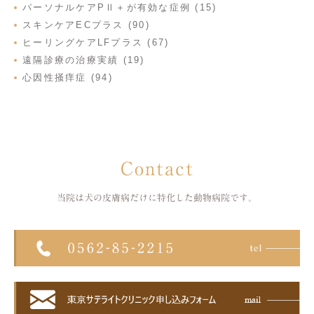
パーソナルケアPⅡ＋が有効な症例 (15)
スキンケアECプラス (90)
ヒーリングケアLFプラス (67)
遠隔診療の治療実績 (19)
心因性掻痒症 (94)
Contact
当院は犬の皮膚病だけに特化した
動物病院です。