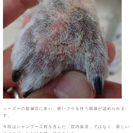
シーズーの脂漏症に多い、硬いフケを伴う脂漏が認められま
す。
今回はシャンプー工程を含んだ「院内薬浴」ではなく、新しい