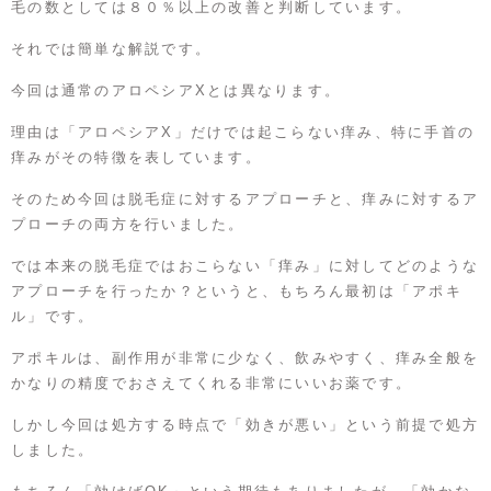
毛の数としては８０％以上の改善と判断しています。
それでは簡単な解説です。
今回は通常のアロペシアXとは異なります。
理由は「アロペシアX」だけでは起こらない痒み、特に手首の
痒みがその特徴を表しています。
そのため今回は脱毛症に対するアプローチと、痒みに対するア
プローチの両方を行いました。
では本来の脱毛症ではおこらない「痒み」に対してどのような
アプローチを行ったか？というと、もちろん最初は「アポキ
ル」です。
アポキルは、副作用が非常に少なく、飲みやすく、痒み全般を
かなりの精度でおさえてくれる非常にいいお薬です。
しかし今回は処方する時点で「効きが悪い」という前提で処方
しました。