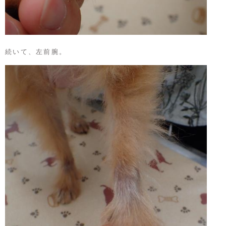
続いて、左前腕。