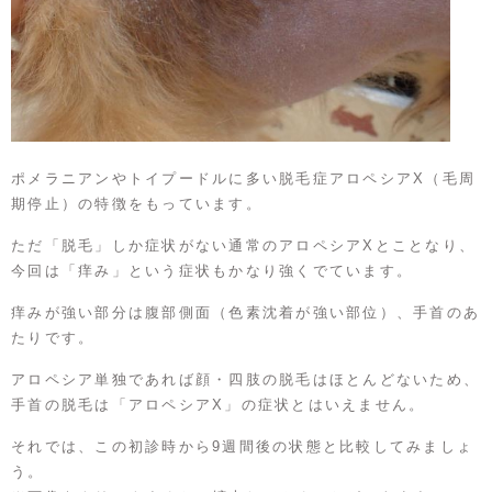
ポメラニアンやトイプードルに多い脱毛症アロペシアX（毛周
期停止）の特徴をもっています。
ただ「脱毛」しか症状がない通常のアロペシアXとことなり、
今回は「痒み」という症状もかなり強くでています。
痒みが強い部分は腹部側面（色素沈着が強い部位）、手首のあ
たりです。
アロペシア単独であれば顔・四肢の脱毛はほとんどないため、
手首の脱毛は「アロペシアX」の症状とはいえません。
それでは、この初診時から9週間後の状態と比較してみましょ
う。