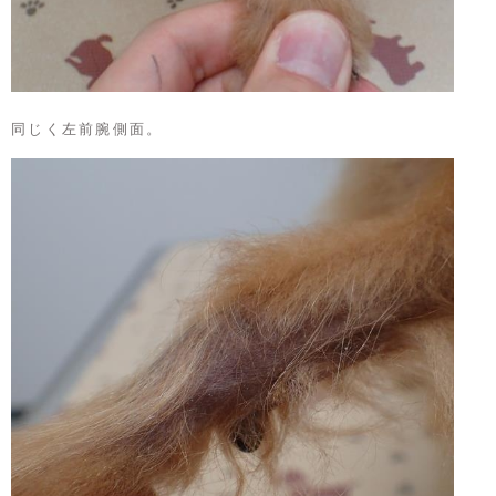
同じく左前腕側面。