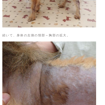
続いて、身体の左側の頸部～胸部の拡大。