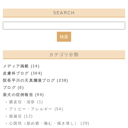
SEARCH
カテゴリ分類
メディア掲載 (14)
皮膚科ブログ (304)
院長平川の天真爛漫ブログ (238)
ブログ (0)
柴犬の症例報告 (94)
膿皮症・湿疹 (1)
アトピー・アレルギー (54)
脂漏症 (12)
心因性（舐め癖・噛む・掻き壊し） (29)