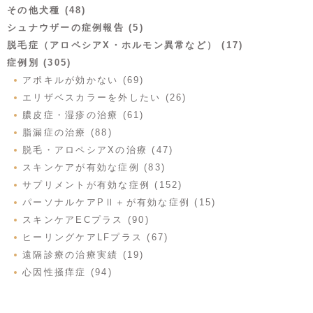
その他犬種 (48)
シュナウザーの症例報告 (5)
脱毛症（アロペシアX・ホルモン異常など） (17)
症例別 (305)
アポキルが効かない (69)
エリザベスカラーを外したい (26)
膿皮症・湿疹の治療 (61)
脂漏症の治療 (88)
脱毛・アロペシアXの治療 (47)
スキンケアが有効な症例 (83)
サプリメントが有効な症例 (152)
パーソナルケアPⅡ＋が有効な症例 (15)
スキンケアECプラス (90)
ヒーリングケアLFプラス (67)
遠隔診療の治療実績 (19)
心因性掻痒症 (94)