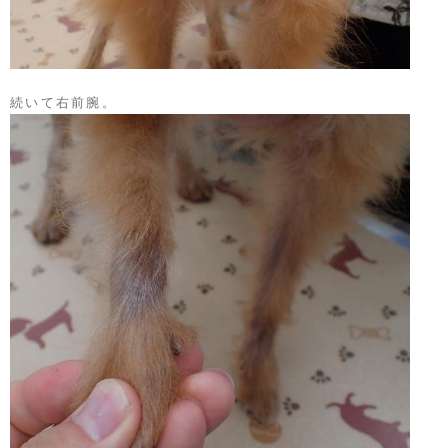
続いて右前腕。