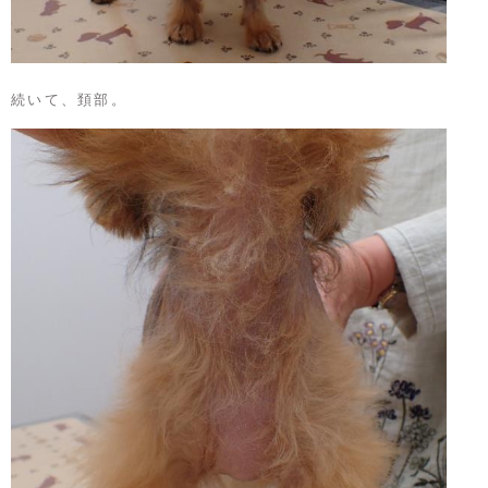
続いて、頚部。