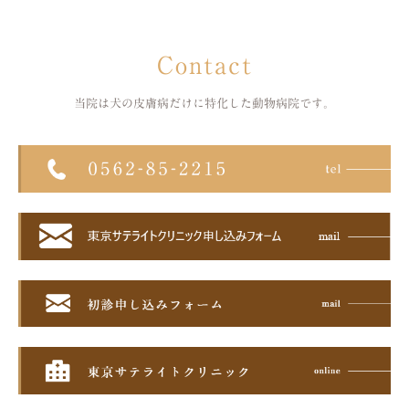
Contact
当院は犬の皮膚病だけに特化した
動物病院です。