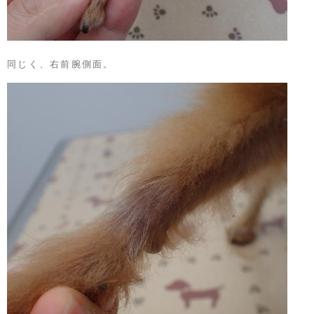
同じく、右前腕側面。