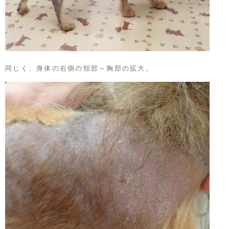
同じく、身体の右側の頸部～胸部の拡大。