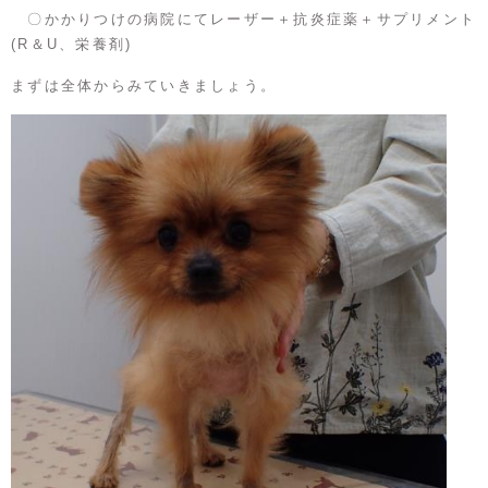
〇かかりつけの病院にてレーザー＋抗炎症薬＋サプリメント
(R＆U、栄養剤)
まずは全体からみていきましょう。