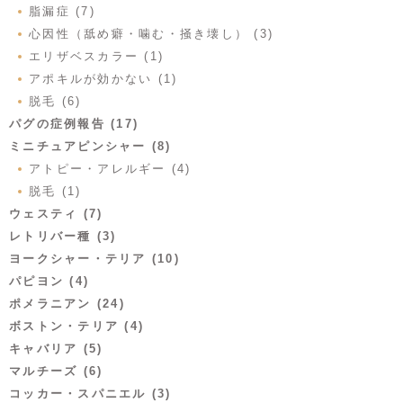
脂漏症 (7)
心因性（舐め癖・噛む・掻き壊し） (3)
エリザベスカラー (1)
アポキルが効かない (1)
脱毛 (6)
パグの症例報告 (17)
ミニチュアピンシャー (8)
アトピー・アレルギー (4)
脱毛 (1)
ウェスティ (7)
レトリバー種 (3)
ヨークシャー・テリア (10)
パピヨン (4)
ポメラニアン (24)
ボストン・テリア (4)
キャバリア (5)
マルチーズ (6)
コッカー・スパニエル (3)