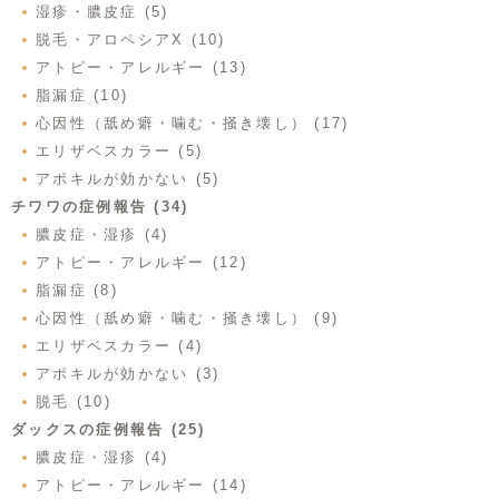
湿疹・膿皮症 (5)
脱毛・アロペシアX (10)
アトピー・アレルギー (13)
脂漏症 (10)
心因性（舐め癖・噛む・掻き壊し） (17)
エリザベスカラー (5)
アポキルが効かない (5)
チワワの症例報告 (34)
膿皮症・湿疹 (4)
アトピー・アレルギー (12)
脂漏症 (8)
心因性（舐め癖・噛む・掻き壊し） (9)
エリザベスカラー (4)
アポキルが効かない (3)
脱毛 (10)
ダックスの症例報告 (25)
膿皮症・湿疹 (4)
アトピー・アレルギー (14)