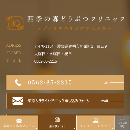
ADRESS
〒470-1154 愛知県豊明市新栄町1丁目179
CLOSED
火曜日・水曜日・祝日
T E L
0562-85-2215