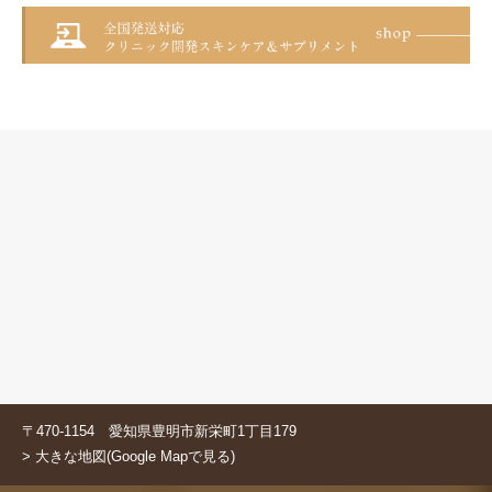
〒470-1154 愛知県豊明市新栄町1丁目179
> 大きな地図(Google Mapで見る)