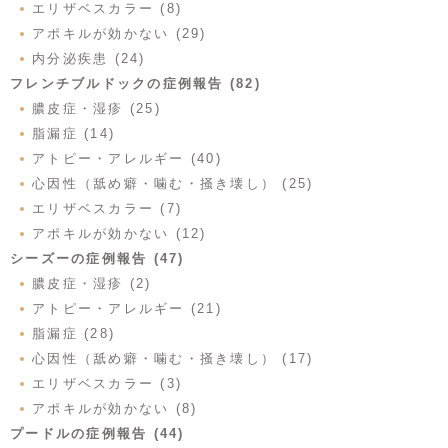
エリザベスカラー (8)
アポキルが効かない (29)
内分泌疾患 (24)
フレンチブルドックの症例報告 (82)
膿皮症・湿疹 (25)
脂漏症 (14)
アトピー・アレルギー (40)
心因性（舐め癖・噛む・掻き壊し） (25)
エリザベスカラー (7)
アポキルが効かない (12)
シーズーの症例報告 (47)
膿皮症・湿疹 (2)
アトピー・アレルギー (21)
脂漏症 (28)
心因性（舐め癖・噛む・掻き壊し） (17)
エリザベスカラー (3)
アポキルが効かない (8)
プードルの症例報告 (44)