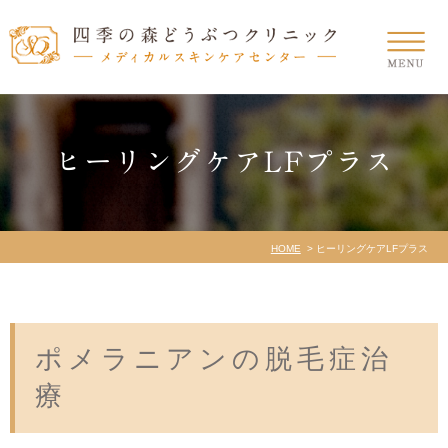
ヒーリングケアLFプラス
HOME
ヒーリングケアLFプラス
ポメラニアンの脱毛症治
療