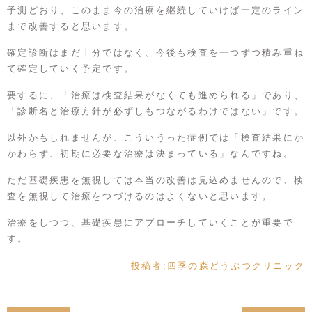
予測どおり、このまま今の治療を継続していけば一定のライン
まで改善すると思います。
確定診断はまだ十分ではなく、今後も検査を一つずつ積み重ね
て確定していく予定です。
要するに、「治療は検査結果がなくても進められる」であり、
「診断名と治療方針が必ずしもつながるわけではない」です。
以外かもしれませんが、こういうった症例では「検査結果にか
かわらず、初期に必要な治療は決まっている」なんですね。
ただ基礎疾患を無視しては本当の改善は見込めませんので、検
査を無視して治療をつづけるのはよくないと思います。
治療をしつつ、基礎疾患にアプローチしていくことが重要で
す。
投稿者:
四季の森どうぶつクリニック