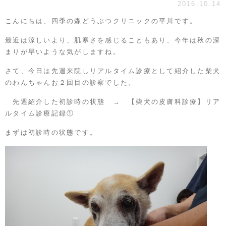
2016.10.14
こんにちは、四季の森どうぶつクリニックの平川です。
最近は涼しいより、肌寒さを感じることもあり、今年は秋の深
まりが早いような気がしますね。
さて、今日は先週来院しリアルタイム診療として紹介した柴犬
のわんちゃんお２回目の診察でした。
先週紹介した初診時の状態 →
【柴犬の皮膚科診療】リア
ルタイム診療記録①
まずは初診時の状態です。