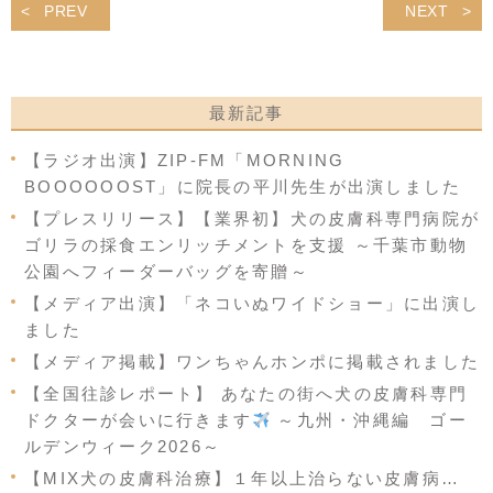
PREV
NEXT
最新記事
【ラジオ出演】ZIP-FM「MORNING
BOOOOOOST」に院長の平川先生が出演しました
【プレスリリース】【業界初】犬の皮膚科専門病院が
ゴリラの採食エンリッチメントを支援 ～千葉市動物
公園へフィーダーバッグを寄贈～
【メディア出演】「ネコいぬワイドショー」に出演し
ました
【メディア掲載】ワンちゃんホンポに掲載されました
【全国往診レポート】 あなたの街へ犬の皮膚科専門
ドクターが会いに行きます
～九州・沖縄編 ゴー
ルデンウィーク2026～
【MIX犬の皮膚科治療】１年以上治らない皮膚病…