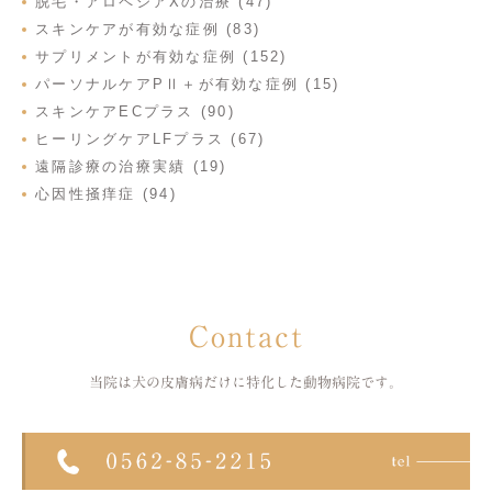
脱毛・アロペシアXの治療 (47)
スキンケアが有効な症例 (83)
サプリメントが有効な症例 (152)
パーソナルケアPⅡ＋が有効な症例 (15)
スキンケアECプラス (90)
ヒーリングケアLFプラス (67)
遠隔診療の治療実績 (19)
心因性掻痒症 (94)
Contact
当院は犬の皮膚病だけに特化した
動物病院です。