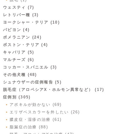
ウェスティ (7)
レトリバー種 (3)
ヨークシャー・テリア (10)
パピヨン (4)
ポメラニアン (24)
ボストン・テリア (4)
キャバリア (5)
マルチーズ (6)
コッカー・スパニエル (3)
その他犬種 (48)
シュナウザーの症例報告 (5)
脱毛症（アロペシアX・ホルモン異常など） (17)
症例別 (305)
アポキルが効かない (69)
エリザベスカラーを外したい (26)
膿皮症・湿疹の治療 (61)
脂漏症の治療 (88)