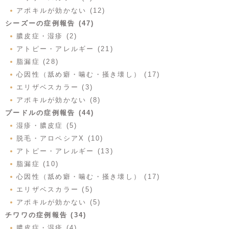
アポキルが効かない (12)
シーズーの症例報告 (47)
膿皮症・湿疹 (2)
アトピー・アレルギー (21)
脂漏症 (28)
心因性（舐め癖・噛む・掻き壊し） (17)
エリザベスカラー (3)
アポキルが効かない (8)
プードルの症例報告 (44)
湿疹・膿皮症 (5)
脱毛・アロペシアX (10)
アトピー・アレルギー (13)
脂漏症 (10)
心因性（舐め癖・噛む・掻き壊し） (17)
エリザベスカラー (5)
アポキルが効かない (5)
チワワの症例報告 (34)
膿皮症・湿疹 (4)