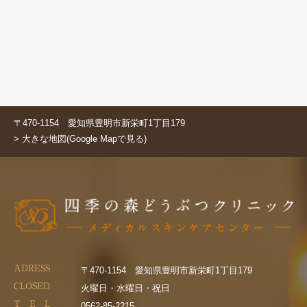
〒470-1154 愛知県豊明市新栄町1丁目179
> 大きな地図(Google Mapで見る)
ADRESS
〒470-1154 愛知県豊明市新栄町1丁目179
CLOSED
火曜日・水曜日・祝日
T E L
0562-85-2215