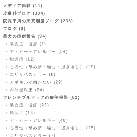
メディア掲載 (14)
皮膚科ブログ (304)
院長平川の天真爛漫ブログ (238)
ブログ (0)
柴犬の症例報告 (94)
膿皮症・湿疹 (1)
アトピー・アレルギー (54)
脂漏症 (12)
心因性（舐め癖・噛む・掻き壊し） (29)
エリザベスカラー (8)
アポキルが効かない (29)
内分泌疾患 (24)
フレンチブルドックの症例報告 (82)
膿皮症・湿疹 (25)
脂漏症 (14)
アトピー・アレルギー (40)
心因性（舐め癖・噛む・掻き壊し） (25)
エリザベスカラー (7)