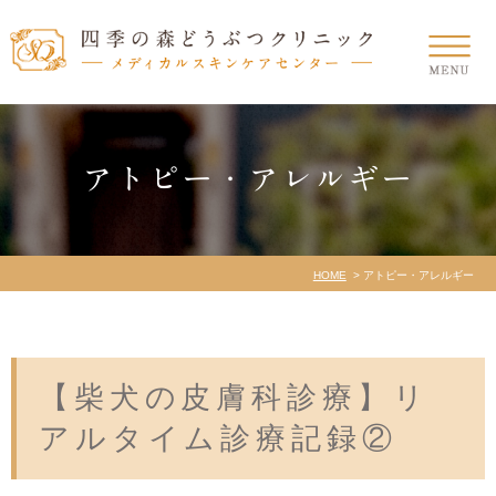
アトピー・アレルギー
HOME
アトピー・アレルギー
【柴犬の皮膚科診療】リ
アルタイム診療記録②