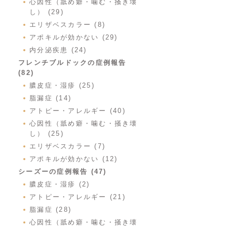
心因性（舐め癖・噛む・掻き壊
し） (29)
エリザベスカラー (8)
アポキルが効かない (29)
内分泌疾患 (24)
フレンチブルドックの症例報告
(82)
膿皮症・湿疹 (25)
脂漏症 (14)
アトピー・アレルギー (40)
心因性（舐め癖・噛む・掻き壊
し） (25)
エリザベスカラー (7)
アポキルが効かない (12)
シーズーの症例報告 (47)
膿皮症・湿疹 (2)
アトピー・アレルギー (21)
脂漏症 (28)
心因性（舐め癖・噛む・掻き壊