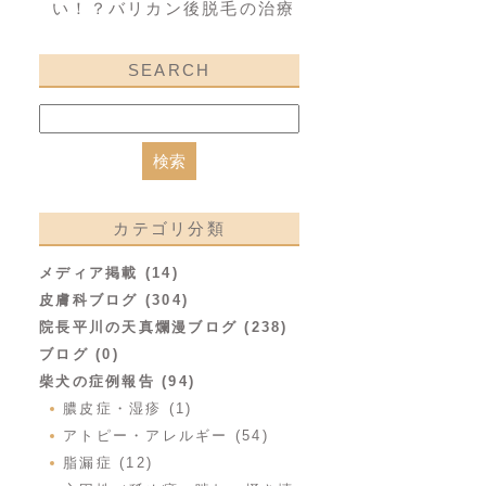
い！？バリカン後脱毛の治療
SEARCH
カテゴリ分類
メディア掲載 (14)
皮膚科ブログ (304)
院長平川の天真爛漫ブログ (238)
ブログ (0)
柴犬の症例報告 (94)
膿皮症・湿疹 (1)
アトピー・アレルギー (54)
脂漏症 (12)