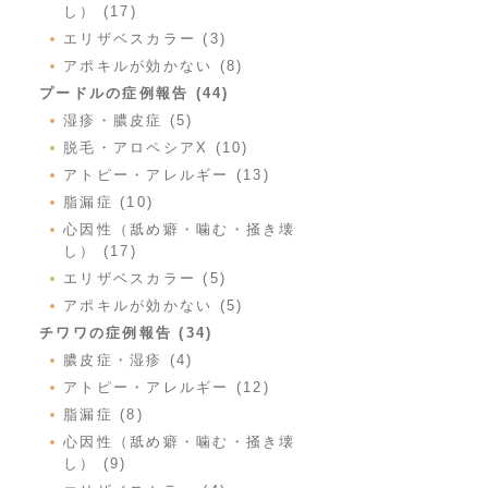
し） (17)
エリザベスカラー (3)
アポキルが効かない (8)
プードルの症例報告 (44)
湿疹・膿皮症 (5)
脱毛・アロペシアX (10)
アトピー・アレルギー (13)
脂漏症 (10)
心因性（舐め癖・噛む・掻き壊
し） (17)
エリザベスカラー (5)
アポキルが効かない (5)
チワワの症例報告 (34)
膿皮症・湿疹 (4)
アトピー・アレルギー (12)
脂漏症 (8)
心因性（舐め癖・噛む・掻き壊
し） (9)