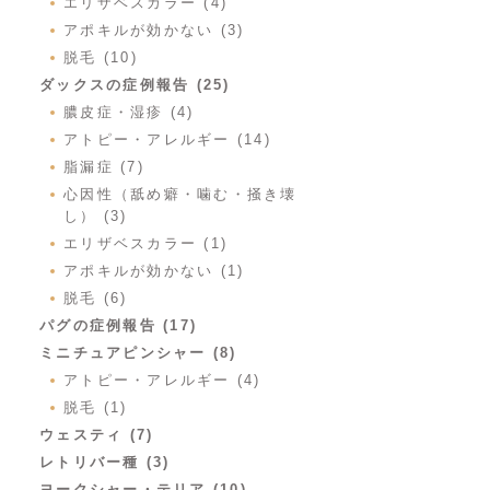
エリザベスカラー (4)
アポキルが効かない (3)
脱毛 (10)
ダックスの症例報告 (25)
膿皮症・湿疹 (4)
アトピー・アレルギー (14)
脂漏症 (7)
心因性（舐め癖・噛む・掻き壊
し） (3)
エリザベスカラー (1)
アポキルが効かない (1)
脱毛 (6)
パグの症例報告 (17)
ミニチュアピンシャー (8)
アトピー・アレルギー (4)
脱毛 (1)
ウェスティ (7)
レトリバー種 (3)
ヨークシャー・テリア (10)