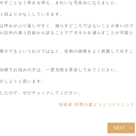
やすことなく痒みを抑え、きれいな毛並みになりました。
１回より少なくしていきます。
は痒みがぶり返しやすく、減らすどころではないことが多いので
ル以外の違う目線から診ることでアポキルを減らすことが可能と
果がでるというわけではなく、症例の病態をよく把握して出すこ
治療でお悩みの方は、一度当院を受診してみてください。
介しようと思います。
したので、ぜひチェックしてください。
投稿者:
四季の森どうぶつクリニック
NEXT