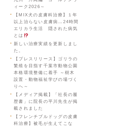
ィーク2026～
【MIX犬の皮膚科治療】１年
以上治らない皮膚病…24時間
エリカラ生活 隠された病気
とは
新しい治療実績を更新しまし
た。
【プレスリリース】ゴリラの
繁殖を目指す千葉市動物公園
本格環境整備に着手 ～樹木
設置・動物福祉学びの場づく
りへ～
【メディア掲載】「社長の履
歴書」に院長の平川先生が掲
載されました
【フレンチブルドッグの皮膚
科治療】被毛が生えてこな