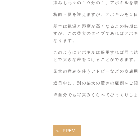
痒みも元々の１０分の１、アポキルを増
梅雨・夏を迎えますが、アポキルを１日
基本は気温と湿度が高くなるこの時期に
すが、この柴犬のタイプであればアポキ
なります。
このようにアポキルは服用すれば同じ結
とで大きな差をつけることができます。
柴犬の痒みを伴うアトピーなどの皮膚用
近日中に、別の柴犬の驚きの症例をご紹
※自分でも写真みくらべてびっくりしま
PREV