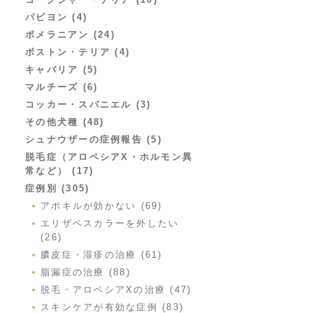
パピヨン (4)
ポメラニアン (24)
ボストン・テリア (4)
キャバリア (5)
マルチーズ (6)
コッカー・スパニエル (3)
その他犬種 (48)
シュナウザーの症例報告 (5)
脱毛症（アロペシアX・ホルモン異
常など） (17)
症例別 (305)
アポキルが効かない (69)
エリザベスカラーを外したい
(26)
膿皮症・湿疹の治療 (61)
脂漏症の治療 (88)
脱毛・アロペシアXの治療 (47)
スキンケアが有効な症例 (83)