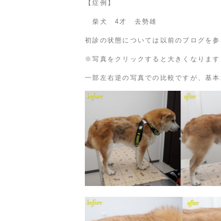
【症例】
柴犬 4才 去勢雄
初診の状態については以前のブログを参
※写真をクリックすると大きくなります
一部左右逆の写真での比較ですが、基本