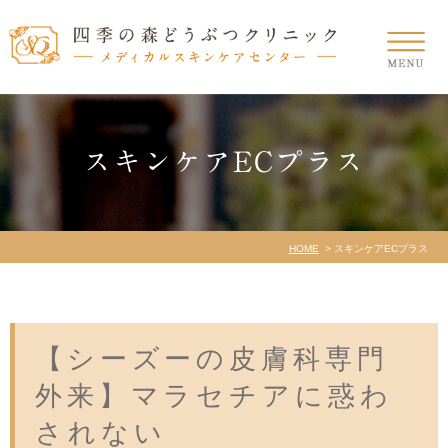
スキンケアECプラス
HOME
スキンケアECプラス
【シーズーの皮膚科専門
外来】マラセチアに惑わ
されない