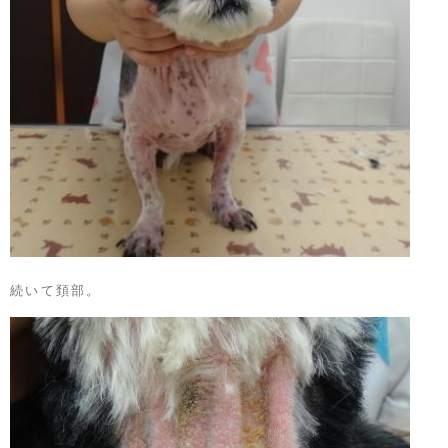
続いて頚部。