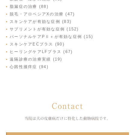
脂漏症の治療 (88)
脱毛・アロペシアXの治療 (47)
スキンケアが有効な症例 (83)
サプリメントが有効な症例 (152)
パーソナルケアPⅡ＋が有効な症例 (15)
スキンケアECプラス (90)
ヒーリングケアLFプラス (67)
遠隔診療の治療実績 (19)
心因性掻痒症 (94)
Contact
当院は犬の皮膚病だけに特化した
動物病院です。