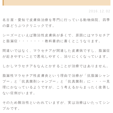
2016.12.02
名古屋・愛知で皮膚病治療を専門に行っている動物病院、四季
の森どうぶつクリニックです。
シーズーといえば難治性皮膚病が多くで、原因にはマラセチア
と脂漏症・・・・・・・教科書的に書くとこうなります。
間違いではなく、マラセチアが関連した皮膚病ですし、脂漏症
が起きやすいことで悪化しやすく、治りにくくなっています。
しかしマラセチアをなんとかすることが治療ではありません。
脂漏性マラセチア性皮膚炎という理由で治療が「抗脂漏シャン
プー」と「抗真菌剤シャンプー」と「抗真菌剤」に・・・一見
理にかなっているようですが、こう考えるからまったく改善し
ない症例がいます。
そのため難治性といわれていますが、実は治療はいたってシン
プルです。