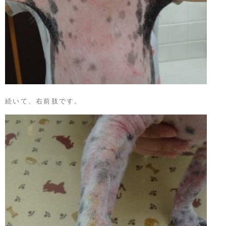
続いて、右前肢です。