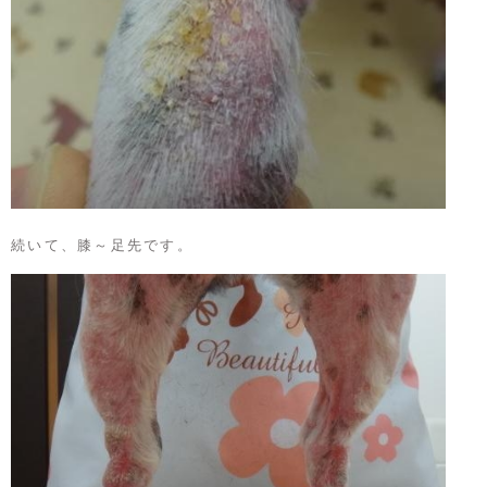
続いて、膝～足先です。