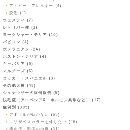
アトピー・アレルギー (4)
脱毛 (1)
ウェスティ (7)
レトリバー種 (3)
ヨークシャー・テリア (10)
パピヨン (4)
ポメラニアン (24)
ボストン・テリア (4)
キャバリア (5)
マルチーズ (6)
コッカー・スパニエル (3)
その他犬種 (48)
シュナウザーの症例報告 (5)
脱毛症（アロペシアX・ホルモン異常など） (17)
症例別 (305)
アポキルが効かない (69)
エリザベスカラーを外したい (26)
膿皮症・湿疹の治療 (61)