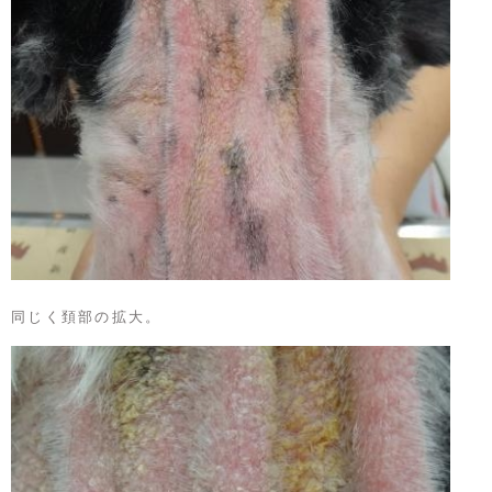
同じく頚部の拡大。