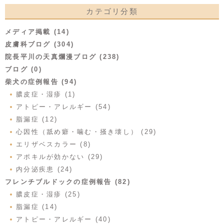
カテゴリ分類
メディア掲載 (14)
皮膚科ブログ (304)
院長平川の天真爛漫ブログ (238)
ブログ (0)
柴犬の症例報告 (94)
膿皮症・湿疹 (1)
アトピー・アレルギー (54)
脂漏症 (12)
心因性（舐め癖・噛む・掻き壊し） (29)
エリザベスカラー (8)
アポキルが効かない (29)
内分泌疾患 (24)
フレンチブルドックの症例報告 (82)
膿皮症・湿疹 (25)
脂漏症 (14)
アトピー・アレルギー (40)