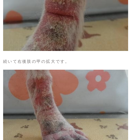
続いて右後肢の甲の拡大です。