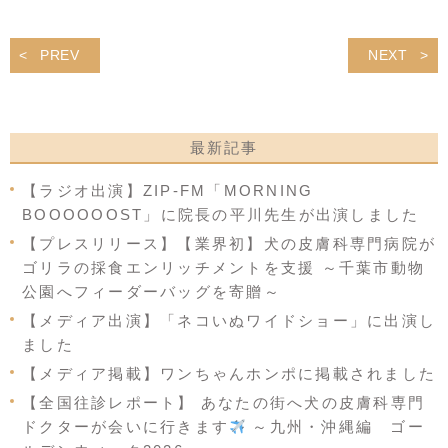
PREV
NEXT
最新記事
【ラジオ出演】ZIP-FM「MORNING
BOOOOOOST」に院長の平川先生が出演しました
【プレスリリース】【業界初】犬の皮膚科専門病院が
ゴリラの採食エンリッチメントを支援 ～千葉市動物
公園へフィーダーバッグを寄贈～
【メディア出演】「ネコいぬワイドショー」に出演し
ました
【メディア掲載】ワンちゃんホンポに掲載されました
【全国往診レポート】 あなたの街へ犬の皮膚科専門
ドクターが会いに行きます
～九州・沖縄編 ゴー