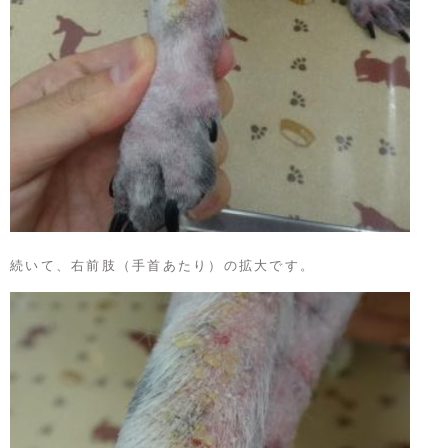
続いて、右前肢（手首あたり）の拡大です。