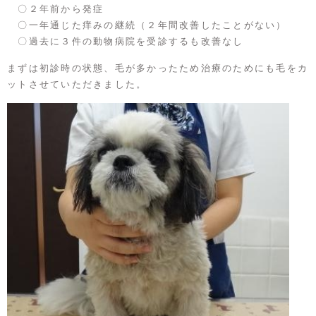
〇２年前から発症
〇一年通じた痒みの継続（２年間改善したことがない）
〇過去に３件の動物病院を受診するも改善なし
まずは初診時の状態、毛が多かったため治療のためにも毛をカ
ットさせていただきました。