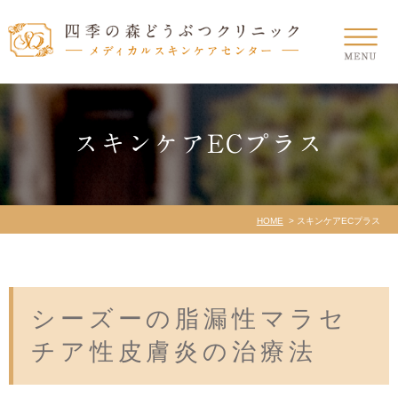
スキンケアECプラス
HOME
スキンケアECプラス
シーズーの脂漏性マラセ
チア性皮膚炎の治療法