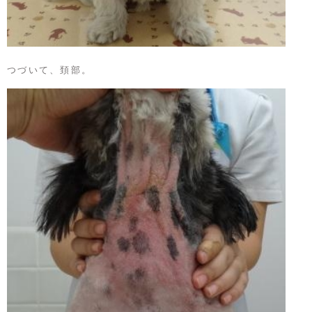
つづいて、頚部。