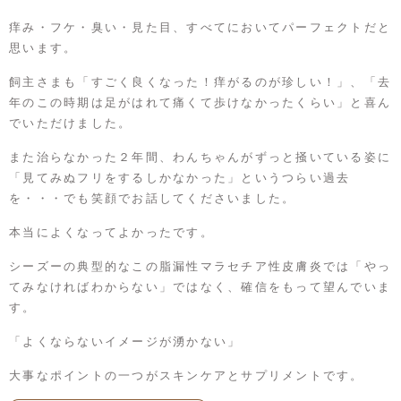
痒み・フケ・臭い・見た目、すべてにおいてパーフェクトだと
思います。
飼主さまも「すごく良くなった！痒がるのが珍しい！」、「去
年のこの時期は足がはれて痛くて歩けなかったくらい」と喜ん
でいただけました。
また治らなかった２年間、わんちゃんがずっと掻いている姿に
「見てみぬフリをするしかなかった」というつらい過去
を・・・でも笑顔でお話してくださいました。
本当によくなってよかったです。
シーズーの典型的なこの脂漏性マラセチア性皮膚炎では「やっ
てみなければわからない」ではなく、確信をもって望んでいま
す。
「よくならないイメージが湧かない」
大事なポイントの一つがスキンケアとサプリメントです。