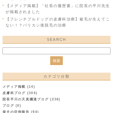
【メディア掲載】「社長の履歴書」に院長の平川先生
が掲載されました
【フレンチブルドッグの皮膚科治療】被毛が生えてこ
ない！？バリカン後脱毛の治療
SEARCH
カテゴリ分類
メディア掲載 (14)
皮膚科ブログ (304)
院長平川の天真爛漫ブログ (238)
ブログ (0)
柴犬の症例報告 (94)