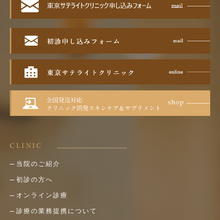
CLINIC
当院のご紹介
初診の方へ
オンライン診療
診療の業務提携について