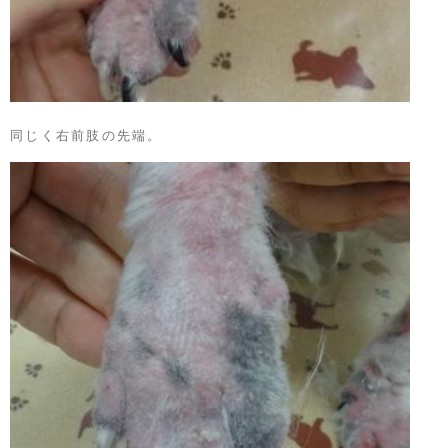
同じく右前肢の先端。