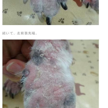
続いて、左前肢先端。