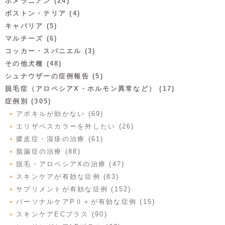
ポメラニアン (24)
ボストン・テリア (4)
キャバリア (5)
マルチーズ (6)
コッカー・スパニエル (3)
その他犬種 (48)
シュナウザーの症例報告 (5)
脱毛症（アロペシアX・ホルモン異常など） (17)
症例別 (305)
アポキルが効かない (69)
エリザベスカラーを外したい (26)
膿皮症・湿疹の治療 (61)
脂漏症の治療 (88)
脱毛・アロペシアXの治療 (47)
スキンケアが有効な症例 (83)
サプリメントが有効な症例 (152)
パーソナルケアPⅡ＋が有効な症例 (15)
スキンケアECプラス (90)