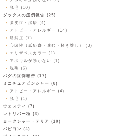
脱毛 (10)
ダックスの症例報告 (25)
膿皮症・湿疹 (4)
アトピー・アレルギー (14)
脂漏症 (7)
心因性（舐め癖・噛む・掻き壊し） (3)
エリザベスカラー (1)
アポキルが効かない (1)
脱毛 (6)
パグの症例報告 (17)
ミニチュアピンシャー (8)
アトピー・アレルギー (4)
脱毛 (1)
ウェスティ (7)
レトリバー種 (3)
ヨークシャー・テリア (10)
パピヨン (4)