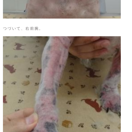
つづいて、右前腕。