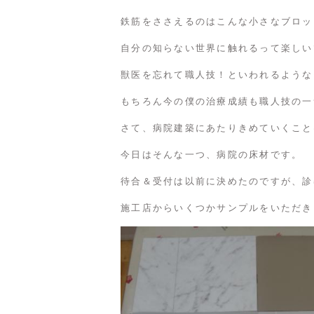
鉄筋をささえるのはこんな小さなブロッ
自分の知らない世界に触れるって楽しい
獣医を忘れて職人技！といわれるような
もちろん今の僕の治療成績も職人技の一
さて、病院建築にあたりきめていくこと
今日はそんな一つ、病院の床材です。
待合＆受付は以前に決めたのですが、診
施工店からいくつかサンプルをいただき