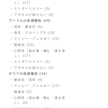
し） (17)
エリザベスカラー (3)
アポキルが効かない (8)
プードルの症例報告 (44)
湿疹・膿皮症 (5)
脱毛・アロペシアX (10)
アトピー・アレルギー (13)
脂漏症 (10)
心因性（舐め癖・噛む・掻き壊
し） (17)
エリザベスカラー (5)
アポキルが効かない (5)
チワワの症例報告 (34)
膿皮症・湿疹 (4)
アトピー・アレルギー (12)
脂漏症 (8)
心因性（舐め癖・噛む・掻き壊
し） (9)