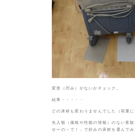
変形（凹み）がないかチェック。
結果・・・・・
どの床材も変わりませんでした（荷重に
先入観（価格や性能の情報）のない客観
せーの～で！」で好みの床材を選んでみ