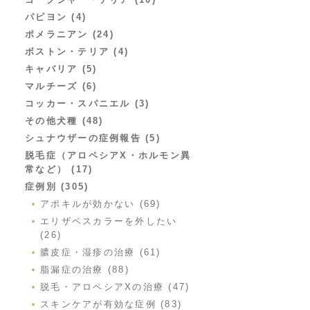
パピヨン (4)
ポメラニアン (24)
ボストン・テリア (4)
キャバリア (5)
マルチーズ (6)
コッカー・スパニエル (3)
その他犬種 (48)
シュナウザーの症例報告 (5)
脱毛症（アロペシアX・ホルモン異
常など） (17)
症例別 (305)
アポキルが効かない (69)
エリザベスカラーを外したい
(26)
膿皮症・湿疹の治療 (61)
脂漏症の治療 (88)
脱毛・アロペシアXの治療 (47)
スキンケアが有効な症例 (83)