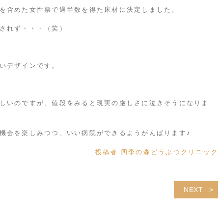
を含めた女性票で過半数を得た床材に決定しました。
されず・・・（笑）
いデザインです。
しいのですが、値段をみると現実の厳しさに泣きそうになりま
機会を楽しみつつ、いい病院ができるようがんばります♪
投稿者:
四季の森どうぶつクリニック
NEXT