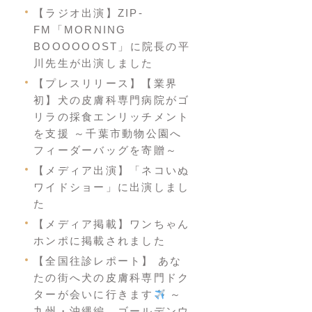
【ラジオ出演】ZIP-
FM「MORNING
BOOOOOOST」に院長の平
川先生が出演しました
【プレスリリース】【業界
初】犬の皮膚科専門病院がゴ
リラの採食エンリッチメント
を支援 ～千葉市動物公園へ
フィーダーバッグを寄贈～
【メディア出演】「ネコいぬ
ワイドショー」に出演しまし
た
【メディア掲載】ワンちゃん
ホンポに掲載されました
【全国往診レポート】 あな
たの街へ犬の皮膚科専門ドク
ターが会いに行きます
～
九州・沖縄編 ゴールデンウ