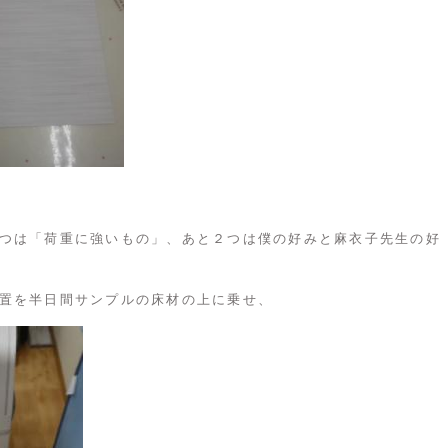
つは「荷重に強いもの」、あと２つは僕の好みと麻衣子先生の好
置を半日間サンプルの床材の上に乗せ、