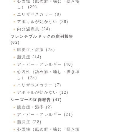
心因性（舐め癖・噛む・掻き壊
し） (29)
エリザベスカラー (8)
アポキルが効かない (29)
内分泌疾患 (24)
フレンチブルドックの症例報告
(82)
膿皮症・湿疹 (25)
脂漏症 (14)
アトピー・アレルギー (40)
心因性（舐め癖・噛む・掻き壊
し） (25)
エリザベスカラー (7)
アポキルが効かない (12)
シーズーの症例報告 (47)
膿皮症・湿疹 (2)
アトピー・アレルギー (21)
脂漏症 (28)
心因性（舐め癖・噛む・掻き壊