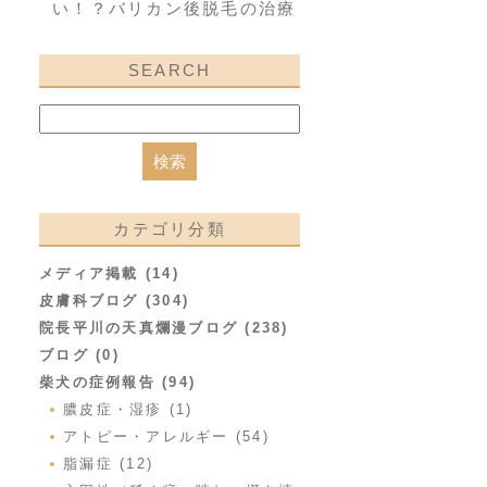
い！？バリカン後脱毛の治療
SEARCH
カテゴリ分類
メディア掲載 (14)
皮膚科ブログ (304)
院長平川の天真爛漫ブログ (238)
ブログ (0)
柴犬の症例報告 (94)
膿皮症・湿疹 (1)
アトピー・アレルギー (54)
脂漏症 (12)