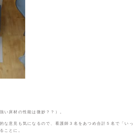
強い床材の性能は微妙？？）。
的な意見も気になるので、看護師３名をあつめ合計５名で「いっ
ることに。