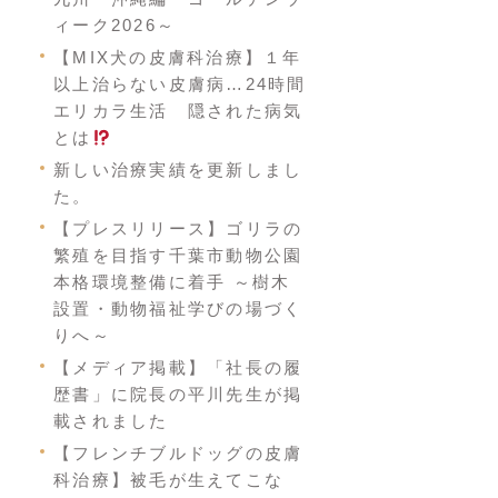
ィーク2026～
【MIX犬の皮膚科治療】１年
以上治らない皮膚病…24時間
エリカラ生活 隠された病気
とは
新しい治療実績を更新しまし
た。
【プレスリリース】ゴリラの
繁殖を目指す千葉市動物公園
本格環境整備に着手 ～樹木
設置・動物福祉学びの場づく
りへ～
【メディア掲載】「社長の履
歴書」に院長の平川先生が掲
載されました
【フレンチブルドッグの皮膚
科治療】被毛が生えてこな