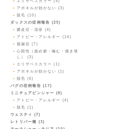
エリザベスカラー (4)
アポキルが効かない (3)
脱毛 (10)
ダックスの症例報告 (25)
膿皮症・湿疹 (4)
アトピー・アレルギー (14)
脂漏症 (7)
心因性（舐め癖・噛む・掻き壊
し） (3)
エリザベスカラー (1)
アポキルが効かない (1)
脱毛 (6)
パグの症例報告 (17)
ミニチュアピンシャー (8)
アトピー・アレルギー (4)
脱毛 (1)
ウェスティ (7)
レトリバー種 (3)
ヨークシャー・テリア (10)