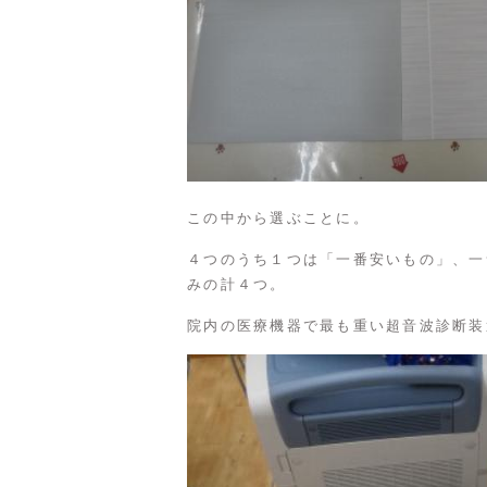
この中から選ぶことに。
４つのうち１つは「一番安いもの」、一
みの計４つ。
院内の医療機器で最も重い超音波診断装