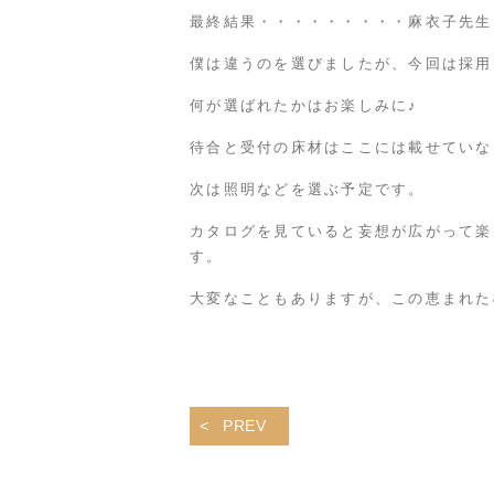
最終結果・・・・・・・・・麻衣子先生
僕は違うのを選びましたが、今回は採用
何が選ばれたかはお楽しみに♪
待合と受付の床材はここには載せていな
次は照明などを選ぶ予定です。
カタログを見ていると妄想が広がって楽
す。
大変なこともありますが、この恵まれた
PREV