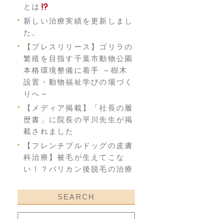
とは
新しい治療実績を更新しまし
た。
【プレスリリース】ゴリラの
繁殖を目指す千葉市動物公園
本格環境整備に着手 ～樹木
設置・動物福祉学びの場づく
りへ～
【メディア掲載】「社長の履
歴書」に院長の平川先生が掲
載されました
【フレンチブルドッグの皮膚
科治療】被毛が生えてこな
い！？バリカン後脱毛の治療
SEARCH