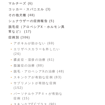
マルチーズ (6)
コッカー・スパニエル (3)
その他犬種 (48)
シュナウザーの症例報告 (5)
脱毛症（アロペシアX・ホルモン異
常など） (17)
症例別 (306)
アポキルが効かない (69)
エリザベスカラーを外したい
(26)
膿皮症・湿疹の治療 (61)
脂漏症の治療 (88)
脱毛・アロペシアXの治療 (48)
スキンケアが有効な症例 (83)
サプリメントが有効な症例
(152)
パーソナルケアPⅡ＋が有効な
症例 (15)
スキンケアECプラス (90)