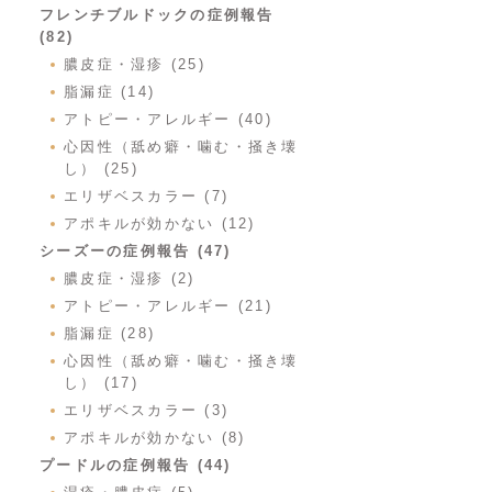
フレンチブルドックの症例報告
(82)
膿皮症・湿疹 (25)
脂漏症 (14)
アトピー・アレルギー (40)
心因性（舐め癖・噛む・掻き壊
し） (25)
エリザベスカラー (7)
アポキルが効かない (12)
シーズーの症例報告 (47)
膿皮症・湿疹 (2)
アトピー・アレルギー (21)
脂漏症 (28)
心因性（舐め癖・噛む・掻き壊
し） (17)
エリザベスカラー (3)
アポキルが効かない (8)
プードルの症例報告 (44)