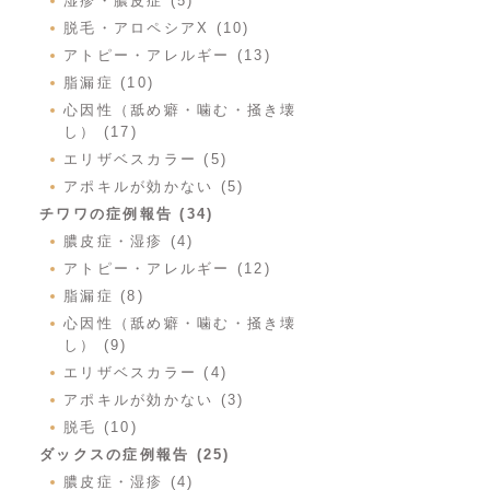
湿疹・膿皮症 (5)
脱毛・アロペシアX (10)
アトピー・アレルギー (13)
脂漏症 (10)
心因性（舐め癖・噛む・掻き壊
し） (17)
エリザベスカラー (5)
アポキルが効かない (5)
チワワの症例報告 (34)
膿皮症・湿疹 (4)
アトピー・アレルギー (12)
脂漏症 (8)
心因性（舐め癖・噛む・掻き壊
し） (9)
エリザベスカラー (4)
アポキルが効かない (3)
脱毛 (10)
ダックスの症例報告 (25)
膿皮症・湿疹 (4)