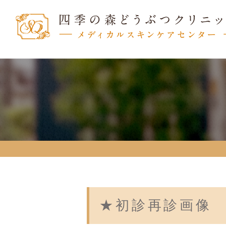
★初診再診画像