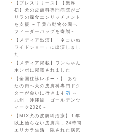
【プレスリリース】【業界
初】犬の皮膚科専門病院がゴ
リラの採食エンリッチメント
を支援 ～千葉市動物公園へ
フィーダーバッグを寄贈～
【メディア出演】「ネコいぬ
ワイドショー」に出演しまし
た
【メディア掲載】ワンちゃん
ホンポに掲載されました
【全国往診レポート】 あな
たの街へ犬の皮膚科専門ドク
ターが会いに行きます
～
九州・沖縄編 ゴールデンウ
ィーク2026～
【MIX犬の皮膚科治療】１年
以上治らない皮膚病…24時間
エリカラ生活 隠された病気