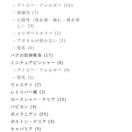
アトピー・アレルギー (14)
脂漏症 (7)
心因性（舐め癖・噛む・掻き壊
し） (3)
エリザベスカラー (1)
アポキルが効かない (1)
脱毛 (6)
パグの症例報告 (17)
ミニチュアピンシャー (8)
アトピー・アレルギー (4)
脱毛 (1)
ウェスティ (7)
レトリバー種 (3)
ヨークシャー・テリア (10)
パピヨン (4)
ポメラニアン (25)
ボストン・テリア (4)
キャバリア (5)