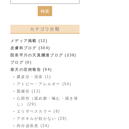
カテゴリ分類
メディア掲載 (12)
皮膚科ブログ (304)
院長平川の天真爛漫ブログ (238)
ブログ (0)
柴犬の症例報告 (94)
膿皮症・湿疹 (1)
アトピー・アレルギー (54)
脂漏症 (12)
心因性（舐め癖・噛む・掻き壊
し） (29)
エリザベスカラー (8)
アポキルが効かない (29)
内分泌疾患 (24)