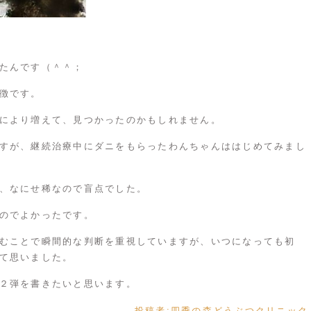
たんです（＾＾；
徴です。
により増えて、見つかったのかもしれません。
すが、継続治療中にダニをもらったわんちゃんははじめてみまし
、なにせ稀なので盲点でした。
のでよかったです。
むことで瞬間的な判断を重視していますが、いつになっても初
て思いました。
２弾を書きたいと思います。
投稿者:
四季の森どうぶつクリニック