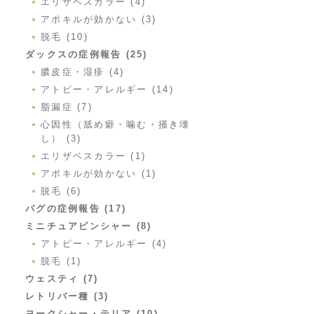
エリザベスカラー (4)
アポキルが効かない (3)
脱毛 (10)
ダックスの症例報告 (25)
膿皮症・湿疹 (4)
アトピー・アレルギー (14)
脂漏症 (7)
心因性（舐め癖・噛む・掻き壊
し） (3)
エリザベスカラー (1)
アポキルが効かない (1)
脱毛 (6)
パグの症例報告 (17)
ミニチュアピンシャー (8)
アトピー・アレルギー (4)
脱毛 (1)
ウェスティ (7)
レトリバー種 (3)
ヨークシャー・テリア (10)