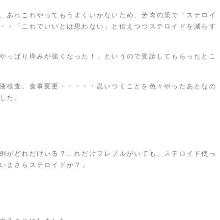
、あれこれやってもうまくいかないため、苦肉の策で「ステロイ
・・「これでいいとは思わない」と伝えつつステロイドを減らす
やっぱり痒みが強くなった！」というので受診してもらったとこ
液検査、食事変更・・・・・思いつくことを色々やったあとなの
した。
例がどれだけいる？これだけフレブルがいても、ステロイド使っ
いまさらステロイドか？」