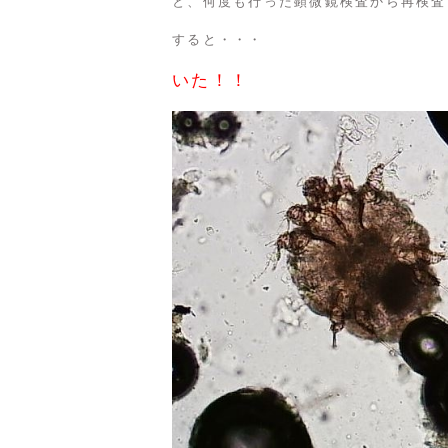
と、何度も行った顕微鏡検査から再検査
すると・・・
いた！！