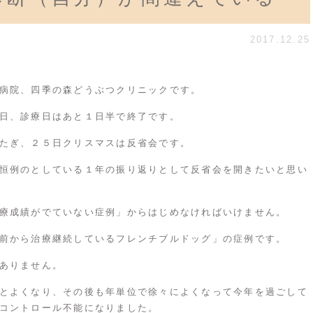
2017.12.25
病院、四季の森どうぶつクリニックです。
日、診療日はあと１日半で終了です。
たぎ、２５日クリスマスは反省会です。
恒例のとしている１年の振り返りとして反省会を開きたいと思い
療成績がでていない症例」からはじめなければいけません。
前から治療継続しているフレンチブルドッグ」の症例です。
ありません。
とよくなり、その後も年単位で徐々によくなって今年を過ごして
コントロール不能になりました。