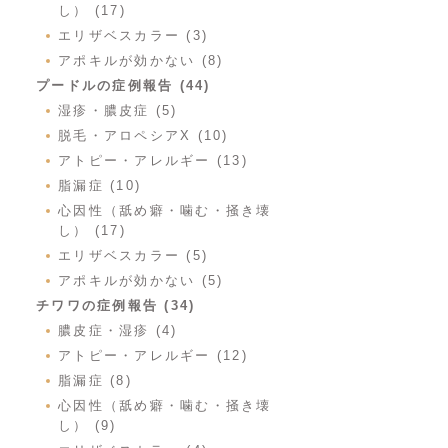
し） (17)
エリザベスカラー (3)
アポキルが効かない (8)
プードルの症例報告 (44)
湿疹・膿皮症 (5)
脱毛・アロペシアX (10)
アトピー・アレルギー (13)
脂漏症 (10)
心因性（舐め癖・噛む・掻き壊
し） (17)
エリザベスカラー (5)
アポキルが効かない (5)
チワワの症例報告 (34)
膿皮症・湿疹 (4)
アトピー・アレルギー (12)
脂漏症 (8)
心因性（舐め癖・噛む・掻き壊
し） (9)