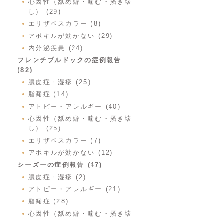
心因性（舐め癖・噛む・掻き壊
し） (29)
エリザベスカラー (8)
アポキルが効かない (29)
内分泌疾患 (24)
フレンチブルドックの症例報告
(82)
膿皮症・湿疹 (25)
脂漏症 (14)
アトピー・アレルギー (40)
心因性（舐め癖・噛む・掻き壊
し） (25)
エリザベスカラー (7)
アポキルが効かない (12)
シーズーの症例報告 (47)
膿皮症・湿疹 (2)
アトピー・アレルギー (21)
脂漏症 (28)
心因性（舐め癖・噛む・掻き壊