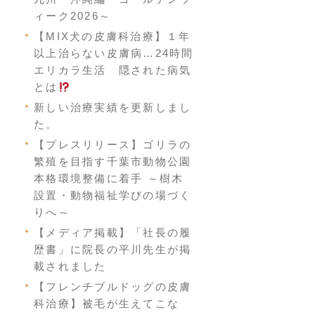
ィーク2026～
【MIX犬の皮膚科治療】１年
以上治らない皮膚病…24時間
エリカラ生活 隠された病気
とは
新しい治療実績を更新しまし
た。
【プレスリリース】ゴリラの
繁殖を目指す千葉市動物公園
本格環境整備に着手 ～樹木
設置・動物福祉学びの場づく
りへ～
【メディア掲載】「社長の履
歴書」に院長の平川先生が掲
載されました
【フレンチブルドッグの皮膚
科治療】被毛が生えてこな