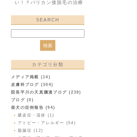
い！？バリカン後脱毛の治療
SEARCH
カテゴリ分類
メディア掲載 (14)
皮膚科ブログ (304)
院長平川の天真爛漫ブログ (238)
ブログ (0)
柴犬の症例報告 (94)
膿皮症・湿疹 (1)
アトピー・アレルギー (54)
脂漏症 (12)