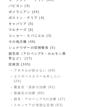
パピヨン (4)
ポメラニアン (24)
ボストン・テリア (4)
キャバリア (5)
マルチーズ (6)
コッカー・スパニエル (3)
その他犬種 (48)
シュナウザーの症例報告 (5)
脱毛症（アロペシアX・ホルモン異
常など） (17)
症例別 (305)
アポキルが効かない (69)
エリザベスカラーを外したい
(26)
膿皮症・湿疹の治療 (61)
脂漏症の治療 (88)
脱毛・アロペシアXの治療 (47)
スキンケアが有効な症例 (83)