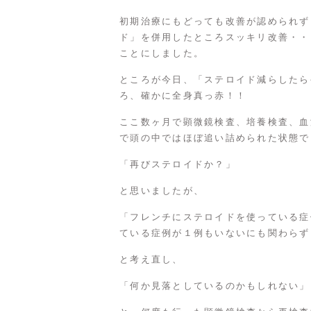
初期治療にもどっても改善が認められず
ド」を併用したところスッキリ改善・・
ことにしました。
ところが今日、「ステロイド減らしたら
ろ、確かに全身真っ赤！！
ここ数ヶ月で顕微鏡検査、培養検査、血
で頭の中ではほぼ追い詰められた状態で
「再びステロイドか？」
と思いましたが、
「フレンチにステロイドを使っている症
ている症例が１例もいないにも関わらず
と考え直し、
「何か見落としているのかもしれない」