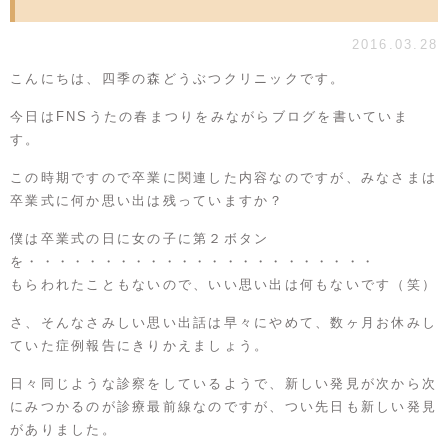
2016.03.28
こんにちは、四季の森どうぶつクリニックです。
今日はFNSうたの春まつりをみながらブログを書いていま
す。
この時期ですので卒業に関連した内容なのですが、みなさまは
卒業式に何か思い出は残っていますか？
僕は卒業式の日に女の子に第２ボタン
を・・・・・・・・・・・・・・・・・・・・・・・
もらわれたこともないので、いい思い出は何もないです（笑）
さ、そんなさみしい思い出話は早々にやめて、数ヶ月お休みし
ていた症例報告にきりかえましょう。
日々同じような診察をしているようで、新しい発見が次から次
にみつかるのが診療最前線なのですが、つい先日も新しい発見
がありました。