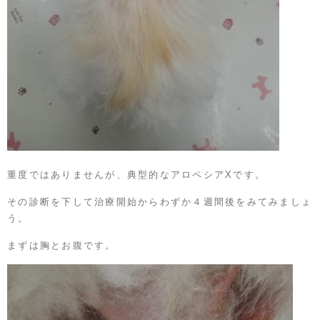
重度ではありませんが、典型的なアロペシアXです。
その診断を下して治療開始からわずか４週間後をみてみましょ
う。
まずは胸とお腹です。