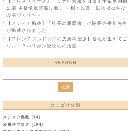
【プレスリリース】ゴリラの繁殖を目指す千葉市動物
公園 本格環境整備に着手 ～樹木設置・動物福祉学び
の場づくりへ～
【メディア掲載】「社長の履歴書」に院長の平川先生
が掲載されました
【フレンチブルドッグの皮膚科治療】被毛が生えてこ
ない！？バリカン後脱毛の治療
SEARCH
カテゴリ分類
メディア掲載 (14)
皮膚科ブログ (304)