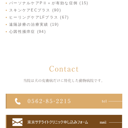
パーソナルケアPⅡ＋が有効な症例 (15)
スキンケアECプラス (90)
ヒーリングケアLFプラス (67)
遠隔診療の治療実績 (19)
心因性掻痒症 (94)
Contact
当院は犬の皮膚病だけに特化した
動物病院です。