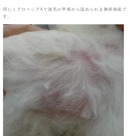
同じくアロペシアXで脱毛が早期から認められる胸部側面で
す。