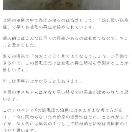
当院の治療の中で湿疹が治るのは当然として、「治し難い脱毛
症」で早くも被毛の再生が認められています。
個人的にはこんなに早くの再生があるのは初めてなので、ちょ
っと驚きました。
多くの疾患で「おおよそ〇ヶ月でよくなるでしょう」が予測で
きる中で、この脱毛症だけは被毛の再生時期を予測することが
難しいです。
中には半年以上かかることもあります。
今回のポメちゃんはかなり早い時期での再生が認められたと思
います。
このアロペシアXの脱毛症の治療にはさまざまな考え方があ
り、「命に関わらないため治療の必要性はない」とされがちで
すが、個人的には病気の１つとして積極的な治療は選択肢の１
つだと思います。