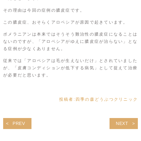
その理由は今回の症例の膿皮症です。
この膿皮症、おそらくアロペシアが原因で起きています。
ポメラニアンは本来ではそうそう難治性の膿皮症になることは
ないのですが、「アロペシアがゆえに膿皮症が治らない」とな
る症例が少なくありません。
従来では「アロペシアは毛が生えないだけ」とされていました
が、「皮膚コンディションが低下する病気」として捉えて治療
が必要だと思います。
投稿者:
四季の森どうぶつクリニック
PREV
NEXT