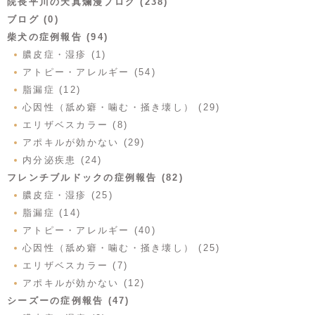
院長平川の天真爛漫ブログ (238)
ブログ (0)
柴犬の症例報告 (94)
膿皮症・湿疹 (1)
アトピー・アレルギー (54)
脂漏症 (12)
心因性（舐め癖・噛む・掻き壊し） (29)
エリザベスカラー (8)
アポキルが効かない (29)
内分泌疾患 (24)
フレンチブルドックの症例報告 (82)
膿皮症・湿疹 (25)
脂漏症 (14)
アトピー・アレルギー (40)
心因性（舐め癖・噛む・掻き壊し） (25)
エリザベスカラー (7)
アポキルが効かない (12)
シーズーの症例報告 (47)