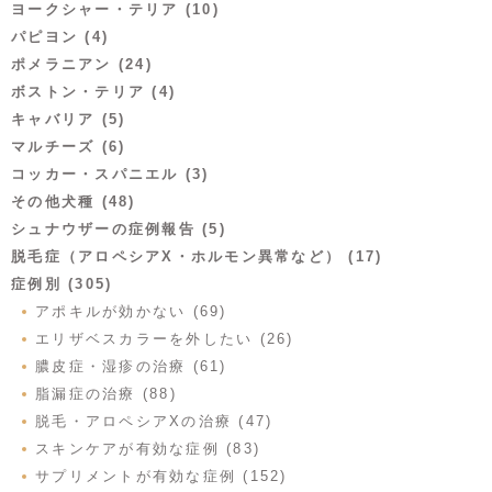
ヨークシャー・テリア (10)
パピヨン (4)
ポメラニアン (24)
ボストン・テリア (4)
キャバリア (5)
マルチーズ (6)
コッカー・スパニエル (3)
その他犬種 (48)
シュナウザーの症例報告 (5)
脱毛症（アロペシアX・ホルモン異常など） (17)
症例別 (305)
アポキルが効かない (69)
エリザベスカラーを外したい (26)
膿皮症・湿疹の治療 (61)
脂漏症の治療 (88)
脱毛・アロペシアXの治療 (47)
スキンケアが有効な症例 (83)
サプリメントが有効な症例 (152)