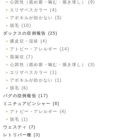
心因性（舐め癖・噛む・掻き壊し） (9)
エリザベスカラー (4)
アポキルが効かない (3)
脱毛 (10)
ダックスの症例報告 (25)
膿皮症・湿疹 (4)
アトピー・アレルギー (14)
脂漏症 (7)
心因性（舐め癖・噛む・掻き壊し） (3)
エリザベスカラー (1)
アポキルが効かない (1)
脱毛 (6)
パグの症例報告 (17)
ミニチュアピンシャー (8)
アトピー・アレルギー (4)
脱毛 (1)
ウェスティ (7)
レトリバー種 (3)