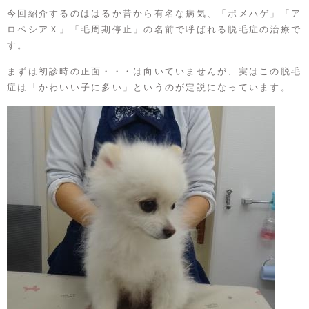
今回紹介するのははるか昔から有名な病気、「ポメハゲ」「ア
ロペシアＸ」「毛周期停止」の名前で呼ばれる脱毛症の治療で
す。
まずは初診時の正面・・・は向いていませんが、実はこの脱毛
症は「かわいい子に多い」というのが定説になっています。