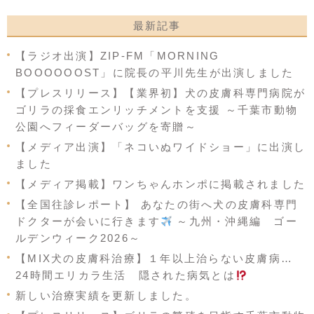
最新記事
【ラジオ出演】ZIP-FM「MORNING
BOOOOOOST」に院長の平川先生が出演しました
【プレスリリース】【業界初】犬の皮膚科専門病院が
ゴリラの採食エンリッチメントを支援 ～千葉市動物
公園へフィーダーバッグを寄贈～
【メディア出演】「ネコいぬワイドショー」に出演し
ました
【メディア掲載】ワンちゃんホンポに掲載されました
【全国往診レポート】 あなたの街へ犬の皮膚科専門
ドクターが会いに行きます
～九州・沖縄編 ゴー
ルデンウィーク2026～
【MIX犬の皮膚科治療】１年以上治らない皮膚病…
24時間エリカラ生活 隠された病気とは
新しい治療実績を更新しました。