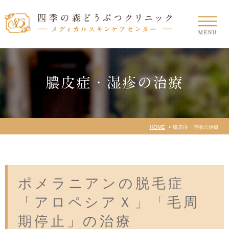
膿皮症・湿疹の治療
HOME
膿皮症・湿疹の治療
ポメラニアンの脱毛症
「アロペシアＸ」「毛周
期停止」の治療