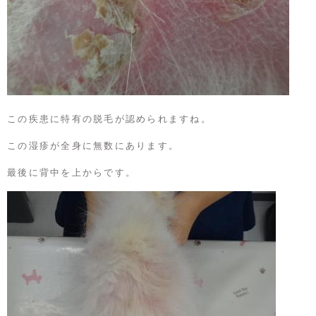
この疾患に特有の脱毛が認められますね。
この湿疹が全身に無数にあります。
最後に背中を上からです。