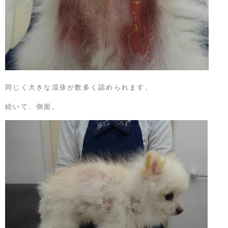
同じく大きな湿疹が数多く認められます。
続いて、側面。