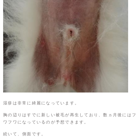
湿疹は非常に綺麗になっています。
胸の辺りはすでに新しい被毛が再生しており、数ヵ月後にはフ
ワフワになっているのが予想できます。
続いて、側面です。