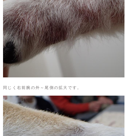
同じく右前腕の外～尾側の拡大です。