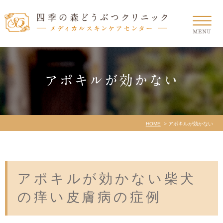
アポキルが効かない
HOME
アポキルが効かない
アポキルが効かない柴犬
の痒い皮膚病の症例