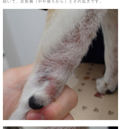
続いて、左前腕（やや後ろから）とその拡大です。