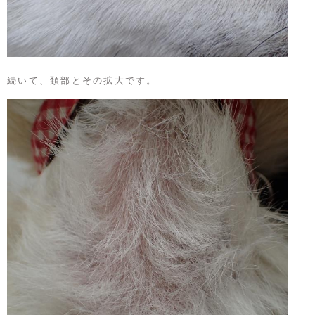
続いて、頚部とその拡大です。