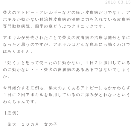
2018.03.15
柴犬のアトピー・アレルギーなどの痒い皮膚病だけでなく、ア
ポキルが効かない難治性皮膚病の治療に力を入れている皮膚科
専門動物病院、四季の森どうぶつクリニックです。
アポキルが発売されたことで柴犬の皮膚病の治療は随分と楽に
なったと思うのですが、アポキルはどんな痒みにも効くわけで
はありません。
「効く」と思って使ったのに効かない、１日２回服用している
のに効かない・・・柴犬の皮膚病のあるあるではないでしょう
か。
今日紹介する症例も、柴犬のよくあるアトピーにもかかわらず
１日に２回アポキルを服用しているのに痒みがとれないという
わんちゃんです。
【症例】
柴犬 １０カ月 女の子