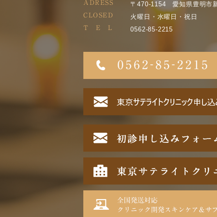
ADRESS
〒470-1154 愛知県豊明市
CLOSED
火曜日・水曜日・祝日
T E L
0562-85-2215