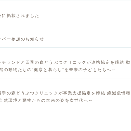
版に掲載されました
ンバー参加のお知らせ
ーチランドと四季の森どうぶつクリニックが連携協定を締結 
館の動物たちの“健康と暮らし”を未来の子どもたちへ～
四季の森どうぶつクリニックが事業支援協定を締結 絶滅危惧
る自然環境と動物たちの本来の姿を次世代へ～