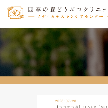
2026/07/28
【ラジオ出演】ZIP-FM「M