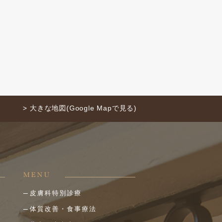
> 大きな地図(Google Mapで見る)
MENU
皮膚科特別診療
体質改善・食事療法