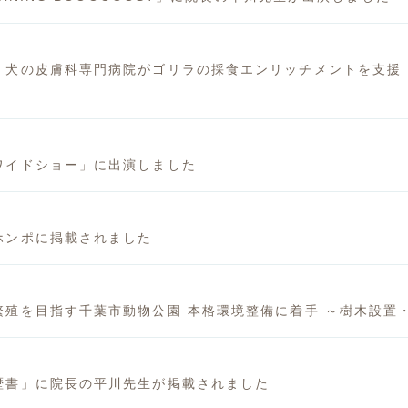
】犬の皮膚科専門病院がゴリラの採食エンリッチメントを支援
ワイドショー」に出演しました
ホンポに掲載されました
繁殖を目指す千葉市動物公園 本格環境整備に着手 ～樹木設置
歴書」に院長の平川先生が掲載されました