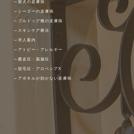
柴犬の皮膚病
シーズーの皮膚病
ブルドッグ種の皮膚病
スキンケア療法
求人案内
アトピー・アレルギー
膿皮症・脂漏症
脱毛症・アロペシアX
アポキルが効かない皮膚病