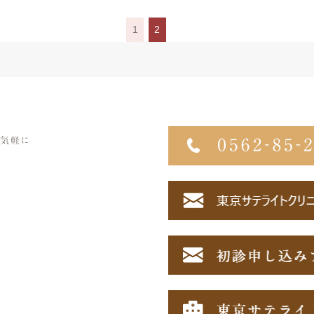
1
2
気軽に