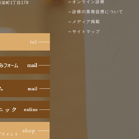
オンライン診療
新栄町1丁目179
診療の業務提携について
メディア掲載
サイトマップ