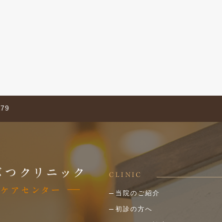
79
CLINIC
当院のご紹介
初診の方へ