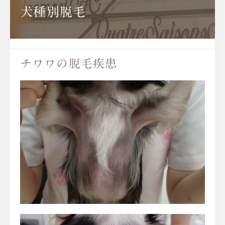
犬種別脱毛
チワワの脱毛疾患