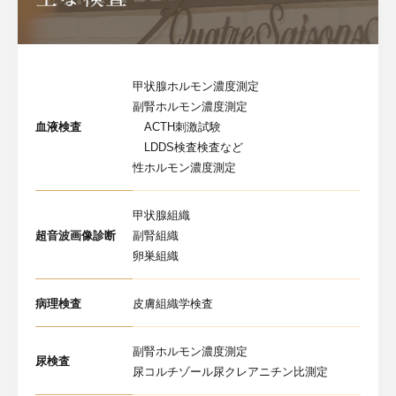
甲状腺ホルモン濃度測定
副腎ホルモン濃度測定
血液検査
ACTH刺激試験
LDDS検査検査など
性ホルモン濃度測定
甲状腺組織
超音波画像診断
副腎組織
卵巣組織
病理検査
皮膚組織学検査
副腎ホルモン濃度測定
尿検査
尿コルチゾール尿クレアニチン比測定