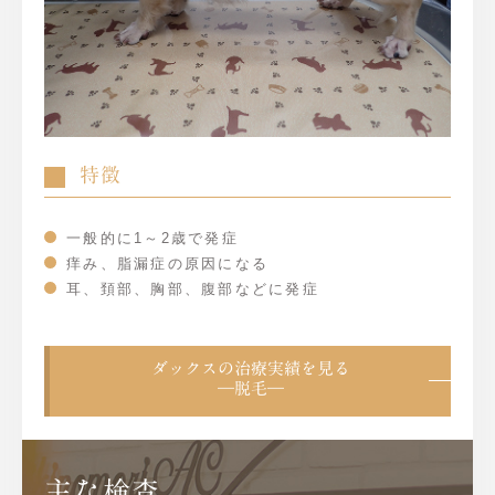
特徴
一般的に1～2歳で発症
痒み、脂漏症の原因になる
耳、頚部、胸部、腹部などに発症
ダックスの治療実績を見る
―脱毛―
主な検査