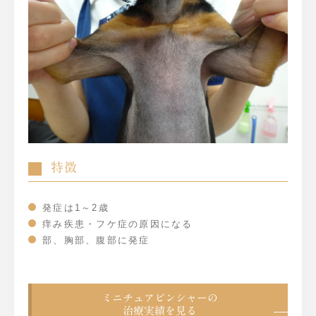
特徴
発症は1～2歳
痒み疾患・フケ症の原因になる
部、胸部、腹部に発症
ミニチュアピンシャーの
治療実績を見る