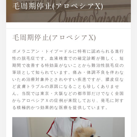
毛周期停止(アロペシアX)
毛周期停止(アロペシアX)
ポメラニアン・トイプードルに特有に認められる進行
性の脱毛症です。血液検査での確定診断が難しく、短
期間で改善する特効薬がないことから難治性脱毛症の
筆頭として知られています。痛み・体調不良を伴わな
いため治療対象外とされやすい疾患ですが、膿皮症な
ど皮膚トラブルの原因になることも珍しくありませ
ん。当院では東京・大阪などの都市部だけでなく全国
からアロペシアＸの症例が来院しており、発毛に対す
る積極的かつ効果的な医療を提供しています。