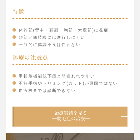
特徴
体幹部(背中・頚部・胸部・大腿部)に発症
頭部と四肢端には進行しにくい
一般的に体調不良は伴わない
診療の注意点
甲状腺機能低下症と間違われやすい
不妊手術やトリミング(カット)が原因ではない
血液検査では診断できない
治療実績を見る
―脱毛症の治療―