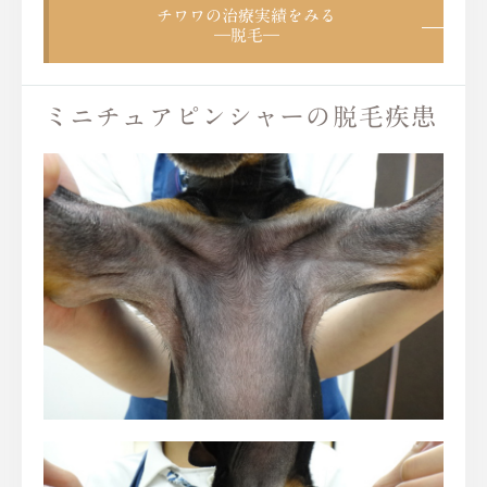
チワワの治療実績をみる
―脱毛―
ミニチュアピンシャーの脱毛疾患