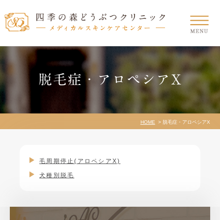
脱毛症・アロペシアX
HOME
脱毛症・アロペシアX
毛周期停止(アロペシアX)
犬種別脱毛