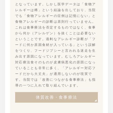
となっています。しかし医学データは「食物ア
レルギーは稀」という結論を出しており、当院
でも「食物アレルギーの症例は記憶にない」と
食物アレルギーの診断は原則行っていません。
これは食事療法を否定するものではなく、食事
から何か（アレルゲン）を抜くことは必要ない
ということです。過剰なアレルギー診断が「フ
ードに何か原因食材が入っている」という誤解
をつくり、フードジプシーと言われる迷走を生
み出す原因になっています。むしろアレルギー
対応療法食そのものが皮膚病悪化の原因になっ
ていることも非常に多く、「アレルギー対応フ
ードだから大丈夫」が通用しないのが現実で
す。当院では「改善につながる食事療法」も指
導の一つに入れて取り組んでいます。
体質改善・食事療法