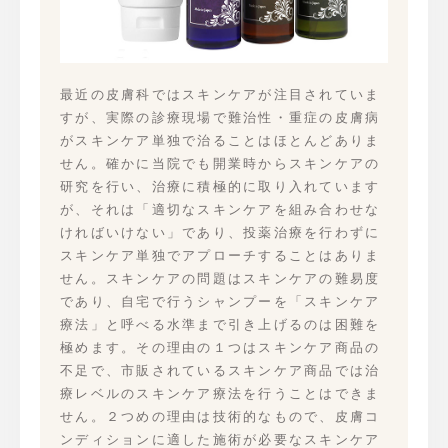
最近の皮膚科ではスキンケアが注目されていま
すが、実際の診療現場で難治性・重症の皮膚病
がスキンケア単独で治ることはほとんどありま
せん。確かに当院でも開業時からスキンケアの
研究を行い、治療に積極的に取り入れています
が、それは「適切なスキンケアを組み合わせな
ければいけない」であり、投薬治療を行わずに
スキンケア単独でアプローチすることはありま
せん。スキンケアの問題はスキンケアの難易度
であり、自宅で行うシャンプーを「スキンケア
療法」と呼べる水準まで引き上げるのは困難を
極めます。その理由の１つはスキンケア商品の
不足で、市販されているスキンケア商品では治
療レベルのスキンケア療法を行うことはできま
せん。２つめの理由は技術的なもので、皮膚コ
ンディションに適した施術が必要なスキンケア