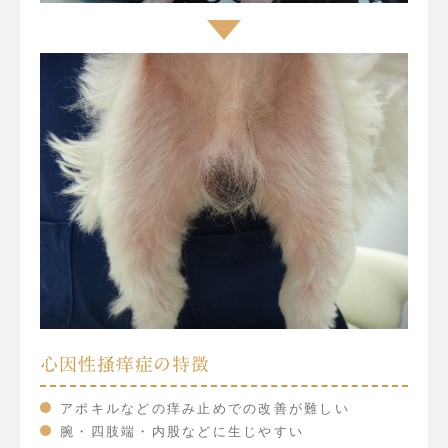
心因性掻痒症の特徴
アポキルなどの痒み止めでの改善が難しい
腕・四肢端・内股などに生じやすい