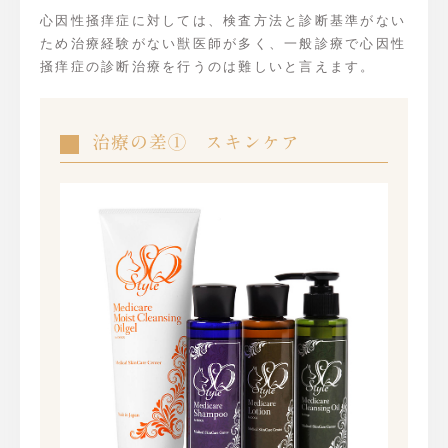
心因性掻痒症に対しては、検査方法と診断基準がない
ため治療経験がない獣医師が多く、一般診療で心因性
掻痒症の診断治療を行うのは難しいと言えます。
治療の差① スキンケア