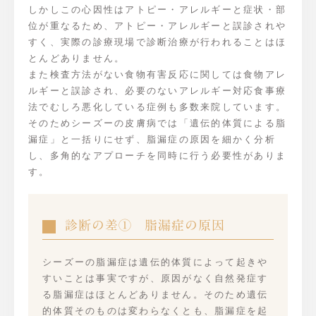
しかしこの心因性はアトピー・アレルギーと症状・部
位が重なるため、アトピー・アレルギーと誤診されや
すく、実際の診療現場で診断治療が行われることはほ
とんどありません。
また検査方法がない食物有害反応に関しては食物アレ
ルギーと誤診され、必要のないアレルギー対応食事療
法でむしろ悪化している症例も多数来院しています。
そのためシーズーの皮膚病では「遺伝的体質による脂
漏症」と一括りにせず、脂漏症の原因を細かく分析
し、多角的なアプローチを同時に行う必要性がありま
す。
診断の差① 脂漏症の原因
シーズーの脂漏症は遺伝的体質によって起きや
すいことは事実ですが、原因がなく自然発症す
る脂漏症はほとんどありません。そのため遺伝
的体質そのものは変わらなくとも、脂漏症を起