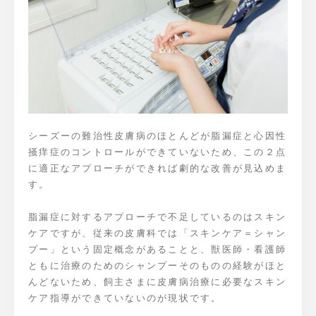
シーズーの難治性皮膚病のほとんどが脂漏症と心因性
掻痒症のコントロールができていないため、この２点
に適正なアプローチができれば劇的な改善が見込めま
す。
脂漏症に対するアプローチで不足しているのはスキン
ケアですが、従来の皮膚科では「スキンケア＝シャン
プー」という固定概念があることと、獣医師・看護師
ともに治療のためのシャンプーそのものの経験がほと
んどないため、飼主さまに皮膚病治療に必要なスキン
ケア指導ができていないのが現状です。