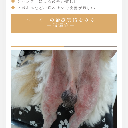
シャンプーによる改善が難しい
アポキルなどの痒み止めで改善が難しい
シーズーの治療実績をみる
―脂漏症―