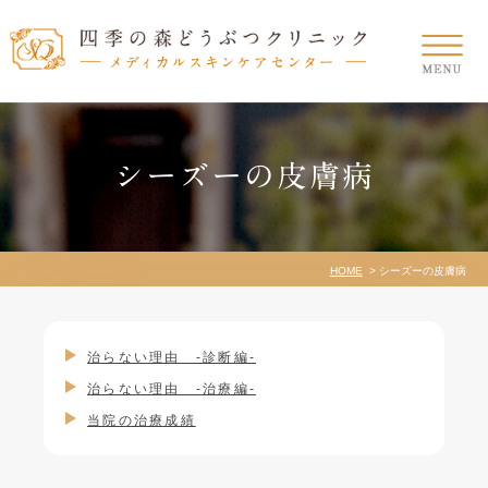
シーズーの皮膚病
HOME
シーズーの皮膚病
治らない理由 -診断編-
治らない理由 -治療編-
当院の治療成績