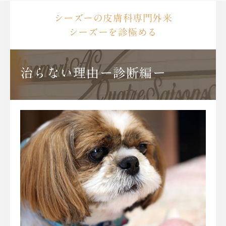
シーズーの皮膚科専門外来
シーズーを診極める
治らない理由ー診断編ー