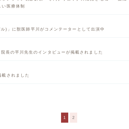
しい医療体制
ラジパル)」に獣医師平川がコメンテーターとして出演中
に院長の平川先生のインタビューが掲載されました
掲載されました
1
2