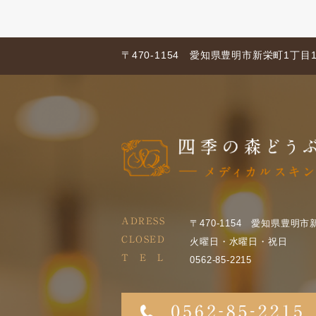
〒470-1154 愛知県豊明市新栄町1丁目1
ADRESS
〒470-1154 愛知県豊明市
CLOSED
火曜日・水曜日・祝日
T E L
0562-85-2215