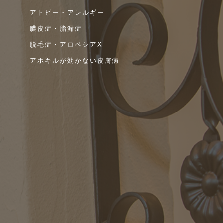
アトピー・アレルギー
膿皮症・脂漏症
脱毛症・アロペシアX
アポキルが効かない皮膚病